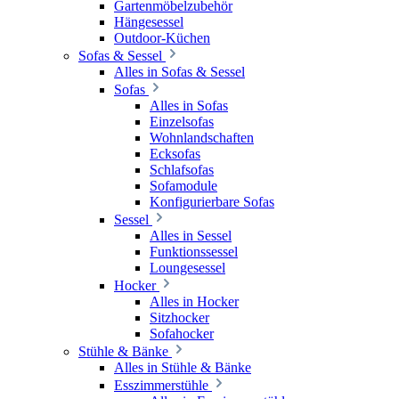
Gartenmöbelzubehör
Hängesessel
Outdoor-Küchen
Sofas & Sessel
Alles in Sofas & Sessel
Sofas
Alles in Sofas
Einzelsofas
Wohnlandschaften
Ecksofas
Schlafsofas
Sofamodule
Konfigurierbare Sofas
Sessel
Alles in Sessel
Funktionssessel
Loungesessel
Hocker
Alles in Hocker
Sitzhocker
Sofahocker
Stühle & Bänke
Alles in Stühle & Bänke
Esszimmerstühle