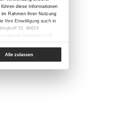
 führen diese Informationen
ie im Rahmen Ihrer Nutzung
e Ihre Einwilligung auch in
binghoff 10, 48624
 zu eigenen Zwecken (z.B.
Alle zulassen