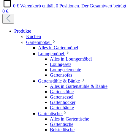
0 €
Warenkorb enthält 0 Positionen. Der Gesamtwert beträgt
0 €.
Produkte
Küchen
Gartenmöbel
Alles in Gartenmöbel
Loungemöbel
Alles in Loungemöbel
Loungesets
Loungeelemente
Gartensofas
Gartenstühle & Bänke
Alles in Gartenstühle & Bänke
Gartenstühle
Gartensessel
Gartenhocker
Gartenbänke
Gartentische
Alles in Gartentische
Gartentische
Beistelltische