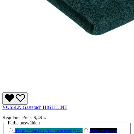
VOSSEN Gästetuch HIGH LINE
Regulärer Preis:
9,49 €
Farbe
auswählen
(Diese Option ist zurzeit nicht verfügbar.)
(Diese Option ist