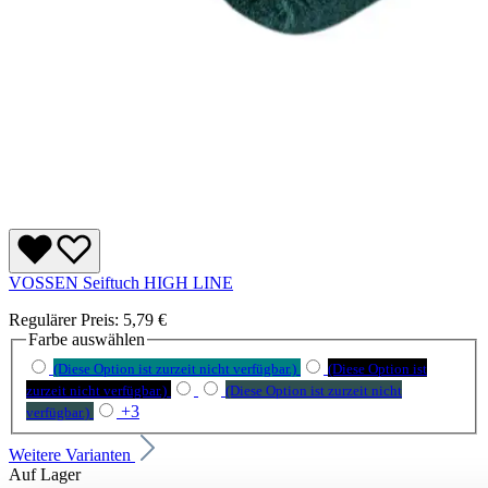
VOSSEN Seiftuch HIGH LINE
Regulärer Preis:
5,79 €
Farbe
auswählen
(Diese Option ist zurzeit nicht verfügbar.)
(Diese Option ist
zurzeit nicht verfügbar.)
(Diese Option ist zurzeit nicht
+
3
verfügbar.)
Weitere Varianten
Auf Lager