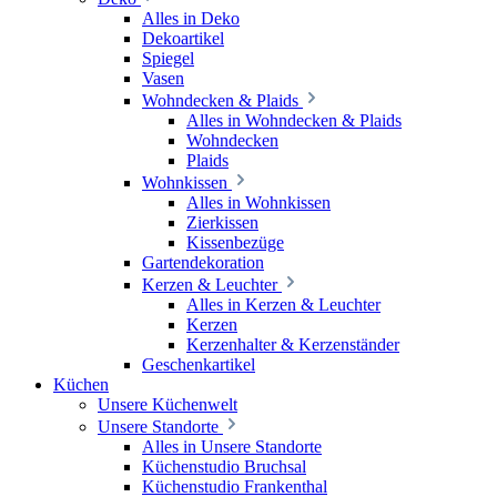
Alles in Deko
Dekoartikel
Spiegel
Vasen
Wohndecken & Plaids
Alles in Wohndecken & Plaids
Wohndecken
Plaids
Wohnkissen
Alles in Wohnkissen
Zierkissen
Kissenbezüge
Gartendekoration
Kerzen & Leuchter
Alles in Kerzen & Leuchter
Kerzen
Kerzenhalter & Kerzenständer
Geschenkartikel
Küchen
Unsere Küchenwelt
Unsere Standorte
Alles in Unsere Standorte
Küchenstudio Bruchsal
Küchenstudio Frankenthal