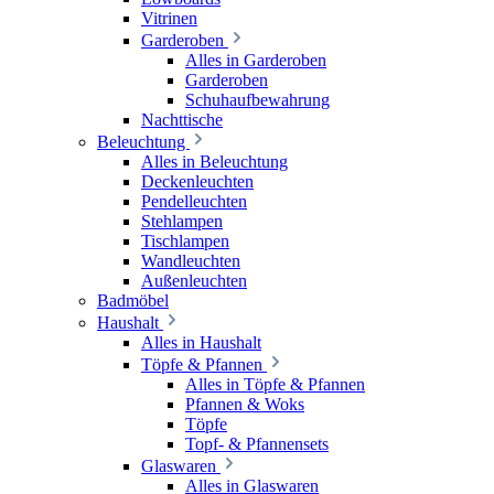
Vitrinen
Garderoben
Alles in Garderoben
Garderoben
Schuhaufbewahrung
Nachttische
Beleuchtung
Alles in Beleuchtung
Deckenleuchten
Pendelleuchten
Stehlampen
Tischlampen
Wandleuchten
Außenleuchten
Badmöbel
Haushalt
Alles in Haushalt
Töpfe & Pfannen
Alles in Töpfe & Pfannen
Pfannen & Woks
Töpfe
Topf- & Pfannensets
Glaswaren
Alles in Glaswaren