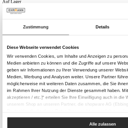
Auf Lager
Zustimmung
Details
Diese Webseite verwendet Cookies
Wir verwenden Cookies, um Inhalte und Anzeigen zu personal
Medien anbieten zu können und die Zugriffe auf unsere Web
geben wir Informationen zu Ihrer Verwendung unserer Websit
Medien, Werbung und Analysen weiter. Unsere Partner führe
möglicherweise mit weiteren Daten zusammen, die Sie ihnen b
im Rahmen Ihrer Nutzung der Dienste gesammelt haben. Mit K
akzeptieren / etc.]“ erteilen Sie Ihre Einwilligung auch in die
unserem Shop an unseren Partner, die shopware AG (Ebbing
Deutschland), die diese Daten Ihnen nicht persönlich zuordn
Zwecken (z.B. Produktverbesserungen, Marktverhaltensanaly
Alle zulassen