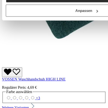
Anpassen
VOSSEN Waschhandschuh HIGH LINE
Regulärer Preis:
4,69 €
Farbe
auswählen
+
3
Weitere Varianten