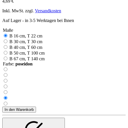
4,69 €
Inkl. MwSt. zzgl.
Versandkosten
Auf Lager - in 3-5 Werktagen bei Ihnen
Maße
B 16 cm, T 22 cm
B 30 cm, T 30 cm
B 40 cm, T 60 cm
B 50 cm, T 100 cm
B 67 cm, T 140 cm
Farbe:
poseidon
In den Warenkorb