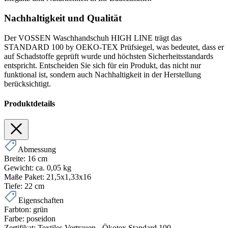
Nachhaltigkeit und Qualität
Der VOSSEN Waschhandschuh HIGH LINE trägt das
STANDARD 100 by OEKO-TEX Prüfsiegel, was bedeutet, dass er
auf Schadstoffe geprüft wurde und höchsten Sicherheitsstandards
entspricht. Entscheiden Sie sich für ein Produkt, das nicht nur
funktional ist, sondern auch Nachhaltigkeit in der Herstellung
berücksichtigt.
Produktdetails
Abmessung
Breite:
16 cm
Gewicht:
ca. 0,05 kg
Maße Paket:
21,5x1,33x16
Tiefe:
22 cm
Eigenschaften
Farbton:
grün
Farbe:
poseidon
Zertifikat:
Textiles Vertrauen - Ökotex Standard 100