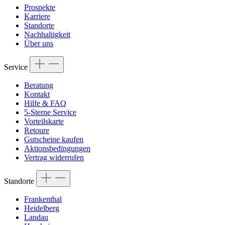
Prospekte
Karriere
Standorte
Nachhaltigkeit
Über uns
Service
Beratung
Kontakt
Hilfe & FAQ
5-Sterne Service
Vorteilskarte
Retoure
Gutscheine kaufen
Aktionsbedingungen
Vertrag widerrufen
Standorte
Frankenthal
Heidelberg
Landau