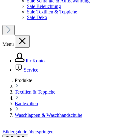
Sale Schränke & Aufbewahrung
Sale Beleuchtung
Sale Textilien & Teppiche
Sale Deko
Menü
Ihr Konto
Service
Produkte
Textilien & Teppiche
Badtextilien
Waschlappen & Waschhandschuhe
Bildergalerie überspringen