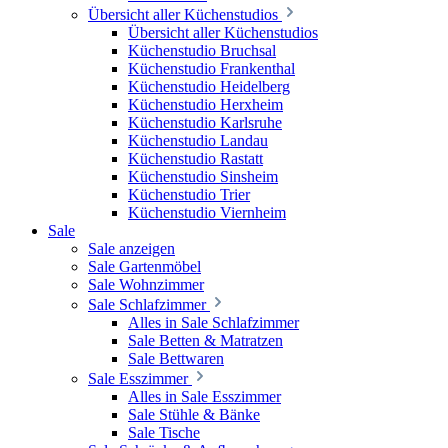
Übersicht aller Küchenstudios
Übersicht aller Küchenstudios
Küchenstudio Bruchsal
Küchenstudio Frankenthal
Küchenstudio Heidelberg
Küchenstudio Herxheim
Küchenstudio Karlsruhe
Küchenstudio Landau
Küchenstudio Rastatt
Küchenstudio Sinsheim
Küchenstudio Trier
Küchenstudio Viernheim
Sale
Sale anzeigen
Sale Gartenmöbel
Sale Wohnzimmer
Sale Schlafzimmer
Alles in Sale Schlafzimmer
Sale Betten & Matratzen
Sale Bettwaren
Sale Esszimmer
Alles in Sale Esszimmer
Sale Stühle & Bänke
Sale Tische