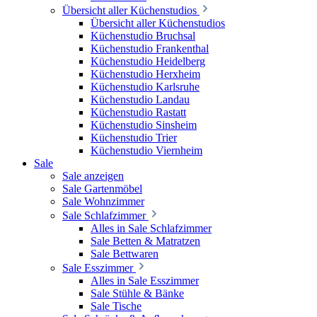
Übersicht aller Küchenstudios
Übersicht aller Küchenstudios
Küchenstudio Bruchsal
Küchenstudio Frankenthal
Küchenstudio Heidelberg
Küchenstudio Herxheim
Küchenstudio Karlsruhe
Küchenstudio Landau
Küchenstudio Rastatt
Küchenstudio Sinsheim
Küchenstudio Trier
Küchenstudio Viernheim
Sale
Sale anzeigen
Sale Gartenmöbel
Sale Wohnzimmer
Sale Schlafzimmer
Alles in Sale Schlafzimmer
Sale Betten & Matratzen
Sale Bettwaren
Sale Esszimmer
Alles in Sale Esszimmer
Sale Stühle & Bänke
Sale Tische