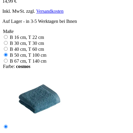
14,99 €
Inkl. MwSt. zzgl.
Versandkosten
Auf Lager - in 3-5 Werktagen bei Ihnen
Maße
B 16 cm, T 22 cm
B 30 cm, T 30 cm
B 40 cm, T 60 cm
B 50 cm, T 100 cm
B 67 cm, T 140 cm
Farbe:
cosmos