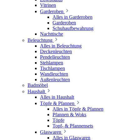
Vitrinen
Garderoben
Alles in Garderoben
Garderoben
Schuhaufbewahrung
Nachttische
Beleuchtung
Alles in Beleuchtung
Deckenleuchten
Pendelleuchten
Stehlampen
Tischlampen
Wandleuchten
Außenleuchten
Badmöbel
Haushalt
Alles in Haushalt
Töpfe & Pfannen
Alles in Töpfe & Pfannen
Pfannen & Woks
Töpfe
Topf- & Pfannensets
Glaswaren
Alles in Glaswaren