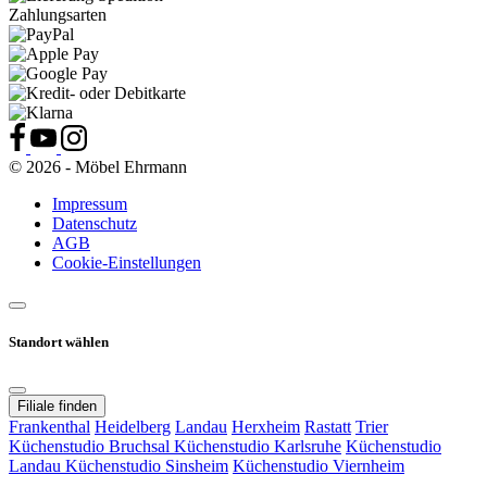
Zahlungsarten
© 2026 - Möbel Ehrmann
Impressum
Datenschutz
AGB
Cookie-Einstellungen
Standort wählen
Filiale finden
Frankenthal
Heidelberg
Landau
Herxheim
Rastatt
Trier
Küchenstudio Bruchsal
Küchenstudio Karlsruhe
Küchenstudio
Landau
Küchenstudio Sinsheim
Küchenstudio Viernheim