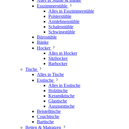
Alles in Stühle & Bänke
Esszimmerstühle
Alles in Esszimmerstühle
Polsterstühle
Armlehnenstühle
Schalenstühle
Schwingstühle
Bürostühle
Bänke
Hocker
Alles in Hocker
Sitzhocker
Barhocker
Tische
Alles in Tische
Esstische
Alles in Esstische
Holztische
Keramiktische
Glastische
Auszugstische
Beistelltische
Couchtische
Bartische
Betten & Matratzen