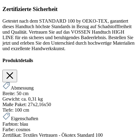
Zertifizierte Sicherheit
Getestet nach dem STANDARD 100 by OEKO-TEX, garantiert
dieses Handtuch höchste Standards in Bezug auf Schadstofffreiheit
und Qualität. Vertrauen Sie auf das VOSSEN Handtuch HIGH
LINE für ein sicheres und beruhigendes Badeerlebnis. Bestellen Sie
jetzt und erleben Sie den Unterschied durch hochwertige Materialien
und exzellente Handwerkskunst.
Produktdetails
Abmessung
Breite:
50 cm
Gewicht:
ca. 0,31 kg
Maße Paket:
27x2,16x50
Tiefe:
100 cm
Eigenschaften
Farbton:
blau
Farbe:
cosmos
Zertifikat:
Textiles Vertrauen - Ökotex Standard 100