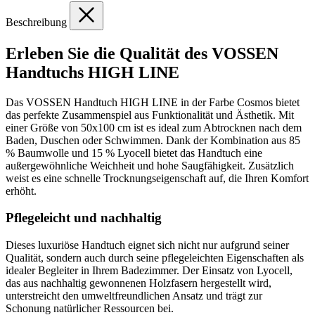
Beschreibung
Erleben Sie die Qualität des VOSSEN
Handtuchs HIGH LINE
Das VOSSEN Handtuch HIGH LINE in der Farbe Cosmos bietet
das perfekte Zusammenspiel aus Funktionalität und Ästhetik. Mit
einer Größe von 50x100 cm ist es ideal zum Abtrocknen nach dem
Baden, Duschen oder Schwimmen. Dank der Kombination aus 85
% Baumwolle und 15 % Lyocell bietet das Handtuch eine
außergewöhnliche Weichheit und hohe Saugfähigkeit. Zusätzlich
weist es eine schnelle Trocknungseigenschaft auf, die Ihren Komfort
erhöht.
Pflegeleicht und nachhaltig
Dieses luxuriöse Handtuch eignet sich nicht nur aufgrund seiner
Qualität, sondern auch durch seine pflegeleichten Eigenschaften als
idealer Begleiter in Ihrem Badezimmer. Der Einsatz von Lyocell,
das aus nachhaltig gewonnenen Holzfasern hergestellt wird,
unterstreicht den umweltfreundlichen Ansatz und trägt zur
Schonung natürlicher Ressourcen bei.