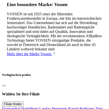
Eine besondere Marke: Vossen
VOSSEN ist seit 1925 einer der führenden
Frottierwarenhersteller in Europa, mit Sitz im österreichischen
Jennersdorf. Das Unternehmen hat sich auf die Herstellung
hochwertiger Handtücher, Bademäntel und Badeteppiche
spezialisiert und setzt dabei auf Qualität, Innovation und
ökologische Verträglichkeit. Mit der revolutionären AIRpillow
Technology bietet VOSSEN einzigartige Produkte, die
sowohl in Österreich und Deutschland als auch in über 45
Ländern weltweit bekannt sind.
Mehr über die Marke Vossen
Verfügbarkeit prüfen
Wählen Sie Ihre Filiale
Filiale finden
Frankenthal
Heidelberg
Landau
Herxheim
Rastatt
Reilingen
Trier