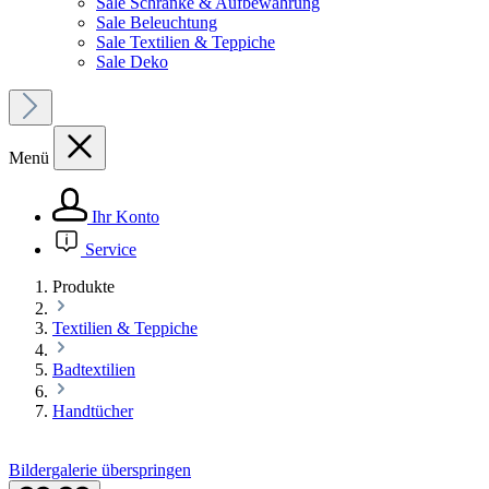
Sale Schränke & Aufbewahrung
Sale Beleuchtung
Sale Textilien & Teppiche
Sale Deko
Menü
Ihr Konto
Service
Produkte
Textilien & Teppiche
Badtextilien
Handtücher
Bildergalerie überspringen