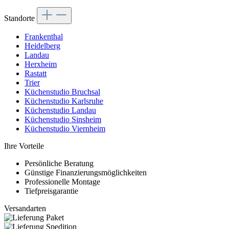
Standorte
Frankenthal
Heidelberg
Landau
Herxheim
Rastatt
Trier
Küchenstudio Bruchsal
Küchenstudio Karlsruhe
Küchenstudio Landau
Küchenstudio Sinsheim
Küchenstudio Viernheim
Ihre Vorteile
Persönliche Beratung
Günstige Finanzierungsmöglichkeiten
Professionelle Montage
Tiefpreisgarantie
Versandarten