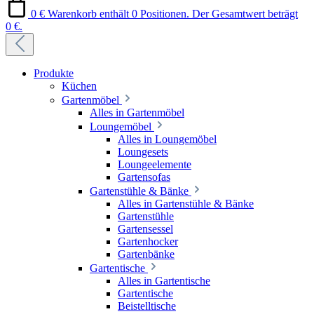
0 €
Warenkorb enthält 0 Positionen. Der Gesamtwert beträgt
0 €.
Produkte
Küchen
Gartenmöbel
Alles in Gartenmöbel
Loungemöbel
Alles in Loungemöbel
Loungesets
Loungeelemente
Gartensofas
Gartenstühle & Bänke
Alles in Gartenstühle & Bänke
Gartenstühle
Gartensessel
Gartenhocker
Gartenbänke
Gartentische
Alles in Gartentische
Gartentische
Beistelltische