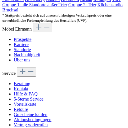
Gruppe 1: alle Standorte außer Trier
Gruppe 2: Trier
Küchenstudio
Bruchsal
* Stattpreis bezieht sich auf unseren bisherigen Verkaufspreis oder eine
unverbindliche Preisempfehlung des Herstellers (UVP).
Möbel Ehrmann
Prospekte
Karriere
Standorte
Nachhaltigkeit
Über uns
Service
Beratung
Kontakt
Hilfe & FAQ
5-Sterne Service
Vorteilskarte
Retoure
Gutscheine kaufen
Aktionsbedingungen
Vertrag widerrufen