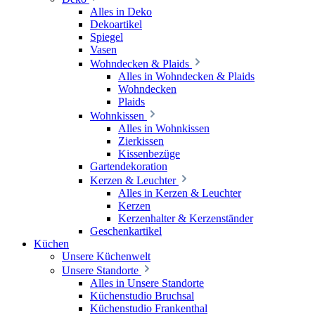
Alles in Deko
Dekoartikel
Spiegel
Vasen
Wohndecken & Plaids
Alles in Wohndecken & Plaids
Wohndecken
Plaids
Wohnkissen
Alles in Wohnkissen
Zierkissen
Kissenbezüge
Gartendekoration
Kerzen & Leuchter
Alles in Kerzen & Leuchter
Kerzen
Kerzenhalter & Kerzenständer
Geschenkartikel
Küchen
Unsere Küchenwelt
Unsere Standorte
Alles in Unsere Standorte
Küchenstudio Bruchsal
Küchenstudio Frankenthal