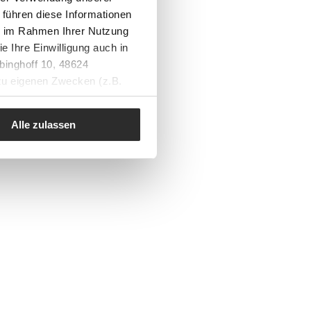
 führen diese Informationen
ie im Rahmen Ihrer Nutzung
e Ihre Einwilligung auch in
binghoff 10, 48624
 zu eigenen Zwecken (z.B.
Alle zulassen