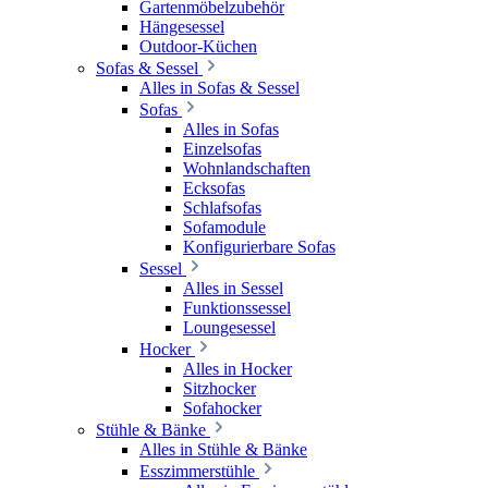
Gartenmöbelzubehör
Hängesessel
Outdoor-Küchen
Sofas & Sessel
Alles in Sofas & Sessel
Sofas
Alles in Sofas
Einzelsofas
Wohnlandschaften
Ecksofas
Schlafsofas
Sofamodule
Konfigurierbare Sofas
Sessel
Alles in Sessel
Funktionssessel
Loungesessel
Hocker
Alles in Hocker
Sitzhocker
Sofahocker
Stühle & Bänke
Alles in Stühle & Bänke
Esszimmerstühle