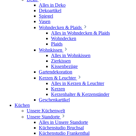
Alles in Deko
Dekoartikel
Spiegel
Vasen
Wohndecken & Plaids
Alles in Wohndecken & Plaids
Wohndecken
Plaids
Wohnkissen
Alles in Wohnkissen
Zierkissen
Kissenbezüge
Gartendekoration
Kerzen & Leuchter
Alles in Kerzen & Leuchter
Kerzen
Kerzenhalter & Kerzenständer
Geschenkartikel
Küchen
Unsere Küchenwelt
Unsere Standorte
Alles in Unsere Standorte
Küchenstudio Bruchsal
Küchenstudio Frankenthal