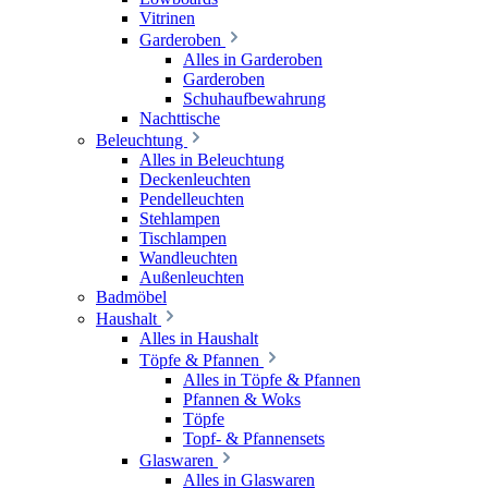
Vitrinen
Garderoben
Alles in Garderoben
Garderoben
Schuhaufbewahrung
Nachttische
Beleuchtung
Alles in Beleuchtung
Deckenleuchten
Pendelleuchten
Stehlampen
Tischlampen
Wandleuchten
Außenleuchten
Badmöbel
Haushalt
Alles in Haushalt
Töpfe & Pfannen
Alles in Töpfe & Pfannen
Pfannen & Woks
Töpfe
Topf- & Pfannensets
Glaswaren
Alles in Glaswaren