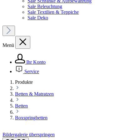
Sale Schränke & Aufbewahrung
Sale Beleuchtung
Sale Textilien & Teppiche
Sale Deko
Menü
Ihr Konto
Service
Produkte
Betten & Matratzen
Betten
Boxspringbetten
Bildergalerie überspringen