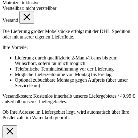
Ausstattung
Bettkasten:
mit Bettkasten
Matratze:
inklusive
Verstellbar:
nicht verstellbar
Versand
Die Lieferung großer Möbelstücke erfolgt mit der DHL-Spedition
oder mit unserer eigenen Lieferflotte.
Ihre Vorteile:
Lieferung durch qualifizierte 2-Mann-Teams bis zum
Wunschort, sofern räumlich möglich.
Telefonische Terminabstimmung vor der Lieferung
Mögliche Lieferzeiträume von Montag bis Freitag
Optional zubuchbare Montage gegen Aufpreis (über unser
Serviceteam)
Versandkosten: Kostenlos innerhalb unseres Liefergebietes / 49,95 €
außerhalb unseres Liefergebietes.
Ob Ihre Adresse im Liefergebiet liegt, wird automatisch über Ihre
Postleitzahl im Warenkorb geprüft.