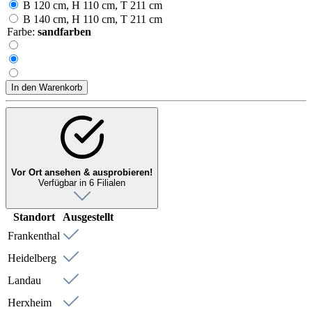
Maße
B 100 cm, H 110 cm, T 211 cm
B 120 cm, H 110 cm, T 211 cm
B 140 cm, H 110 cm, T 211 cm
Farbe:
sandfarben
In den Warenkorb
Vor Ort ansehen & ausprobieren!
Verfügbar in 6 Filialen
Standort
Ausgestellt
Frankenthal
Heidelberg
Landau