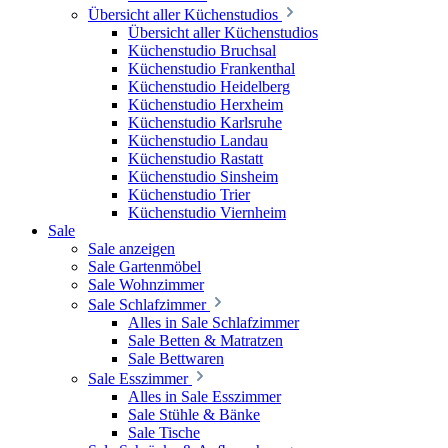
Übersicht aller Küchenstudios
Übersicht aller Küchenstudios
Küchenstudio Bruchsal
Küchenstudio Frankenthal
Küchenstudio Heidelberg
Küchenstudio Herxheim
Küchenstudio Karlsruhe
Küchenstudio Landau
Küchenstudio Rastatt
Küchenstudio Sinsheim
Küchenstudio Trier
Küchenstudio Viernheim
Sale
Sale anzeigen
Sale Gartenmöbel
Sale Wohnzimmer
Sale Schlafzimmer
Alles in Sale Schlafzimmer
Sale Betten & Matratzen
Sale Bettwaren
Sale Esszimmer
Alles in Sale Esszimmer
Sale Stühle & Bänke
Sale Tische