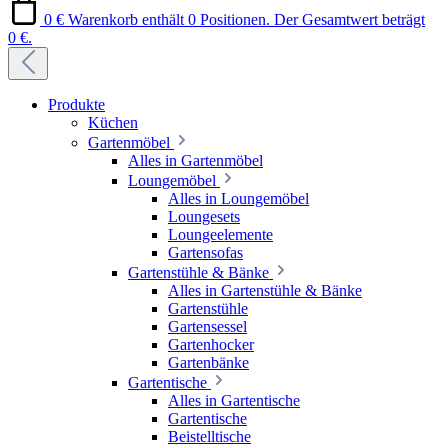
0 €
Warenkorb enthält 0 Positionen. Der Gesamtwert beträgt
0 €.
Produkte
Küchen
Gartenmöbel
Alles in Gartenmöbel
Loungemöbel
Alles in Loungemöbel
Loungesets
Loungeelemente
Gartensofas
Gartenstühle & Bänke
Alles in Gartenstühle & Bänke
Gartenstühle
Gartensessel
Gartenhocker
Gartenbänke
Gartentische
Alles in Gartentische
Gartentische
Beistelltische