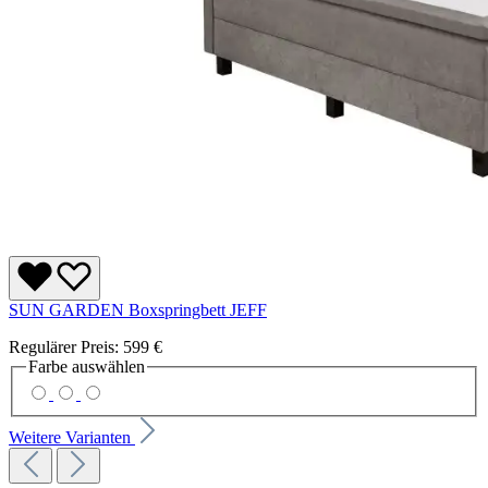
SUN GARDEN Boxspringbett JEFF
Regulärer Preis:
599 €
Farbe
auswählen
Weitere Varianten