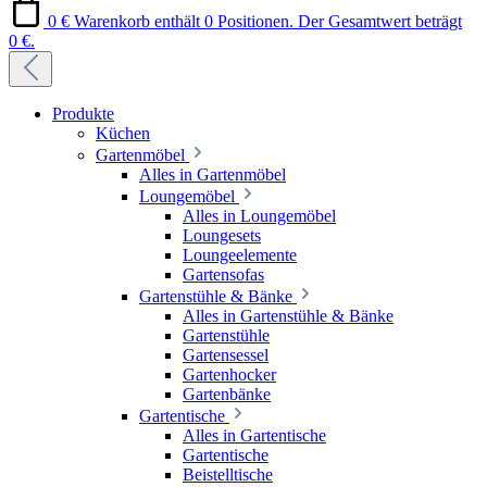
0 €
Warenkorb enthält 0 Positionen. Der Gesamtwert beträgt
0 €.
Produkte
Küchen
Gartenmöbel
Alles in Gartenmöbel
Loungemöbel
Alles in Loungemöbel
Loungesets
Loungeelemente
Gartensofas
Gartenstühle & Bänke
Alles in Gartenstühle & Bänke
Gartenstühle
Gartensessel
Gartenhocker
Gartenbänke
Gartentische
Alles in Gartentische
Gartentische
Beistelltische