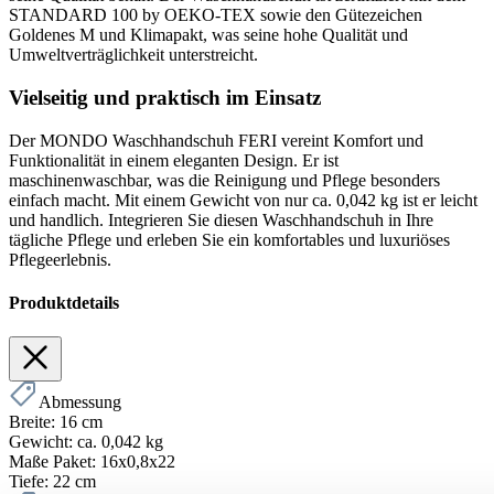
STANDARD 100 by OEKO-TEX sowie den Gütezeichen
Goldenes M und Klimapakt, was seine hohe Qualität und
Umweltverträglichkeit unterstreicht.
Vielseitig und praktisch im Einsatz
Der MONDO Waschhandschuh FERI vereint Komfort und
Funktionalität in einem eleganten Design. Er ist
maschinenwaschbar, was die Reinigung und Pflege besonders
einfach macht. Mit einem Gewicht von nur ca. 0,042 kg ist er leicht
und handlich. Integrieren Sie diesen Waschhandschuh in Ihre
tägliche Pflege und erleben Sie ein komfortables und luxuriöses
Pflegeerlebnis.
Produktdetails
Abmessung
Breite:
16 cm
Gewicht:
ca. 0,042 kg
Maße Paket:
16x0,8x22
Tiefe:
22 cm