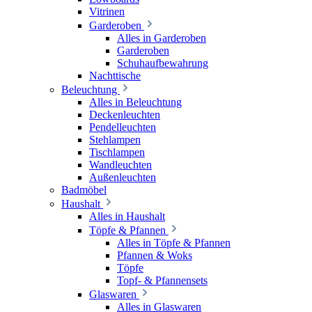
Vitrinen
Garderoben
Alles in Garderoben
Garderoben
Schuhaufbewahrung
Nachttische
Beleuchtung
Alles in Beleuchtung
Deckenleuchten
Pendelleuchten
Stehlampen
Tischlampen
Wandleuchten
Außenleuchten
Badmöbel
Haushalt
Alles in Haushalt
Töpfe & Pfannen
Alles in Töpfe & Pfannen
Pfannen & Woks
Töpfe
Topf- & Pfannensets
Glaswaren
Alles in Glaswaren