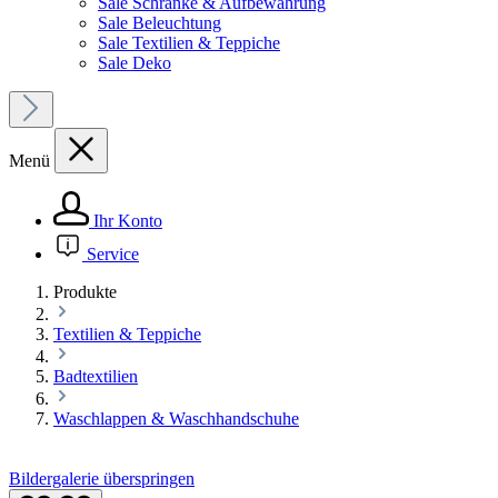
Sale Schränke & Aufbewahrung
Sale Beleuchtung
Sale Textilien & Teppiche
Sale Deko
Menü
Ihr Konto
Service
Produkte
Textilien & Teppiche
Badtextilien
Waschlappen & Waschhandschuhe
Bildergalerie überspringen