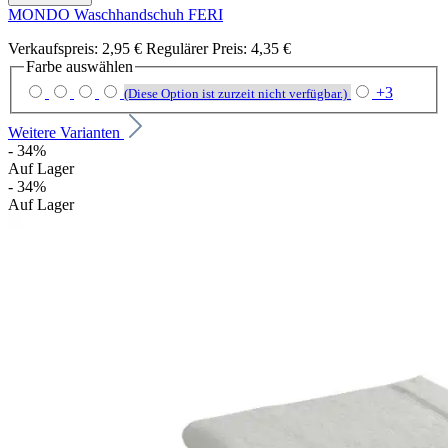
MONDO Waschhandschuh FERI
Verkaufspreis:
2,95 €
Regulärer Preis:
4,35 €
Farbe
auswählen
+
3
(Diese Option ist zurzeit nicht verfügbar.)
Weitere Varianten
- 34%
Auf Lager
- 34%
Auf Lager