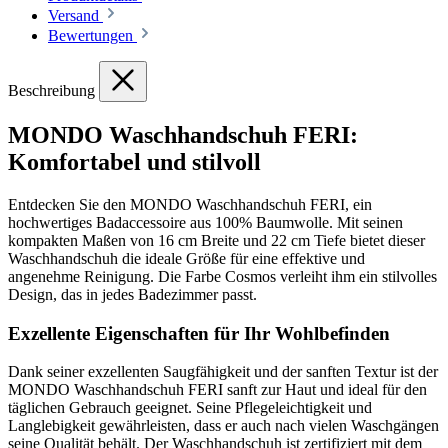
Versand
Bewertungen
Beschreibung
MONDO Waschhandschuh FERI:
Komfortabel und stilvoll
Entdecken Sie den MONDO Waschhandschuh FERI, ein
hochwertiges Badaccessoire aus 100% Baumwolle. Mit seinen
kompakten Maßen von 16 cm Breite und 22 cm Tiefe bietet dieser
Waschhandschuh die ideale Größe für eine effektive und
angenehme Reinigung. Die Farbe Cosmos verleiht ihm ein stilvolles
Design, das in jedes Badezimmer passt.
Exzellente Eigenschaften für Ihr Wohlbefinden
Dank seiner exzellenten Saugfähigkeit und der sanften Textur ist der
MONDO Waschhandschuh FERI sanft zur Haut und ideal für den
täglichen Gebrauch geeignet. Seine Pflegeleichtigkeit und
Langlebigkeit gewährleisten, dass er auch nach vielen Waschgängen
seine Qualität behält. Der Waschhandschuh ist zertifiziert mit dem