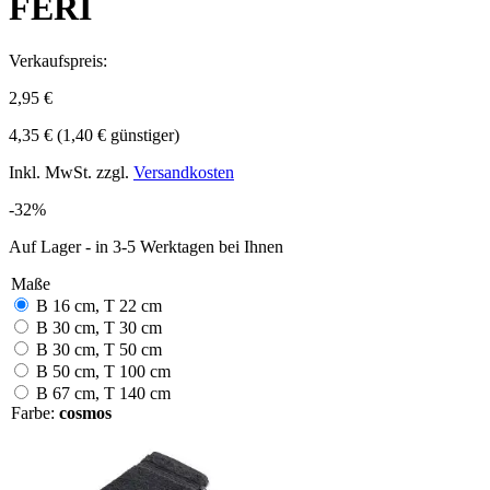
FERI
Verkaufspreis:
2,95 €
4,35 €
(1,40 € günstiger)
Inkl. MwSt. zzgl.
Versandkosten
-32%
Auf Lager - in 3-5 Werktagen bei Ihnen
Maße
B 16 cm, T 22 cm
B 30 cm, T 30 cm
B 30 cm, T 50 cm
B 50 cm, T 100 cm
B 67 cm, T 140 cm
Farbe:
cosmos