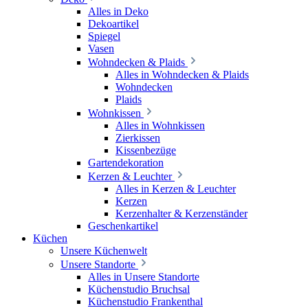
Alles in Deko
Dekoartikel
Spiegel
Vasen
Wohndecken & Plaids
Alles in Wohndecken & Plaids
Wohndecken
Plaids
Wohnkissen
Alles in Wohnkissen
Zierkissen
Kissenbezüge
Gartendekoration
Kerzen & Leuchter
Alles in Kerzen & Leuchter
Kerzen
Kerzenhalter & Kerzenständer
Geschenkartikel
Küchen
Unsere Küchenwelt
Unsere Standorte
Alles in Unsere Standorte
Küchenstudio Bruchsal
Küchenstudio Frankenthal