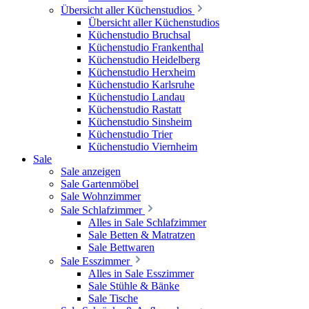
Übersicht aller Küchenstudios
Übersicht aller Küchenstudios
Küchenstudio Bruchsal
Küchenstudio Frankenthal
Küchenstudio Heidelberg
Küchenstudio Herxheim
Küchenstudio Karlsruhe
Küchenstudio Landau
Küchenstudio Rastatt
Küchenstudio Sinsheim
Küchenstudio Trier
Küchenstudio Viernheim
Sale
Sale anzeigen
Sale Gartenmöbel
Sale Wohnzimmer
Sale Schlafzimmer
Alles in Sale Schlafzimmer
Sale Betten & Matratzen
Sale Bettwaren
Sale Esszimmer
Alles in Sale Esszimmer
Sale Stühle & Bänke
Sale Tische