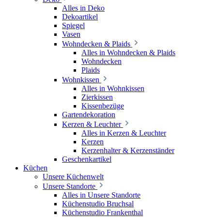
Alles in Deko
Dekoartikel
Spiegel
Vasen
Wohndecken & Plaids
Alles in Wohndecken & Plaids
Wohndecken
Plaids
Wohnkissen
Alles in Wohnkissen
Zierkissen
Kissenbezüge
Gartendekoration
Kerzen & Leuchter
Alles in Kerzen & Leuchter
Kerzen
Kerzenhalter & Kerzenständer
Geschenkartikel
Küchen
Unsere Küchenwelt
Unsere Standorte
Alles in Unsere Standorte
Küchenstudio Bruchsal
Küchenstudio Frankenthal