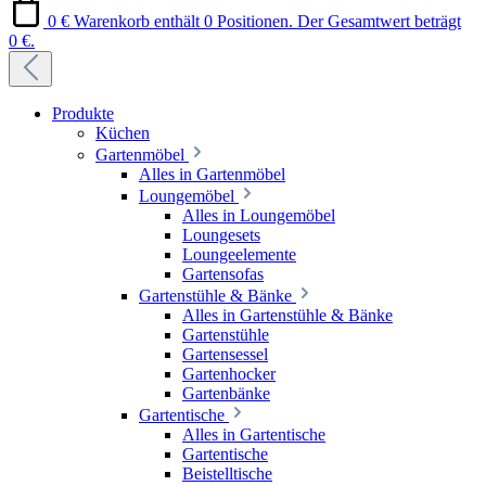
0 €
Warenkorb enthält 0 Positionen. Der Gesamtwert beträgt
0 €.
Produkte
Küchen
Gartenmöbel
Alles in Gartenmöbel
Loungemöbel
Alles in Loungemöbel
Loungesets
Loungeelemente
Gartensofas
Gartenstühle & Bänke
Alles in Gartenstühle & Bänke
Gartenstühle
Gartensessel
Gartenhocker
Gartenbänke
Gartentische
Alles in Gartentische
Gartentische
Beistelltische