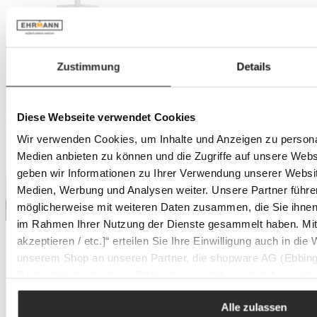
Zustimmung
Details
Diese Webseite verwendet Cookies
Wir verwenden Cookies, um Inhalte und Anzeigen zu personal
Medien anbieten zu können und die Zugriffe auf unsere Web
geben wir Informationen zu Ihrer Verwendung unserer Websit
Medien, Werbung und Analysen weiter. Unsere Partner führe
möglicherweise mit weiteren Daten zusammen, die Sie ihnen b
im Rahmen Ihrer Nutzung der Dienste gesammelt haben. Mit K
akzeptieren / etc.]“ erteilen Sie Ihre Einwilligung auch in die
unserem Shop an unseren Partner, die shopware AG (Ebbing
Deutschland), die diese Daten Ihnen nicht persönlich zuordn
Zwecken (z.B. Produktverbesserungen, Marktverhaltensanaly
Alle zulassen