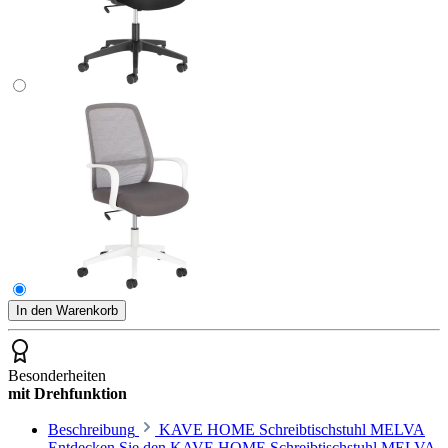
In den Warenkorb
Besonderheiten
mit Drehfunktion
Beschreibung
KAVE HOME Schreibtischstuhl MELVA
Entdecken Sie den KAVE HOME Schreibtischstuhl MELVA