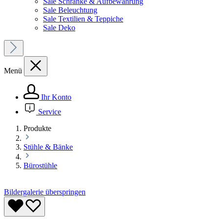
Sale Schränke & Aufbewahrung
Sale Beleuchtung
Sale Textilien & Teppiche
Sale Deko
Menü
Ihr Konto
Service
Produkte
Stühle & Bänke
Bürostühle
Bildergalerie überspringen