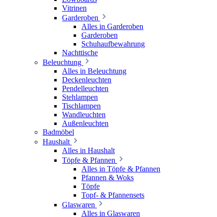
Vitrinen
Garderoben
Alles in Garderoben
Garderoben
Schuhaufbewahrung
Nachttische
Beleuchtung
Alles in Beleuchtung
Deckenleuchten
Pendelleuchten
Stehlampen
Tischlampen
Wandleuchten
Außenleuchten
Badmöbel
Haushalt
Alles in Haushalt
Töpfe & Pfannen
Alles in Töpfe & Pfannen
Pfannen & Woks
Töpfe
Topf- & Pfannensets
Glaswaren
Alles in Glaswaren