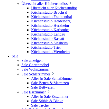
Übersicht aller Küchenstudios
Übersicht aller Küchenstudios
Küchenstudio Bruchsal
Küchenstudio Frankenthal
Küchenstudio Heidelberg
Küchenstudio Herxheim
Küchenstudio Karlsruhe
Küchenstudio Landau
Küchenstudio Rastatt
Küchenstudio Sinsheim
Küchenstudio Trier
Küchenstudio Viernheim
Sale
Sale anzeigen
Sale Gartenmöbel
Sale Wohnzimmer
Sale Schlafzimmer
Alles in Sale Schlafzimmer
Sale Betten & Matratzen
Sale Bettwaren
Sale Esszimmer
Alles in Sale Esszimmer
Sale Stühle & Bänke
Sale Tische