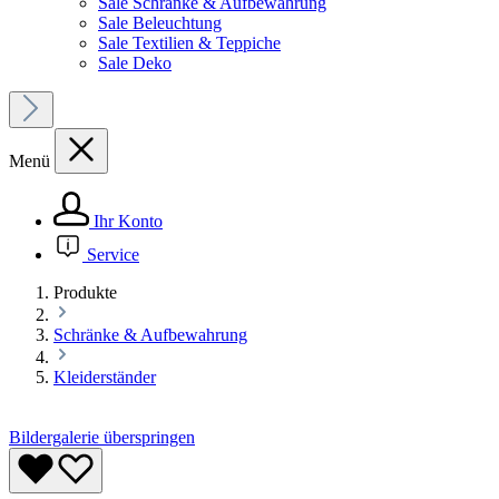
Sale Schränke & Aufbewahrung
Sale Beleuchtung
Sale Textilien & Teppiche
Sale Deko
Menü
Ihr Konto
Service
Produkte
Schränke & Aufbewahrung
Kleiderständer
Bildergalerie überspringen