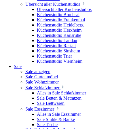
Übersicht aller Küchenstudios
Übersicht aller Küchenstudios
Küchenstudio Bruchsal
Küchenstudio Frankenthal
Küchenstudio Heidelberg
Küchenstudio Herxheim
Küchenstudio Karlsruhe
Küchenstudio Landau
Küchenstudio Rastatt
Küchenstudio Sinsheim
Küchenstudio Trier
Küchenstudio Viernheim
Sale
Sale anzeigen
Sale Gartenmöbel
Sale Wohnzimmer
Sale Schlafzimmer
Alles in Sale Schlafzimmer
Sale Betten & Matratzen
Sale Bettwaren
Sale Esszimmer
Alles in Sale Esszimmer
Sale Stühle & Bänke
Sale Tische