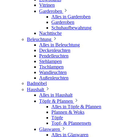
Vitrinen
Garderoben
Alles in Garderoben
Garderoben
Schuhaufbewahrung
Nachttische
Beleuchtung
Alles in Beleuchtung
Deckenleuchten
Pendelleuchten
Stehlampen
Tischlampen
Wandleuchten
Außenleuchten
Badmöbel
Haushalt
Alles in Haushalt
Töpfe & Pfannen
Alles in Töpfe & Pfannen
Pfannen & Woks
Töpfe
Topf- & Pfannensets
Glaswaren
Alles in Glaswaren