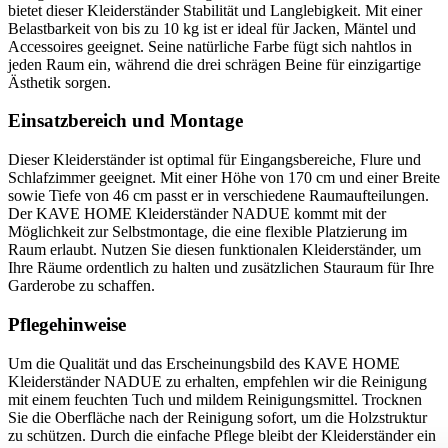
bietet dieser Kleiderständer Stabilität und Langlebigkeit. Mit einer
Belastbarkeit von bis zu 10 kg ist er ideal für Jacken, Mäntel und
Accessoires geeignet. Seine natürliche Farbe fügt sich nahtlos in
jeden Raum ein, während die drei schrägen Beine für einzigartige
Ästhetik sorgen.
Einsatzbereich und Montage
Dieser Kleiderständer ist optimal für Eingangsbereiche, Flure und
Schlafzimmer geeignet. Mit einer Höhe von 170 cm und einer Breite
sowie Tiefe von 46 cm passt er in verschiedene Raumaufteilungen.
Der KAVE HOME Kleiderständer NADUE kommt mit der
Möglichkeit zur Selbstmontage, die eine flexible Platzierung im
Raum erlaubt. Nutzen Sie diesen funktionalen Kleiderständer, um
Ihre Räume ordentlich zu halten und zusätzlichen Stauraum für Ihre
Garderobe zu schaffen.
Pflegehinweise
Um die Qualität und das Erscheinungsbild des KAVE HOME
Kleiderständer NADUE zu erhalten, empfehlen wir die Reinigung
mit einem feuchten Tuch und mildem Reinigungsmittel. Trocknen
Sie die Oberfläche nach der Reinigung sofort, um die Holzstruktur
zu schützen. Durch die einfache Pflege bleibt der Kleiderständer ein