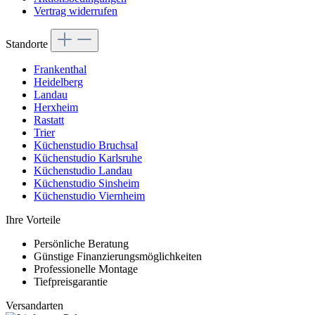
Vertrag widerrufen
Standorte
Frankenthal
Heidelberg
Landau
Herxheim
Rastatt
Trier
Küchenstudio Bruchsal
Küchenstudio Karlsruhe
Küchenstudio Landau
Küchenstudio Sinsheim
Küchenstudio Viernheim
Ihre Vorteile
Persönliche Beratung
Günstige Finanzierungsmöglichkeiten
Professionelle Montage
Tiefpreisgarantie
Versandarten