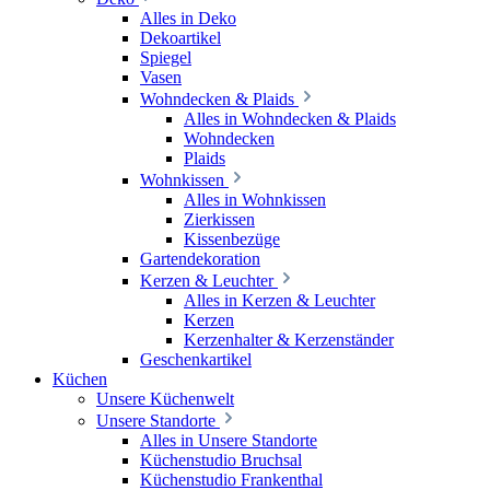
Alles in Deko
Dekoartikel
Spiegel
Vasen
Wohndecken & Plaids
Alles in Wohndecken & Plaids
Wohndecken
Plaids
Wohnkissen
Alles in Wohnkissen
Zierkissen
Kissenbezüge
Gartendekoration
Kerzen & Leuchter
Alles in Kerzen & Leuchter
Kerzen
Kerzenhalter & Kerzenständer
Geschenkartikel
Küchen
Unsere Küchenwelt
Unsere Standorte
Alles in Unsere Standorte
Küchenstudio Bruchsal
Küchenstudio Frankenthal