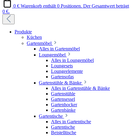
0 €
Warenkorb enthält 0 Positionen. Der Gesamtwert beträgt
0 €.
Produkte
Küchen
Gartenmöbel
Alles in Gartenmöbel
Loungemöbel
Alles in Loungemöbel
Loungesets
Loungeelemente
Gartensofas
Gartenstühle & Bänke
Alles in Gartenstühle & Bänke
Gartenstühle
Gartensessel
Gartenhocker
Gartenbänke
Gartentische
Alles in Gartentische
Gartentische
Beistelltische