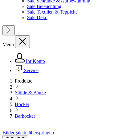
Sale Schränke & Aufbewahrung
Sale Beleuchtung
Sale Textilien & Teppiche
Sale Deko
Menü
Ihr Konto
Service
Produkte
Stühle & Bänke
Hocker
Barhocker
Bildergalerie überspringen