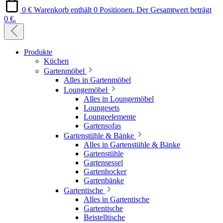
0 €
Warenkorb enthält 0 Positionen. Der Gesamtwert beträgt
0 €.
Produkte
Küchen
Gartenmöbel
Alles in Gartenmöbel
Loungemöbel
Alles in Loungemöbel
Loungesets
Loungeelemente
Gartensofas
Gartenstühle & Bänke
Alles in Gartenstühle & Bänke
Gartenstühle
Gartensessel
Gartenhocker
Gartenbänke
Gartentische
Alles in Gartentische
Gartentische
Beistelltische