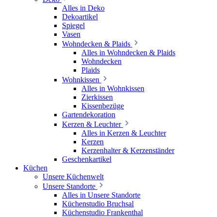
Alles in Deko
Dekoartikel
Spiegel
Vasen
Wohndecken & Plaids
Alles in Wohndecken & Plaids
Wohndecken
Plaids
Wohnkissen
Alles in Wohnkissen
Zierkissen
Kissenbezüge
Gartendekoration
Kerzen & Leuchter
Alles in Kerzen & Leuchter
Kerzen
Kerzenhalter & Kerzenständer
Geschenkartikel
Küchen
Unsere Küchenwelt
Unsere Standorte
Alles in Unsere Standorte
Küchenstudio Bruchsal
Küchenstudio Frankenthal