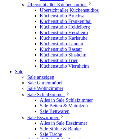
Übersicht aller Küchenstudios
Übersicht aller Küchenstudios
Küchenstudio Bruchsal
Küchenstudio Frankenthal
Küchenstudio Heidelberg
Küchenstudio Herxheim
Küchenstudio Karlsruhe
Küchenstudio Landau
Küchenstudio Rastatt
Küchenstudio Sinsheim
Küchenstudio Trier
Küchenstudio Viernheim
Sale
Sale anzeigen
Sale Gartenmöbel
Sale Wohnzimmer
Sale Schlafzimmer
Alles in Sale Schlafzimmer
Sale Betten & Matratzen
Sale Bettwaren
Sale Esszimmer
Alles in Sale Esszimmer
Sale Stühle & Bänke
Sale Tische