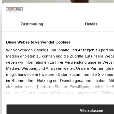
Zustimmung
Details
Diese Webseite verwendet Cookies
Wir verwenden Cookies, um Inhalte und Anzeigen zu personal
Medien anbieten zu können und die Zugriffe auf unsere Web
geben wir Informationen zu Ihrer Verwendung unserer Websit
Medien, Werbung und Analysen weiter. Unsere Partner führe
möglicherweise mit weiteren Daten zusammen, die Sie ihnen b
im Rahmen Ihrer Nutzung der Dienste gesammelt haben. Mit K
akzeptieren / etc.]“ erteilen Sie Ihre Einwilligung auch in die
unserem Shop an unseren Partner, die shopware AG (Ebbing
Deutschland), die diese Daten Ihnen nicht persönlich zuordn
Zwecken (z.B. Produktverbesserungen, Marktverhaltensanaly
Alle zulassen