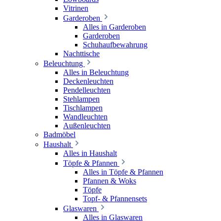
Vitrinen
Garderoben
Alles in Garderoben
Garderoben
Schuhaufbewahrung
Nachttische
Beleuchtung
Alles in Beleuchtung
Deckenleuchten
Pendelleuchten
Stehlampen
Tischlampen
Wandleuchten
Außenleuchten
Badmöbel
Haushalt
Alles in Haushalt
Töpfe & Pfannen
Alles in Töpfe & Pfannen
Pfannen & Woks
Töpfe
Topf- & Pfannensets
Glaswaren
Alles in Glaswaren