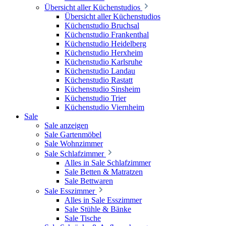
Übersicht aller Küchenstudios
Übersicht aller Küchenstudios
Küchenstudio Bruchsal
Küchenstudio Frankenthal
Küchenstudio Heidelberg
Küchenstudio Herxheim
Küchenstudio Karlsruhe
Küchenstudio Landau
Küchenstudio Rastatt
Küchenstudio Sinsheim
Küchenstudio Trier
Küchenstudio Viernheim
Sale
Sale anzeigen
Sale Gartenmöbel
Sale Wohnzimmer
Sale Schlafzimmer
Alles in Sale Schlafzimmer
Sale Betten & Matratzen
Sale Bettwaren
Sale Esszimmer
Alles in Sale Esszimmer
Sale Stühle & Bänke
Sale Tische