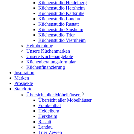
Küchenstudio Heidelberg
Küchenstudio Herxheim
Küchenstudio Karlsruhe
Küchenstudio Landau
Küchenstudio Rastatt
Küchenstudio Sinsheim
Küchenstudio Trier
Küchenstudio Viernheim
Heimberatung
Unsere Küchenmarken
Unsere Küchenangebote
Küchenberatungsformular
Küchenfinanzierung
Inspiration
Marken
Prospekte
Standorte
Übersicht aller Möbelhäuser
Übersicht aller Möbelhäuser
Frankenthal
Heidelberg
Herxheim
Rastatt
Landau
Trier-Zewen