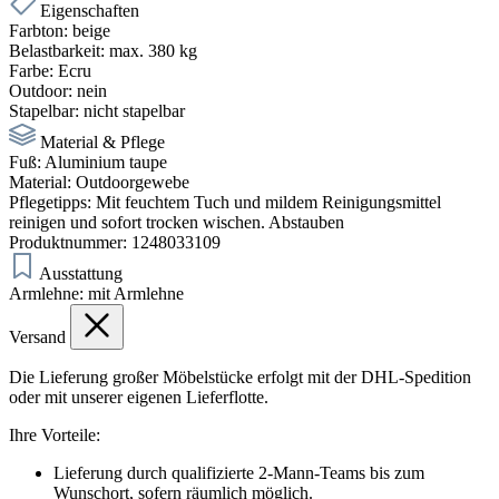
Eigenschaften
Farbton:
beige
Belastbarkeit:
max. 380 kg
Farbe:
Ecru
Outdoor:
nein
Stapelbar:
nicht stapelbar
Material & Pflege
Fuß:
Aluminium taupe
Material:
Outdoorgewebe
Pflegetipps:
Mit feuchtem Tuch und mildem Reinigungsmittel
reinigen und sofort trocken wischen. Abstauben
Produktnummer:
1248033109
Ausstattung
Armlehne:
mit Armlehne
Versand
Die Lieferung großer Möbelstücke erfolgt mit der DHL-Spedition
oder mit unserer eigenen Lieferflotte.
Ihre Vorteile:
Lieferung durch qualifizierte 2-Mann-Teams bis zum
Wunschort, sofern räumlich möglich.