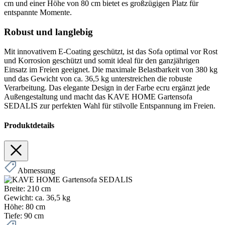
cm und einer Höhe von 80 cm bietet es großzügigen Platz für
entspannte Momente.
Robust und langlebig
Mit innovativem E-Coating geschützt, ist das Sofa optimal vor Rost
und Korrosion geschützt und somit ideal für den ganzjährigen
Einsatz im Freien geeignet. Die maximale Belastbarkeit von 380 kg
und das Gewicht von ca. 36,5 kg unterstreichen die robuste
Verarbeitung. Das elegante Design in der Farbe ecru ergänzt jede
Außengestaltung und macht das KAVE HOME Gartensofa
SEDALIS zur perfekten Wahl für stilvolle Entspannung im Freien.
Produktdetails
Abmessung
Breite:
210 cm
Gewicht:
ca. 36,5 kg
Höhe:
80 cm
Tiefe:
90 cm