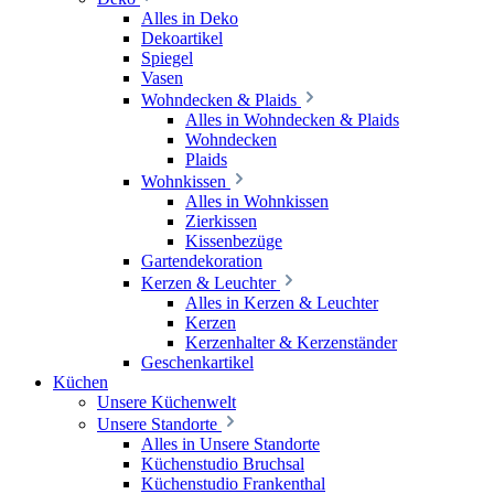
Alles in Deko
Dekoartikel
Spiegel
Vasen
Wohndecken & Plaids
Alles in Wohndecken & Plaids
Wohndecken
Plaids
Wohnkissen
Alles in Wohnkissen
Zierkissen
Kissenbezüge
Gartendekoration
Kerzen & Leuchter
Alles in Kerzen & Leuchter
Kerzen
Kerzenhalter & Kerzenständer
Geschenkartikel
Küchen
Unsere Küchenwelt
Unsere Standorte
Alles in Unsere Standorte
Küchenstudio Bruchsal
Küchenstudio Frankenthal