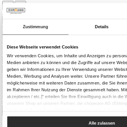
Zustimmung
Details
Diese Webseite verwendet Cookies
Wir verwenden Cookies, um Inhalte und Anzeigen zu personal
Medien anbieten zu können und die Zugriffe auf unsere Web
geben wir Informationen zu Ihrer Verwendung unserer Websit
Medien, Werbung und Analysen weiter. Unsere Partner führe
möglicherweise mit weiteren Daten zusammen, die Sie ihnen b
im Rahmen Ihrer Nutzung der Dienste gesammelt haben. Mit K
akzeptieren / etc.]“ erteilen Sie Ihre Einwilligung auch in die
unserem Shop an unseren Partner, die shopware AG (Ebbing
Deutschland), die diese Daten Ihnen nicht persönlich zuordn
Zwecken (z.B. Produktverbesserungen, Marktverhaltensanaly
Alle zulassen