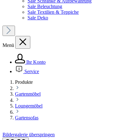
Sale Schränke & Aufbewahrung
Sale Beleuchtung
Sale Textilien & Teppiche
Sale Deko
Menü
Ihr Konto
Service
Produkte
Gartenmöbel
Loungemöbel
Gartensofas
Bildergalerie überspringen