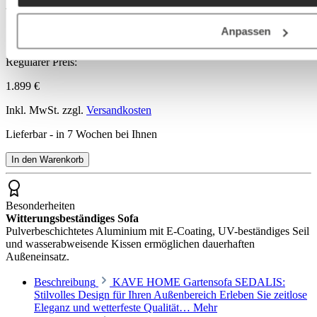
KAVE HOME Gartensofa
SEDALIS
Anpassen
Regulärer Preis:
1.899 €
Inkl. MwSt. zzgl.
Versandkosten
Lieferbar - in 7 Wochen bei Ihnen
In den Warenkorb
Besonderheiten
Witterungsbeständiges Sofa
Pulverbeschichtetes Aluminium mit E-Coating, UV-beständiges Seil
und wasserabweisende Kissen ermöglichen dauerhaften
Außeneinsatz.
Beschreibung
KAVE HOME Gartensofa SEDALIS:
Stilvolles Design für Ihren Außenbereich Erleben Sie zeitlose
Eleganz und wetterfeste Qualität…
Mehr