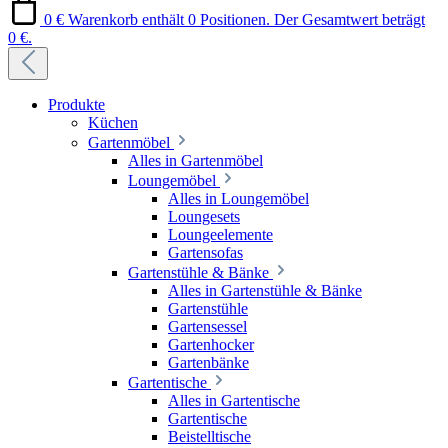
0 €
Warenkorb enthält 0 Positionen. Der Gesamtwert beträgt
0 €.
Produkte
Küchen
Gartenmöbel
Alles in Gartenmöbel
Loungemöbel
Alles in Loungemöbel
Loungesets
Loungeelemente
Gartensofas
Gartenstühle & Bänke
Alles in Gartenstühle & Bänke
Gartenstühle
Gartensessel
Gartenhocker
Gartenbänke
Gartentische
Alles in Gartentische
Gartentische
Beistelltische