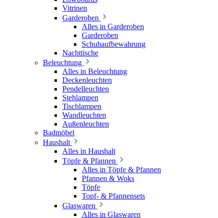
Vitrinen
Garderoben
Alles in Garderoben
Garderoben
Schuhaufbewahrung
Nachttische
Beleuchtung
Alles in Beleuchtung
Deckenleuchten
Pendelleuchten
Stehlampen
Tischlampen
Wandleuchten
Außenleuchten
Badmöbel
Haushalt
Alles in Haushalt
Töpfe & Pfannen
Alles in Töpfe & Pfannen
Pfannen & Woks
Töpfe
Topf- & Pfannensets
Glaswaren
Alles in Glaswaren