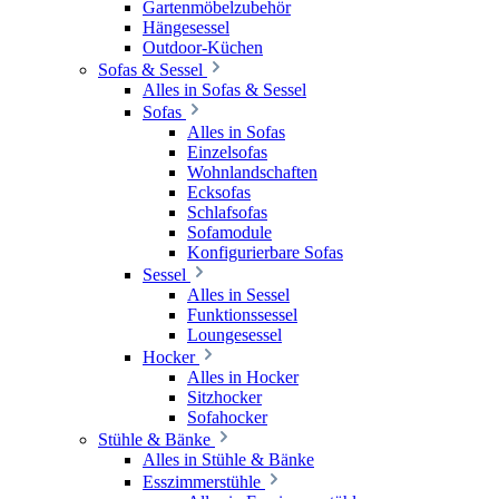
Gartenmöbelzubehör
Hängesessel
Outdoor-Küchen
Sofas & Sessel
Alles in Sofas & Sessel
Sofas
Alles in Sofas
Einzelsofas
Wohnlandschaften
Ecksofas
Schlafsofas
Sofamodule
Konfigurierbare Sofas
Sessel
Alles in Sessel
Funktionssessel
Loungesessel
Hocker
Alles in Hocker
Sitzhocker
Sofahocker
Stühle & Bänke
Alles in Stühle & Bänke
Esszimmerstühle