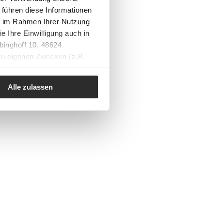
 führen diese Informationen
ie im Rahmen Ihrer Nutzung
e Ihre Einwilligung auch in
binghoff 10, 48624
 zu eigenen Zwecken (z.B.
Alle zulassen