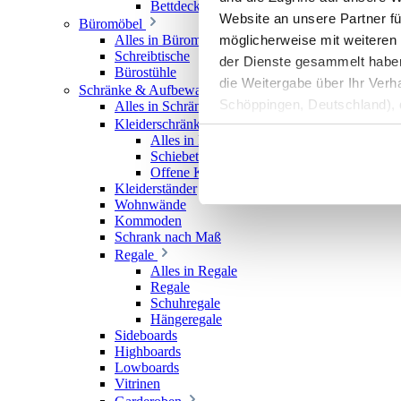
Bettdecken
Website an unsere Partner fü
Büromöbel
möglicherweise mit weiteren
Alles in Büromöbel
Schreibtische
der Dienste gesammelt haben. 
Bürostühle
die Weitergabe über Ihr Ver
Schränke & Aufbewahrung
Schöppingen, Deutschland), d
Alles in Schränke & Aufbewahrung
Kleiderschränke
Produktverbesserungen, Mark
Alles in Kleiderschränke
Schiebetürenschränke
Offene Kleiderschränke
Kleiderständer
Wohnwände
Kommoden
Schrank nach Maß
Regale
Alles in Regale
Regale
Schuhregale
Hängeregale
Sideboards
Highboards
Lowboards
Vitrinen