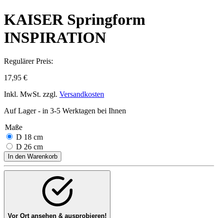
KAISER Springform
INSPIRATION
Regulärer Preis:
17,95 €
Inkl. MwSt. zzgl.
Versandkosten
Auf Lager - in 3-5 Werktagen bei Ihnen
Maße
D 18 cm
D 26 cm
In den Warenkorb
Vor Ort ansehen & ausprobieren!