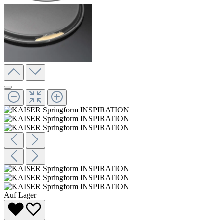
Auf Lager