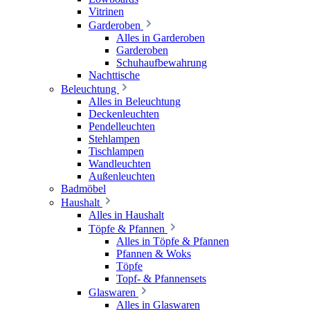
Vitrinen
Garderoben
Alles in Garderoben
Garderoben
Schuhaufbewahrung
Nachttische
Beleuchtung
Alles in Beleuchtung
Deckenleuchten
Pendelleuchten
Stehlampen
Tischlampen
Wandleuchten
Außenleuchten
Badmöbel
Haushalt
Alles in Haushalt
Töpfe & Pfannen
Alles in Töpfe & Pfannen
Pfannen & Woks
Töpfe
Topf- & Pfannensets
Glaswaren
Alles in Glaswaren