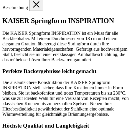
Beschreibung
KAISER Springform INSPIRATION
Die KAISER Springform INSPIRATION ist ein Muss für alle
Backliebhaber. Mit einem Durchmesser von 18 cm und einem
eleganten Grauton überzeugt diese Springform durch ihre
hervorragenden Materialeigenschaften. Gefertigt aus hochwertigem
Stahl, besticht sie mit einer erstklassigen Antihaftbeschichtung, die
das mühelose Lösen Ihrer Backwaren garantiert.
Perfekte Backergebnisse leicht gemacht
Die auslaufsichere Konstruktion der KAISER Springform
INSPIRATION stellt sicher, dass Ihre Kreationen immer in Form
bleiben. Sie ist backofenfest und trotzt Temperaturen bis zu 230°C,
was sie zur idealen Wahl für eine Vielzahl von Rezepten macht, von
klassischen Kuchen bis zu herzhaften Speisen. Neben ihrer
Hitzebeständigkeit gewährleistet der Stahlkern eine optimale
Wärmeverteilung für gleichmäßige Bräunungsergebnisse.
Höchste Qualität und Langlebigkeit