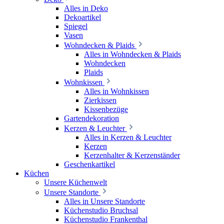
Alles in Deko
Dekoartikel
Spiegel
Vasen
Wohndecken & Plaids
Alles in Wohndecken & Plaids
Wohndecken
Plaids
Wohnkissen
Alles in Wohnkissen
Zierkissen
Kissenbezüge
Gartendekoration
Kerzen & Leuchter
Alles in Kerzen & Leuchter
Kerzen
Kerzenhalter & Kerzenständer
Geschenkartikel
Küchen
Unsere Küchenwelt
Unsere Standorte
Alles in Unsere Standorte
Küchenstudio Bruchsal
Küchenstudio Frankenthal