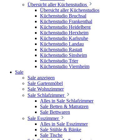
Übersicht aller Küchenstudios
Übersicht aller Küchenstudios
Küchenstudio Bruchsal
Küchenstudio Frankenthal
Küchenstudio Heidelberg
Küchenstudio Herxheim
Küchenstudio Karlsruhe
Küchenstudio Landau
Küchenstudio Rastatt
Küchenstudio Sinsheim
Küchenstudio Trier
Küchenstudio Viernheim
Sale
Sale anzeigen
Sale Gartenmöbel
Sale Wohnzimmer
Sale Schlafzimmer
Alles in Sale Schlafzimmer
Sale Betten & Matratzen
Sale Bettwaren
Sale Esszimmer
Alles in Sale Esszimmer
Sale Stühle & Bänke
Sale Tische