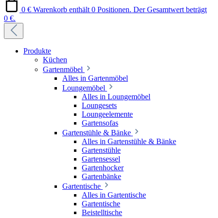
0 €
Warenkorb enthält 0 Positionen. Der Gesamtwert beträgt
0 €.
Produkte
Küchen
Gartenmöbel
Alles in Gartenmöbel
Loungemöbel
Alles in Loungemöbel
Loungesets
Loungeelemente
Gartensofas
Gartenstühle & Bänke
Alles in Gartenstühle & Bänke
Gartenstühle
Gartensessel
Gartenhocker
Gartenbänke
Gartentische
Alles in Gartentische
Gartentische
Beistelltische