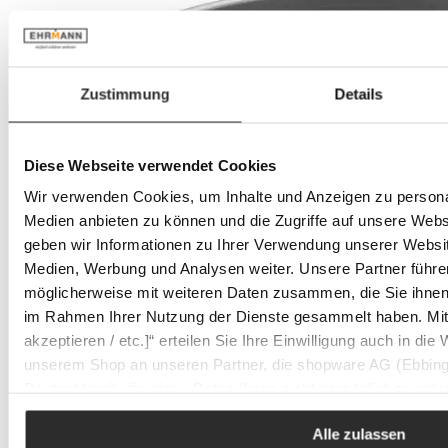
Zustimmung
Details
Diese Webseite verwendet Cookies
Wir verwenden Cookies, um Inhalte und Anzeigen zu personal
Medien anbieten zu können und die Zugriffe auf unsere Web
geben wir Informationen zu Ihrer Verwendung unserer Websit
Medien, Werbung und Analysen weiter. Unsere Partner führe
möglicherweise mit weiteren Daten zusammen, die Sie ihnen b
im Rahmen Ihrer Nutzung der Dienste gesammelt haben. Mit K
akzeptieren / etc.]“ erteilen Sie Ihre Einwilligung auch in die
unserem Shop an unseren Partner, die shopware AG (Ebbing
Deutschland), die diese Daten Ihnen nicht persönlich zuordn
Zwecken (z.B. Produktverbesserungen, Marktverhaltensanaly
Alle zulassen