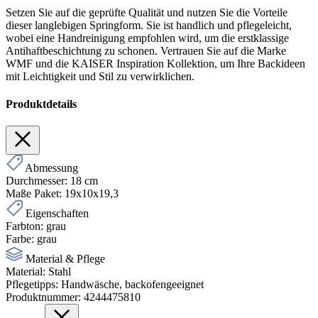
Setzen Sie auf die geprüfte Qualität und nutzen Sie die Vorteile
dieser langlebigen Springform. Sie ist handlich und pflegeleicht,
wobei eine Handreinigung empfohlen wird, um die erstklassige
Antihaftbeschichtung zu schonen. Vertrauen Sie auf die Marke
WMF und die KAISER Inspiration Kollektion, um Ihre Backideen
mit Leichtigkeit und Stil zu verwirklichen.
Produktdetails
Abmessung
Durchmesser:
18 cm
Maße Paket:
19x10x19,3
Eigenschaften
Farbton:
grau
Farbe:
grau
Material & Pflege
Material:
Stahl
Pflegetipps:
Handwäsche, backofengeeignet
Produktnummer:
4244475810