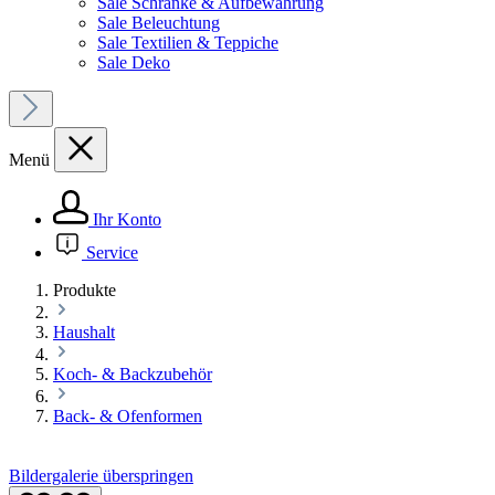
Sale Schränke & Aufbewahrung
Sale Beleuchtung
Sale Textilien & Teppiche
Sale Deko
Menü
Ihr Konto
Service
Produkte
Haushalt
Koch- & Backzubehör
Back- & Ofenformen
Bildergalerie überspringen