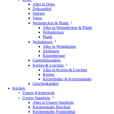
Alles in Deko
Dekoartikel
Spiegel
Vasen
Wohndecken & Plaids
Alles in Wohndecken & Plaids
Wohndecken
Plaids
Wohnkissen
Alles in Wohnkissen
Zierkissen
Kissenbezüge
Gartendekoration
Kerzen & Leuchter
Alles in Kerzen & Leuchter
Kerzen
Kerzenhalter & Kerzenständer
Geschenkartikel
Küchen
Unsere Küchenwelt
Unsere Standorte
Alles in Unsere Standorte
Küchenstudio Bruchsal
Küchenstudio Frankenthal