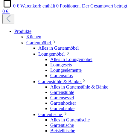
0 €
Warenkorb enthält 0 Positionen. Der Gesamtwert beträgt
0 €.
Produkte
Küchen
Gartenmöbel
Alles in Gartenmöbel
Loungemöbel
Alles in Loungemöbel
Loungesets
Loungeelemente
Gartensofas
Gartenstühle & Bänke
Alles in Gartenstühle & Bänke
Gartenstühle
Gartensessel
Gartenhocker
Gartenbänke
Gartentische
Alles in Gartentische
Gartentische
Beistelltische