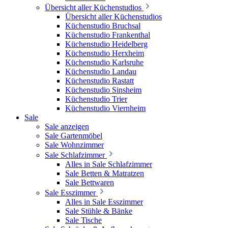
Übersicht aller Küchenstudios
Übersicht aller Küchenstudios
Küchenstudio Bruchsal
Küchenstudio Frankenthal
Küchenstudio Heidelberg
Küchenstudio Herxheim
Küchenstudio Karlsruhe
Küchenstudio Landau
Küchenstudio Rastatt
Küchenstudio Sinsheim
Küchenstudio Trier
Küchenstudio Viernheim
Sale
Sale anzeigen
Sale Gartenmöbel
Sale Wohnzimmer
Sale Schlafzimmer
Alles in Sale Schlafzimmer
Sale Betten & Matratzen
Sale Bettwaren
Sale Esszimmer
Alles in Sale Esszimmer
Sale Stühle & Bänke
Sale Tische