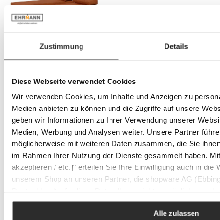
Zustimmung
Details
Diese Webseite verwendet Cookies
Wir verwenden Cookies, um Inhalte und Anzeigen zu personal
Medien anbieten zu können und die Zugriffe auf unsere Web
geben wir Informationen zu Ihrer Verwendung unserer Websit
Medien, Werbung und Analysen weiter. Unsere Partner führe
möglicherweise mit weiteren Daten zusammen, die Sie ihnen b
im Rahmen Ihrer Nutzung der Dienste gesammelt haben. Mit K
akzeptieren / etc.]“ erteilen Sie Ihre Einwilligung auch in die
unserem Shop an unseren Partner, die shopware AG (Ebbing
Deutschland), die diese Daten Ihnen nicht persönlich zuordn
Zwecken (z.B. Produktverbesserungen, Marktverhaltensanaly
Alle zulassen