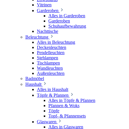
Vitrinen
Garderoben
Alles in Garderoben
Garderoben
Schuhaufbewahrung
Nachttische
Beleuchtung
Alles in Beleuchtung
Deckenleuchten
Pendelleuchten
Stehlampen
Tischlampen
Wandleuchten
Außenleuchten
Badmöbel
Haushalt
Alles in Haushalt
Töpfe & Pfannen
Alles in Töpfe & Pfannen
Pfannen & Woks
Töpfe
Topf- & Pfannensets
Glaswaren
Alles in Glaswaren