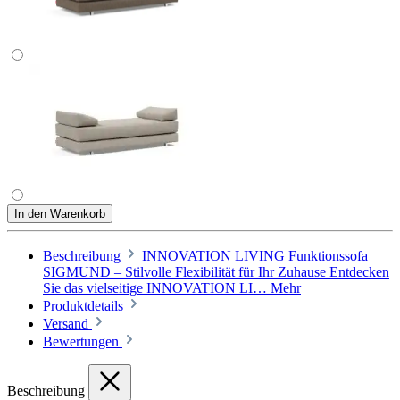
In den Warenkorb
Beschreibung
INNOVATION LIVING Funktionssofa
SIGMUND – Stilvolle Flexibilität für Ihr Zuhause Entdecken
Sie das vielseitige INNOVATION LI…
Mehr
Produktdetails
Versand
Bewertungen
Beschreibung