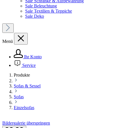
Sale Schränke & Aufbewahrung
Sale Beleuchtung
Sale Textilien & Teppiche
Sale Deko
Menü
Ihr Konto
Service
Produkte
Sofas & Sessel
Sofas
Einzelsofas
Bildergalerie überspringen