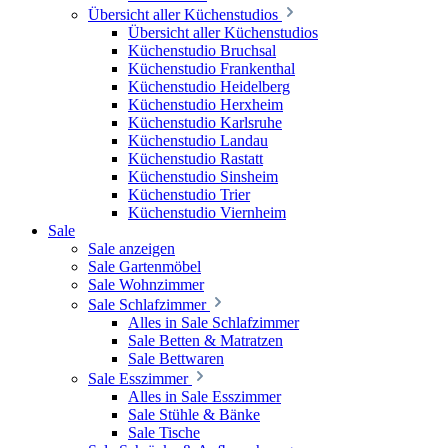
Übersicht aller Küchenstudios
Übersicht aller Küchenstudios
Küchenstudio Bruchsal
Küchenstudio Frankenthal
Küchenstudio Heidelberg
Küchenstudio Herxheim
Küchenstudio Karlsruhe
Küchenstudio Landau
Küchenstudio Rastatt
Küchenstudio Sinsheim
Küchenstudio Trier
Küchenstudio Viernheim
Sale
Sale anzeigen
Sale Gartenmöbel
Sale Wohnzimmer
Sale Schlafzimmer
Alles in Sale Schlafzimmer
Sale Betten & Matratzen
Sale Bettwaren
Sale Esszimmer
Alles in Sale Esszimmer
Sale Stühle & Bänke
Sale Tische