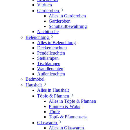
Vitrinen
Garderoben
Alles in Garderoben
Garderoben
Schuhaufbewahrung
Nachttische
Beleuchtung
Alles in Beleuchtung
Deckenleuchten
Pendelleuchten
Stehlampen
Tischlampen
Wandleuchten
Außenleuchten
Badmöbel
Haushalt
Alles in Haushalt
Töpfe & Pfannen
Alles in Töpfe & Pfannen
Pfannen & Woks
Töpfe
Topf- & Pfannensets
Glaswaren
Alles in Glaswaren