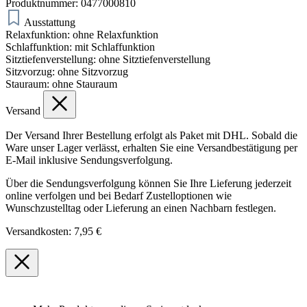
Produktnummer:
0477000810
Ausstattung
Relaxfunktion:
ohne Relaxfunktion
Schlaffunktion:
mit Schlaffunktion
Sitztiefenverstellung:
ohne Sitztiefenverstellung
Sitzvorzug:
ohne Sitzvorzug
Stauraum:
ohne Stauraum
Versand
Der Versand Ihrer Bestellung erfolgt als Paket mit DHL. Sobald die
Ware unser Lager verlässt, erhalten Sie eine Versandbestätigung per
E-Mail inklusive Sendungsverfolgung.
Über die Sendungsverfolgung können Sie Ihre Lieferung jederzeit
online verfolgen und bei Bedarf Zustelloptionen wie
Wunschzustelltag oder Lieferung an einen Nachbarn festlegen.
Versandkosten: 7,95 €