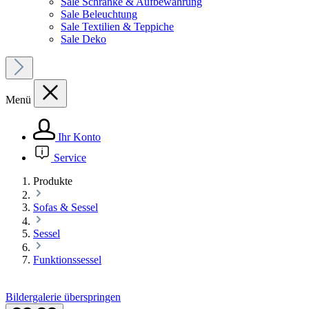
Sale Schränke & Aufbewahrung
Sale Beleuchtung
Sale Textilien & Teppiche
Sale Deko
Menü
Ihr Konto
Service
Produkte
Sofas & Sessel
Sessel
Funktionssessel
Bildergalerie überspringen