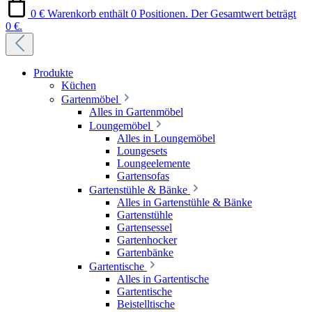
0 €
Warenkorb enthält 0 Positionen. Der Gesamtwert beträgt
0 €.
Produkte
Küchen
Gartenmöbel
Alles in Gartenmöbel
Loungemöbel
Alles in Loungemöbel
Loungesets
Loungeelemente
Gartensofas
Gartenstühle & Bänke
Alles in Gartenstühle & Bänke
Gartenstühle
Gartensessel
Gartenhocker
Gartenbänke
Gartentische
Alles in Gartentische
Gartentische
Beistelltische