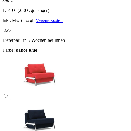
899 €
1.149 €
(250 € günstiger)
Inkl. MwSt. zzgl.
Versandkosten
-22%
Lieferbar - in 5 Wochen bei Ihnen
Farbe:
dance blue