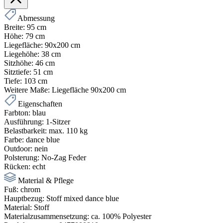
Abmessung
Breite:
95 cm
Höhe:
79 cm
Liegefläche:
90x200 cm
Liegehöhe:
38 cm
Sitzhöhe:
46 cm
Sitztiefe:
51 cm
Tiefe:
103 cm
Weitere Maße:
Liegefläche 90x200 cm
Eigenschaften
Farbton:
blau
Ausführung:
1-Sitzer
Belastbarkeit:
max. 110 kg
Farbe:
dance blue
Outdoor:
nein
Polsterung:
No-Zag Feder
Rücken:
echt
Material & Pflege
Fuß:
chrom
Hauptbezug:
Stoff mixed dance blue
Material:
Stoff
Materialzusammensetzung:
ca. 100% Polyester