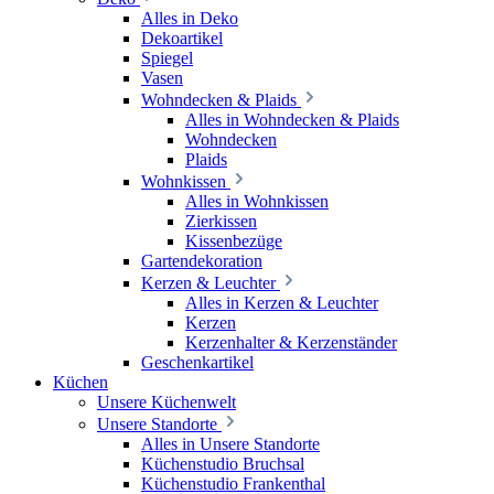
Alles in Deko
Dekoartikel
Spiegel
Vasen
Wohndecken & Plaids
Alles in Wohndecken & Plaids
Wohndecken
Plaids
Wohnkissen
Alles in Wohnkissen
Zierkissen
Kissenbezüge
Gartendekoration
Kerzen & Leuchter
Alles in Kerzen & Leuchter
Kerzen
Kerzenhalter & Kerzenständer
Geschenkartikel
Küchen
Unsere Küchenwelt
Unsere Standorte
Alles in Unsere Standorte
Küchenstudio Bruchsal
Küchenstudio Frankenthal