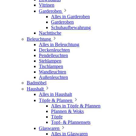
Vitrinen
Garderoben
Alles in Garderoben
Garderoben
Schuhaufbewahrung
Nachttische
Beleuchtung
Alles in Beleuchtung
Deckenleuchten
Pendelleuchten
Stehlampen
Tischlampen
Wandleuchten
Außenleuchten
Badmöbel
Haushalt
Alles in Haushalt
Töpfe & Pfannen
Alles in Töpfe & Pfannen
Pfannen & Woks
Töpfe
Topf- & Pfannensets
Glaswaren
Alles in Glaswaren