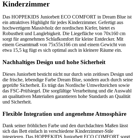
Kinderzimmer
Das HOPPEKIDS Juniorbett ECO COMFORT in Dream Blue ist
ein attraktives Highlight für jedes Kinderzimmer. Gefertigt aus
hochwertigem Massivholz der nordischen Kiefer, bietet es
Robustheit und Langlebigkeit. Die Liegefläche von 70x160 cm
sorgt für angenehmen Schlafkomfort für kleine Entdecker. Mit
einem Gesamtmaß von 75x55x166 cm und einem Gewicht von
etwa 15,5 kg fügt es sich optimal auch in kleinere Räume ein.
Nachhaltiges Design und hohe Sicherheit
Dieses Juniorbett besticht nicht nur durch sein zeitloses Design und
die frische, lebendige Farbe Dream Blue, sondern auch durch seine
geprüfte Sicherheit. Es trägt das Nordische Umweltzeichen sowie
das FSC-Prüfsiegel. Die sorgfältige Verarbeitung und die Auswahl
an qualitativen Materialien garantieren hohe Standards an Qualität
und Sicherheit.
Flexible Integration und angenehme Atmosphäre
Dank seiner fröhlichen Farbe und den durchdachten Maßen lässt
sich das Bett einfach in verschiedene Kinderzimmer-Stile
integrieren. Das HOPPEKIDS Juniorbett ECO COMFORT sorgt