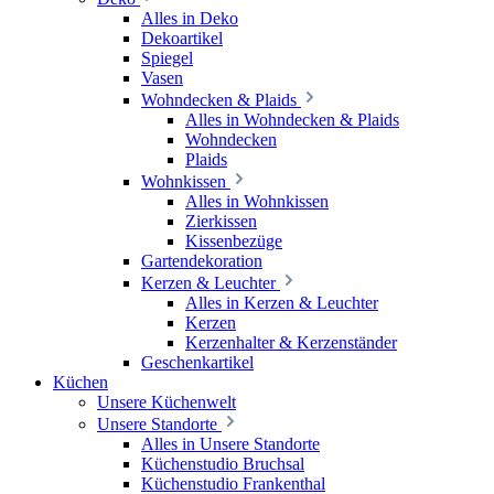
Alles in Deko
Dekoartikel
Spiegel
Vasen
Wohndecken & Plaids
Alles in Wohndecken & Plaids
Wohndecken
Plaids
Wohnkissen
Alles in Wohnkissen
Zierkissen
Kissenbezüge
Gartendekoration
Kerzen & Leuchter
Alles in Kerzen & Leuchter
Kerzen
Kerzenhalter & Kerzenständer
Geschenkartikel
Küchen
Unsere Küchenwelt
Unsere Standorte
Alles in Unsere Standorte
Küchenstudio Bruchsal
Küchenstudio Frankenthal