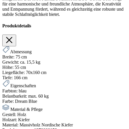
für eine harmonische und freundliche Atmosphäre, die Kreativität
und Entspannung fördert, während es gleichzeitig eine robuste und
stabile Schlafmöglichkeit bietet.
Produktdetails
Abmessung
Breite:
75 cm
Gewicht:
ca. 15,5 kg
Höhe:
55 cm
Liegefläche:
70x160 cm
Tiefe:
166 cm
Eigenschaften
Farbton:
blau
Belastbarkeit:
max. 60 kg
Farbe:
Dream Blue
Material & Pflege
Gestell:
Holz
Holzart:
Kiefer
Material:
Massivholz Nordische Kiefer