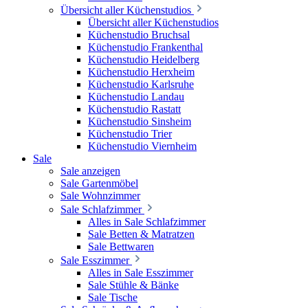
Übersicht aller Küchenstudios
Übersicht aller Küchenstudios
Küchenstudio Bruchsal
Küchenstudio Frankenthal
Küchenstudio Heidelberg
Küchenstudio Herxheim
Küchenstudio Karlsruhe
Küchenstudio Landau
Küchenstudio Rastatt
Küchenstudio Sinsheim
Küchenstudio Trier
Küchenstudio Viernheim
Sale
Sale anzeigen
Sale Gartenmöbel
Sale Wohnzimmer
Sale Schlafzimmer
Alles in Sale Schlafzimmer
Sale Betten & Matratzen
Sale Bettwaren
Sale Esszimmer
Alles in Sale Esszimmer
Sale Stühle & Bänke
Sale Tische