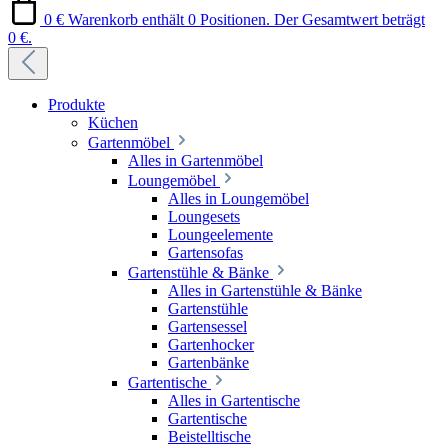
0 €
Warenkorb enthält 0 Positionen. Der Gesamtwert beträgt
0 €.
Produkte
Küchen
Gartenmöbel
Alles in Gartenmöbel
Loungemöbel
Alles in Loungemöbel
Loungesets
Loungeelemente
Gartensofas
Gartenstühle & Bänke
Alles in Gartenstühle & Bänke
Gartenstühle
Gartensessel
Gartenhocker
Gartenbänke
Gartentische
Alles in Gartentische
Gartentische
Beistelltische