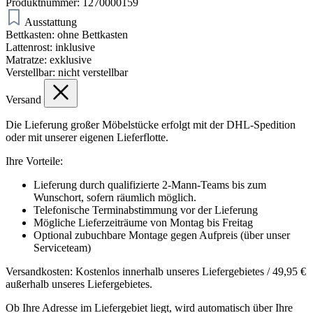
Produktnummer:
1270000159
Ausstattung
Bettkasten:
ohne Bettkasten
Lattenrost:
inklusive
Matratze:
exklusive
Verstellbar:
nicht verstellbar
Versand
Die Lieferung großer Möbelstücke erfolgt mit der DHL-Spedition
oder mit unserer eigenen Lieferflotte.
Ihre Vorteile:
Lieferung durch qualifizierte 2-Mann-Teams bis zum
Wunschort, sofern räumlich möglich.
Telefonische Terminabstimmung vor der Lieferung
Mögliche Lieferzeiträume von Montag bis Freitag
Optional zubuchbare Montage gegen Aufpreis (über unser
Serviceteam)
Versandkosten: Kostenlos innerhalb unseres Liefergebietes / 49,95 €
außerhalb unseres Liefergebietes.
Ob Ihre Adresse im Liefergebiet liegt, wird automatisch über Ihre