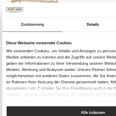
Zustimmung
Details
Diese Webseite verwendet Cookies
Wir verwenden Cookies, um Inhalte und Anzeigen zu personal
Medien anbieten zu können und die Zugriffe auf unsere Web
geben wir Informationen zu Ihrer Verwendung unserer Websit
Medien, Werbung und Analysen weiter. Unsere Partner führe
möglicherweise mit weiteren Daten zusammen, die Sie ihnen b
im Rahmen Ihrer Nutzung der Dienste gesammelt haben. Mit K
akzeptieren / etc.]“ erteilen Sie Ihre Einwilligung auch in die
unserem Shop an unseren Partner, die shopware AG (Ebbing
Deutschland), die diese Daten Ihnen nicht persönlich zuordn
Zwecken (z.B. Produktverbesserungen, Marktverhaltensanaly
Alle zulassen