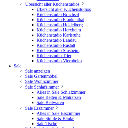
Übersicht aller Küchenstudios
Übersicht aller Küchenstudios
Küchenstudio Bruchsal
Küchenstudio Frankenthal
Küchenstudio Heidelberg
Küchenstudio Herxheim
Küchenstudio Karlsruhe
Küchenstudio Landau
Küchenstudio Rastatt
Küchenstudio Sinsheim
Küchenstudio Trier
Küchenstudio Viernheim
Sale
Sale anzeigen
Sale Gartenmöbel
Sale Wohnzimmer
Sale Schlafzimmer
Alles in Sale Schlafzimmer
Sale Betten & Matratzen
Sale Bettwaren
Sale Esszimmer
Alles in Sale Esszimmer
Sale Stühle & Bänke
Sale Tische