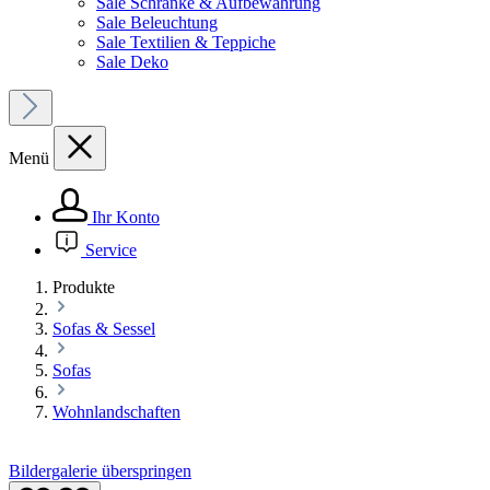
Sale Schränke & Aufbewahrung
Sale Beleuchtung
Sale Textilien & Teppiche
Sale Deko
Menü
Ihr Konto
Service
Produkte
Sofas & Sessel
Sofas
Wohnlandschaften
Bildergalerie überspringen