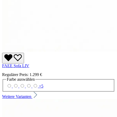
FAEE Sofa LIV
Regulärer Preis:
1.299 €
Farbe
auswählen
+
5
Weitere Varianten