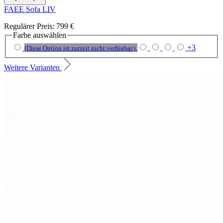
FAEE Sofa LIV
Regulärer Preis:
799 €
Farbe
auswählen
+
3
(Diese Option ist zurzeit nicht verfügbar.)
Weitere Varianten