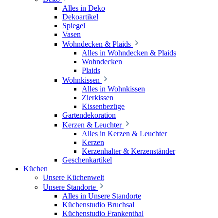
Alles in Deko
Dekoartikel
Spiegel
Vasen
Wohndecken & Plaids
Alles in Wohndecken & Plaids
Wohndecken
Plaids
Wohnkissen
Alles in Wohnkissen
Zierkissen
Kissenbezüge
Gartendekoration
Kerzen & Leuchter
Alles in Kerzen & Leuchter
Kerzen
Kerzenhalter & Kerzenständer
Geschenkartikel
Küchen
Unsere Küchenwelt
Unsere Standorte
Alles in Unsere Standorte
Küchenstudio Bruchsal
Küchenstudio Frankenthal