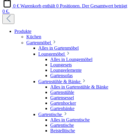
0 €
Warenkorb enthält 0 Positionen. Der Gesamtwert beträgt
0 €.
Produkte
Küchen
Gartenmöbel
Alles in Gartenmöbel
Loungemöbel
Alles in Loungemöbel
Loungesets
Loungeelemente
Gartensofas
Gartenstühle & Bänke
Alles in Gartenstühle & Bänke
Gartenstühle
Gartensessel
Gartenhocker
Gartenbänke
Gartentische
Alles in Gartentische
Gartentische
Beistelltische