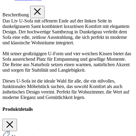
Beschreibung
Das Liv U-Sofa mit offenem Ende auf der linken Seite in
dunkelgrauem Samt kombiniert luxuriösen Komfort mit elegantem
Design. Der hochwertige Samtbezug in Dunkelgrau verleiht dem
Sofa eine edle, zeitlose Ausstrahlung, die sich perfekt in moderne
und klassische Wohnräume integriert.
Mit seiner großzügigen U-Form und vier weichen Kissen bietet das
Sofa ausreichend Platz für Entspannung und gesellige Momente.
Die Beine aus Naturholz setzen einen warmen, natürlichen Akzent
und sorgen für Stabilität und Langlebigkeit.
Dieses U-Sofa ist die ideale Wahl für alle, die ein stilvolles,
funktionales Möbelstück suchen, das sowohl Komfort als auch
ästhetisches Design vereint. Perfekt für Wohnzimmer, die Wert auf
moderne Eleganz und Gemütlichkeit legen.
Produktdetails