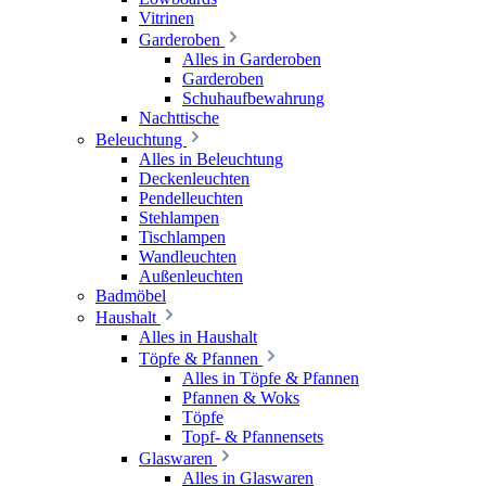
Vitrinen
Garderoben
Alles in Garderoben
Garderoben
Schuhaufbewahrung
Nachttische
Beleuchtung
Alles in Beleuchtung
Deckenleuchten
Pendelleuchten
Stehlampen
Tischlampen
Wandleuchten
Außenleuchten
Badmöbel
Haushalt
Alles in Haushalt
Töpfe & Pfannen
Alles in Töpfe & Pfannen
Pfannen & Woks
Töpfe
Topf- & Pfannensets
Glaswaren
Alles in Glaswaren