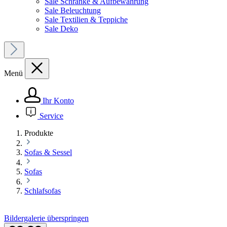
Sale Schränke & Aufbewahrung
Sale Beleuchtung
Sale Textilien & Teppiche
Sale Deko
Menü
Ihr Konto
Service
Produkte
Sofas & Sessel
Sofas
Schlafsofas
Bildergalerie überspringen