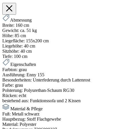
Abmessung
Breite:
160 cm
Gewicht:
ca. 51 kg
Höhe:
85 cm
Liegefläche:
155x200 cm
Liegehöhe:
40 cm
Sitzhöhe:
40 cm
Tiefe:
100 cm
Eigenschaften
Farbton:
grau
Ausführung:
Enny 155
Besonderheiten:
Unterfederung durch Lattenrost
Farbe:
grau
Polsterung:
Polyurethan-Schaum RG30
Rücken:
echt
bestehend aus:
Funktionssofa und 2 Kissen
Material & Pflege
Fuß:
Metall schwarz
Hauptbezug:
Stoff Flachgewebe
Material:
Polyester