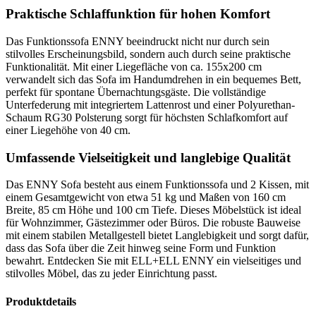
Praktische Schlaffunktion für hohen Komfort
Das Funktionssofa ENNY beeindruckt nicht nur durch sein
stilvolles Erscheinungsbild, sondern auch durch seine praktische
Funktionalität. Mit einer Liegefläche von ca. 155x200 cm
verwandelt sich das Sofa im Handumdrehen in ein bequemes Bett,
perfekt für spontane Übernachtungsgäste. Die vollständige
Unterfederung mit integriertem Lattenrost und einer Polyurethan-
Schaum RG30 Polsterung sorgt für höchsten Schlafkomfort auf
einer Liegehöhe von 40 cm.
Umfassende Vielseitigkeit und langlebige Qualität
Das ENNY Sofa besteht aus einem Funktionssofa und 2 Kissen, mit
einem Gesamtgewicht von etwa 51 kg und Maßen von 160 cm
Breite, 85 cm Höhe und 100 cm Tiefe. Dieses Möbelstück ist ideal
für Wohnzimmer, Gästezimmer oder Büros. Die robuste Bauweise
mit einem stabilen Metallgestell bietet Langlebigkeit und sorgt dafür,
dass das Sofa über die Zeit hinweg seine Form und Funktion
bewahrt. Entdecken Sie mit ELL+ELL ENNY ein vielseitiges und
stilvolles Möbel, das zu jeder Einrichtung passt.
Produktdetails