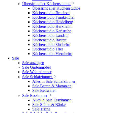
Übersicht aller Küchenstudios
Übersicht aller Küchenstudios
Küchenstudio Bruchsal
Küchenstudio Frankenthal
Küchenstudio Heidelberg
Küchenstudio Herxheim
Küchenstudio Karlsruhe
Küchenstudio Landau
Küchenstudio Rastatt
Küchenstudio Sinsheim
Küchenstudio Trier
Küchenstudio Viernheim
Sale
Sale anzeigen
Sale Gartenmöbel
Sale Wohnzimmer
Sale Schlafzimmer
Alles in Sale Schlafzimmer
Sale Betten & Matratzen
Sale Bettwaren
Sale Esszimmer
Alles in Sale Esszimmer
Sale Stühle & Bänke
Sale Tische