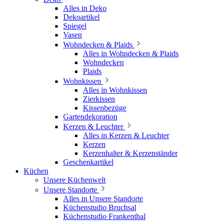
Alles in Deko
Dekoartikel
Spiegel
Vasen
Wohndecken & Plaids
Alles in Wohndecken & Plaids
Wohndecken
Plaids
Wohnkissen
Alles in Wohnkissen
Zierkissen
Kissenbezüge
Gartendekoration
Kerzen & Leuchter
Alles in Kerzen & Leuchter
Kerzen
Kerzenhalter & Kerzenständer
Geschenkartikel
Küchen
Unsere Küchenwelt
Unsere Standorte
Alles in Unsere Standorte
Küchenstudio Bruchsal
Küchenstudio Frankenthal