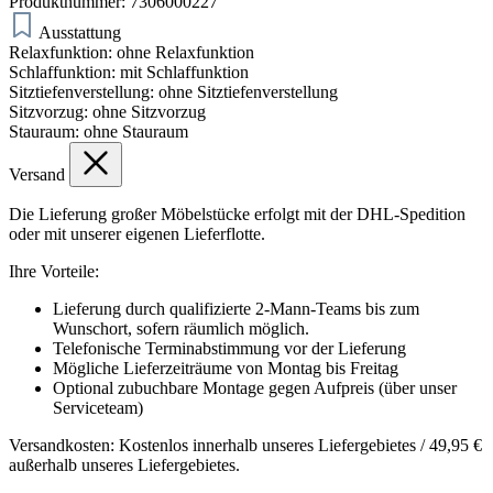
Produktnummer:
7306000227
Ausstattung
Relaxfunktion:
ohne Relaxfunktion
Schlaffunktion:
mit Schlaffunktion
Sitztiefenverstellung:
ohne Sitztiefenverstellung
Sitzvorzug:
ohne Sitzvorzug
Stauraum:
ohne Stauraum
Versand
Die Lieferung großer Möbelstücke erfolgt mit der DHL-Spedition
oder mit unserer eigenen Lieferflotte.
Ihre Vorteile:
Lieferung durch qualifizierte 2-Mann-Teams bis zum
Wunschort, sofern räumlich möglich.
Telefonische Terminabstimmung vor der Lieferung
Mögliche Lieferzeiträume von Montag bis Freitag
Optional zubuchbare Montage gegen Aufpreis (über unser
Serviceteam)
Versandkosten: Kostenlos innerhalb unseres Liefergebietes / 49,95 €
außerhalb unseres Liefergebietes.