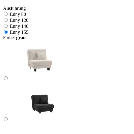
Ausführung
Enny 80
Enny 120
Enny 140
Enny 155
Farbe:
grau