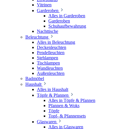
Vitrinen
Garderoben
Alles in Garderoben
Garderoben
Schuhaufbewahrung
Nachttische
Beleuchtung
Alles in Beleuchtung
Deckenleuchten
Pendelleuchten
Stehlampen
Tischlampen
Wandleuchten
Außenleuchten
Badmöbel
Haushalt
Alles in Haushalt
Töpfe & Pfannen
Alles in Töpfe & Pfannen
Pfannen & Woks
Töpfe
Topf- & Pfannensets
Glaswaren
Alles in Glaswaren