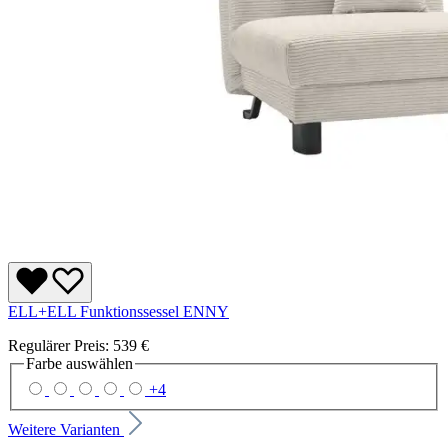
ELL+ELL Funktionssessel ENNY
Regulärer Preis:
539 €
Farbe
auswählen
+
4
Weitere Varianten