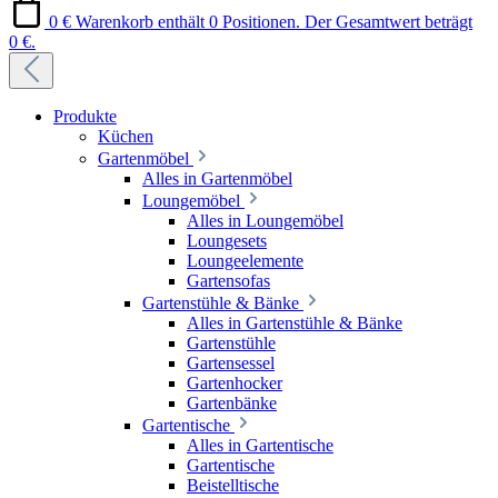
0 €
Warenkorb enthält 0 Positionen. Der Gesamtwert beträgt
0 €.
Produkte
Küchen
Gartenmöbel
Alles in Gartenmöbel
Loungemöbel
Alles in Loungemöbel
Loungesets
Loungeelemente
Gartensofas
Gartenstühle & Bänke
Alles in Gartenstühle & Bänke
Gartenstühle
Gartensessel
Gartenhocker
Gartenbänke
Gartentische
Alles in Gartentische
Gartentische
Beistelltische