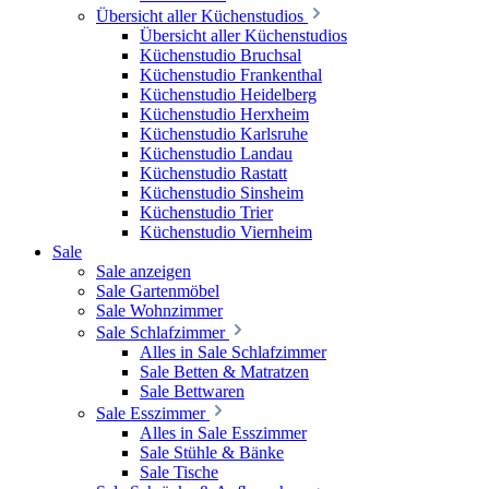
Übersicht aller Küchenstudios
Übersicht aller Küchenstudios
Küchenstudio Bruchsal
Küchenstudio Frankenthal
Küchenstudio Heidelberg
Küchenstudio Herxheim
Küchenstudio Karlsruhe
Küchenstudio Landau
Küchenstudio Rastatt
Küchenstudio Sinsheim
Küchenstudio Trier
Küchenstudio Viernheim
Sale
Sale anzeigen
Sale Gartenmöbel
Sale Wohnzimmer
Sale Schlafzimmer
Alles in Sale Schlafzimmer
Sale Betten & Matratzen
Sale Bettwaren
Sale Esszimmer
Alles in Sale Esszimmer
Sale Stühle & Bänke
Sale Tische