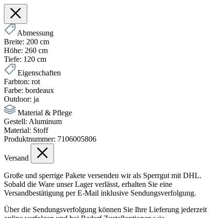
Abmessung
Breite:
200 cm
Höhe:
260 cm
Tiefe:
120 cm
Eigenschaften
Farbton:
rot
Farbe:
bordeaux
Outdoor:
ja
Material & Pflege
Gestell:
Aluminum
Material:
Stoff
Produktnummer:
7106005806
Versand
Große und sperrige Pakete versenden wir als Sperrgut mit DHL.
Sobald die Ware unser Lager verlässt, erhalten Sie eine
Versandbestätigung per E-Mail inklusive Sendungsverfolgung.
Über die Sendungsverfolgung können Sie Ihre Lieferung jederzeit