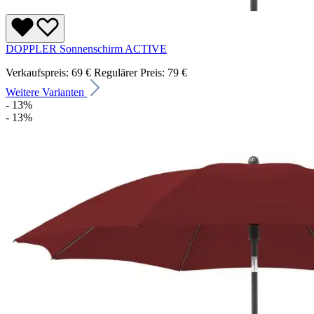
DOPPLER Sonnenschirm ACTIVE
Verkaufspreis:
69 €
Regulärer Preis:
79 €
Weitere Varianten
- 13%
- 13%