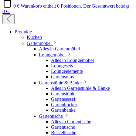
0 €
Warenkorb enthält 0 Positionen. Der Gesamtwert beträgt
0 €.
Produkte
Küchen
Gartenmöbel
Alles in Gartenmöbel
Loungemöbel
Alles in Loungemöbel
Loungesets
Loungeelemente
Gartensofas
Gartenstühle & Bänke
Alles in Gartenstühle & Bänke
Gartenstühle
Gartensessel
Gartenhocker
Gartenbänke
Gartentische
Alles in Gartentische
Gartentische
Beistelltische