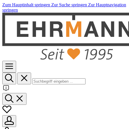
Zum Hauptinhalt springen
Zur Suche springen
Zur Hauptnavigation
springen