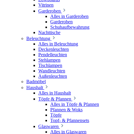
Vitrinen
Garderoben
Alles in Garderoben
Garderoben
Schuhaufbewahrung
Nachttische
Beleuchtung
Alles in Beleuchtung
Deckenleuchten
Pendelleuchten
Stehlampen
Tischlampen
Wandleuchten
Außenleuchten
Badmöbel
Haushalt
Alles in Haushalt
Töpfe & Pfannen
Alles in Töpfe & Pfannen
Pfannen & Woks
Töpfe
Topf- & Pfannensets
Glaswaren
Alles in Glaswaren