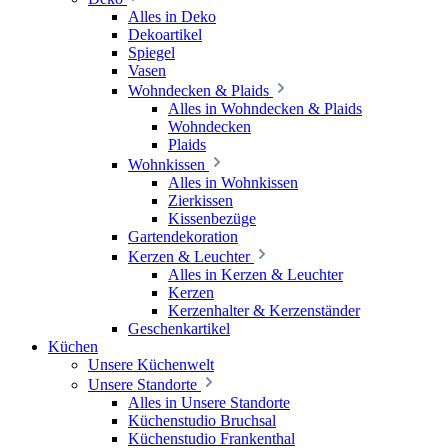
Alles in Deko
Dekoartikel
Spiegel
Vasen
Wohndecken & Plaids
Alles in Wohndecken & Plaids
Wohndecken
Plaids
Wohnkissen
Alles in Wohnkissen
Zierkissen
Kissenbezüge
Gartendekoration
Kerzen & Leuchter
Alles in Kerzen & Leuchter
Kerzen
Kerzenhalter & Kerzenständer
Geschenkartikel
Küchen
Unsere Küchenwelt
Unsere Standorte
Alles in Unsere Standorte
Küchenstudio Bruchsal
Küchenstudio Frankenthal