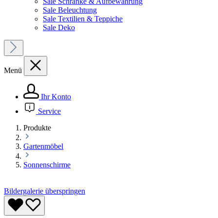
Sale Schränke & Aufbewahrung
Sale Beleuchtung
Sale Textilien & Teppiche
Sale Deko
Menü
Ihr Konto
Service
Produkte
Gartenmöbel
Sonnenschirme
Bildergalerie überspringen