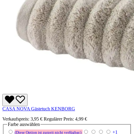
CASA NOVA Gästetuch KENBORG
Verkaufspreis:
3,95 €
Regulärer Preis:
4,99 €
Farbe
auswählen
+
1
(Diese Option ist zurzeit nicht verfügbar.)