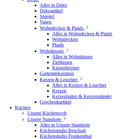
Alles in Deko
Dekoartikel
Spiegel
Vasen
Wohndecken & Plaids
Alles in Wohndecken & Plaids
Wohndecken
Plaids
Wohnkissen
Alles in Wohnkissen
Zierkissen
Kissenbezüge
Gartendekoration
Kerzen & Leuchter
Alles in Kerzen & Leuchter
Kerzen
Kerzenhalter & Kerzenständer
Geschenkartikel
Küchen
Unsere Küchenwelt
Unsere Standorte
Alles in Unsere Standorte
Küchenstudio Bruchsal
Küchenstudio Frankenthal