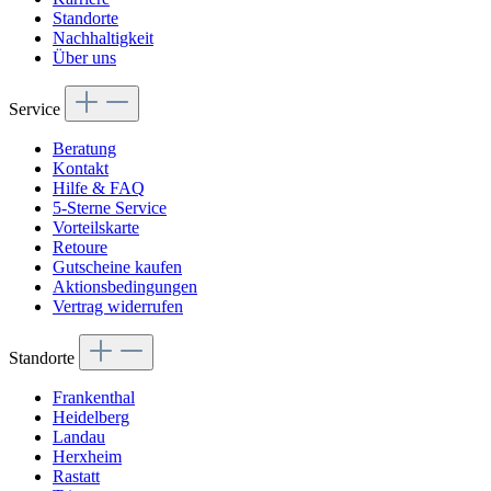
Standorte
Nachhaltigkeit
Über uns
Service
Beratung
Kontakt
Hilfe & FAQ
5-Sterne Service
Vorteilskarte
Retoure
Gutscheine kaufen
Aktionsbedingungen
Vertrag widerrufen
Standorte
Frankenthal
Heidelberg
Landau
Herxheim
Rastatt