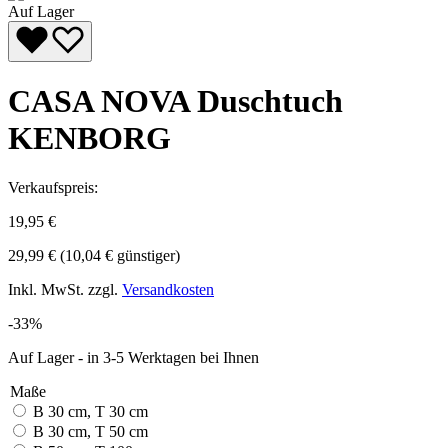
Auf Lager
CASA NOVA Duschtuch
KENBORG
Verkaufspreis:
19,95 €
29,99 €
(10,04 € günstiger)
Inkl. MwSt. zzgl.
Versandkosten
-33%
Auf Lager - in 3-5 Werktagen bei Ihnen
Maße
B 30 cm, T 30 cm
B 30 cm, T 50 cm