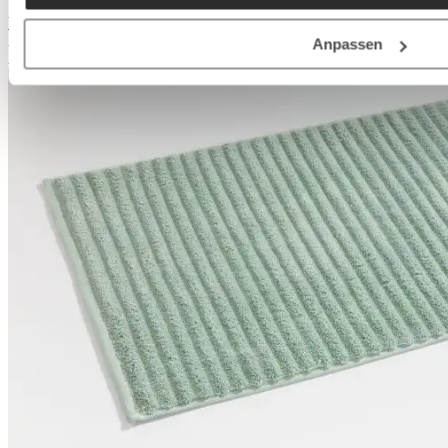
Weitere Varianten
Auf Lager
Anpassen
Auf Lager