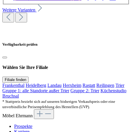
Weitere Varianten
Verfügbarkeit prüfen
Wählen Sie Ihre Filiale
Filiale finden
Frankenthal
Heidelberg
Landau
Herxheim
Rastatt
Reilingen
Trier
Gruppe 1: alle Standorte außer Trier
Gruppe 2: Trier
Küchenstudio
Bruchsal
* Stattpreis bezieht sich auf unseren bisherigen Verkaufspreis oder eine
unverbindliche Preisempfehlung des Herstellers (UVP).
Möbel Ehrmann
Prospekte
Karriere