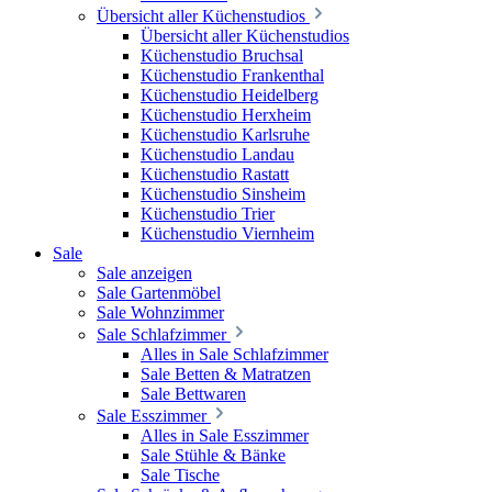
Übersicht aller Küchenstudios
Übersicht aller Küchenstudios
Küchenstudio Bruchsal
Küchenstudio Frankenthal
Küchenstudio Heidelberg
Küchenstudio Herxheim
Küchenstudio Karlsruhe
Küchenstudio Landau
Küchenstudio Rastatt
Küchenstudio Sinsheim
Küchenstudio Trier
Küchenstudio Viernheim
Sale
Sale anzeigen
Sale Gartenmöbel
Sale Wohnzimmer
Sale Schlafzimmer
Alles in Sale Schlafzimmer
Sale Betten & Matratzen
Sale Bettwaren
Sale Esszimmer
Alles in Sale Esszimmer
Sale Stühle & Bänke
Sale Tische