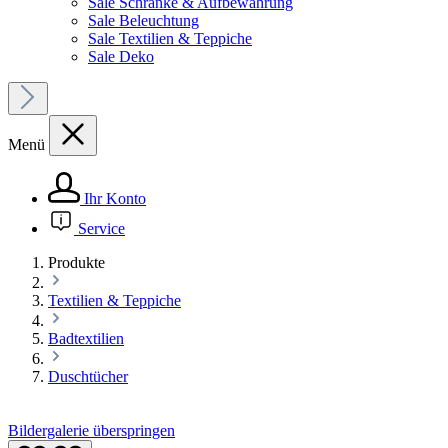
Sale Schränke & Aufbewahrung
Sale Beleuchtung
Sale Textilien & Teppiche
Sale Deko
Menü
Ihr Konto
Service
Produkte
Textilien & Teppiche
Badtextilien
Duschtücher
Bildergalerie überspringen