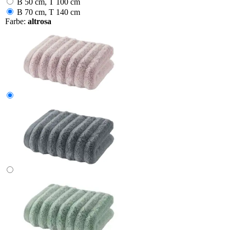
B 50 cm, T 100 cm
B 70 cm, T 140 cm
Farbe:
altrosa