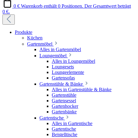
0 €
Warenkorb enthält 0 Positionen. Der Gesamtwert beträgt
0 €.
Produkte
Küchen
Gartenmöbel
Alles in Gartenmöbel
Loungemöbel
Alles in Loungemöbel
Loungesets
Loungeelemente
Gartensofas
Gartenstühle & Bänke
Alles in Gartenstühle & Bänke
Gartenstühle
Gartensessel
Gartenhocker
Gartenbänke
Gartentische
Alles in Gartentische
Gartentische
Beistelltische