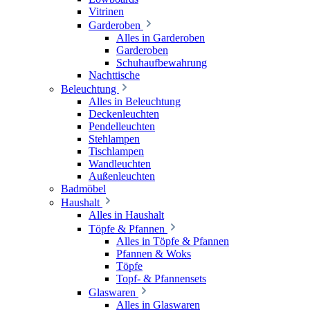
Vitrinen
Garderoben
Alles in Garderoben
Garderoben
Schuhaufbewahrung
Nachttische
Beleuchtung
Alles in Beleuchtung
Deckenleuchten
Pendelleuchten
Stehlampen
Tischlampen
Wandleuchten
Außenleuchten
Badmöbel
Haushalt
Alles in Haushalt
Töpfe & Pfannen
Alles in Töpfe & Pfannen
Pfannen & Woks
Töpfe
Topf- & Pfannensets
Glaswaren
Alles in Glaswaren