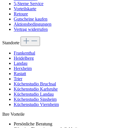
5-Sterne Service
Vorteilskarte
Retoure
Gutscheine kaufen
Aktionsbedingungen
Vertrag widerrufen
Standorte
Frankenthal
Heidelberg
Landau
Herxheim
Rastatt
Trier
Küchenstudio Bruchsal
Küchenstudio Karlsruhe
Küchenstudio Landau
Küchenstudio Sinsheim
Küchenstudio Viernheim
Ihre Vorteile
Persönliche Beratung