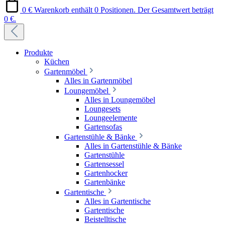
0 €
Warenkorb enthält 0 Positionen. Der Gesamtwert beträgt
0 €.
Produkte
Küchen
Gartenmöbel
Alles in Gartenmöbel
Loungemöbel
Alles in Loungemöbel
Loungesets
Loungeelemente
Gartensofas
Gartenstühle & Bänke
Alles in Gartenstühle & Bänke
Gartenstühle
Gartensessel
Gartenhocker
Gartenbänke
Gartentische
Alles in Gartentische
Gartentische
Beistelltische