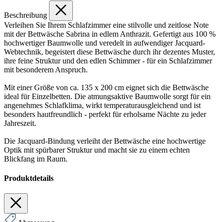
Beschreibung
Verleihen Sie Ihrem Schlafzimmer eine stilvolle und zeitlose Note
mit der Bettwäsche Sabrina in edlem Anthrazit. Gefertigt aus 100 %
hochwertiger Baumwolle und veredelt in aufwendiger Jacquard-
Webtechnik, begeistert diese Bettwäsche durch ihr dezentes Muster,
ihre feine Struktur und den edlen Schimmer - für ein Schlafzimmer
mit besonderem Anspruch.
Mit einer Größe von ca. 135 x 200 cm eignet sich die Bettwäsche
ideal für Einzelbetten. Die atmungsaktive Baumwolle sorgt für ein
angenehmes Schlafklima, wirkt temperaturausgleichend und ist
besonders hautfreundlich - perfekt für erholsame Nächte zu jeder
Jahreszeit.
Die Jacquard-Bindung verleiht der Bettwäsche eine hochwertige
Optik mit spürbarer Struktur und macht sie zu einem echten
Blickfang im Raum.
Produktdetails