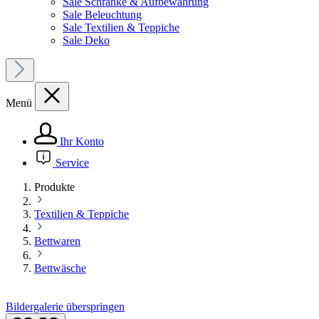
Sale Schränke & Aufbewahrung
Sale Beleuchtung
Sale Textilien & Teppiche
Sale Deko
Menü
Ihr Konto
Service
Produkte
Textilien & Teppiche
Bettwaren
Bettwäsche
Bildergalerie überspringen