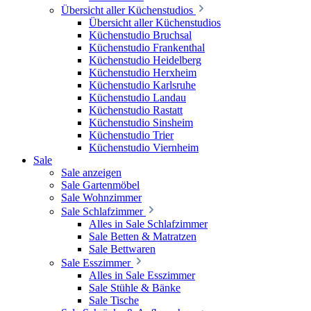
Übersicht aller Küchenstudios
Übersicht aller Küchenstudios
Küchenstudio Bruchsal
Küchenstudio Frankenthal
Küchenstudio Heidelberg
Küchenstudio Herxheim
Küchenstudio Karlsruhe
Küchenstudio Landau
Küchenstudio Rastatt
Küchenstudio Sinsheim
Küchenstudio Trier
Küchenstudio Viernheim
Sale
Sale anzeigen
Sale Gartenmöbel
Sale Wohnzimmer
Sale Schlafzimmer
Alles in Sale Schlafzimmer
Sale Betten & Matratzen
Sale Bettwaren
Sale Esszimmer
Alles in Sale Esszimmer
Sale Stühle & Bänke
Sale Tische