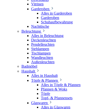
Vitrinen
Garderoben
Alles in Garderoben
Garderoben
Schuhaufbewahrung
Nachttische
Beleuchtung
Alles in Beleuchtung
Deckenleuchten
Pendelleuchten
Stehlampen
Tischlampen
Wandleuchten
Außenleuchten
Badmöbel
Haushalt
Alles in Haushalt
Töpfe & Pfannen
Alles in Töpfe & Pfannen
Pfannen & Woks
Töpfe
Topf- & Pfannensets
Glaswaren
Alles in Glaswaren