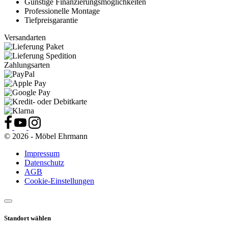
Günstige Finanzierungsmöglichkeiten
Professionelle Montage
Tiefpreisgarantie
Versandarten
Zahlungsarten
© 2026 - Möbel Ehrmann
Impressum
Datenschutz
AGB
Cookie-Einstellungen
Standort wählen