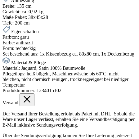
Abmessung
Breite:
135 cm
Gewicht:
ca. 0,92 kg
Maße Paket:
38x45x28
Tiefe:
200 cm
Eigenschaften
Farbton:
grau
Farbe:
anthrazit
Form:
rechteckig
Set bestehend aus:
1x Kissenbezug ca. 80x80 cm, 1x Deckenbezug
Material & Pflege
Material:
Jaquard, Satin 100% Baumwolle
Pflegetipps:
heiß bügeln, Maschinenwäsche bis 60°C, nicht
bleichen, nicht chemisch reinigen, trocknergeeignet bei niedriger
Temperatur
Produktnummer:
1234015102
Versand
Der Versand Ihrer Bestellung erfolgt als Paket mit DHL. Sobald die
Ware unser Lager verlässt, erhalten Sie eine Versandbestätigung per
E-Mail inklusive Sendungsverfolgung.
Über die Sendungsverfolgung können Sie Ihre Lieferung jederzeit