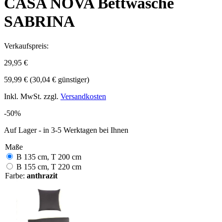
CASA NOVA Bettwäsche
SABRINA
Verkaufspreis:
29,95 €
59,99 €
(30,04 € günstiger)
Inkl. MwSt. zzgl.
Versandkosten
-50%
Auf Lager - in 3-5 Werktagen bei Ihnen
Maße
B 135 cm, T 200 cm
B 155 cm, T 220 cm
Farbe:
anthrazit