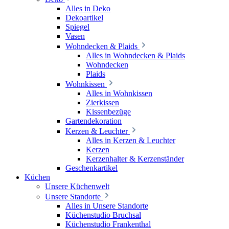
Alles in Deko
Dekoartikel
Spiegel
Vasen
Wohndecken & Plaids
Alles in Wohndecken & Plaids
Wohndecken
Plaids
Wohnkissen
Alles in Wohnkissen
Zierkissen
Kissenbezüge
Gartendekoration
Kerzen & Leuchter
Alles in Kerzen & Leuchter
Kerzen
Kerzenhalter & Kerzenständer
Geschenkartikel
Küchen
Unsere Küchenwelt
Unsere Standorte
Alles in Unsere Standorte
Küchenstudio Bruchsal
Küchenstudio Frankenthal