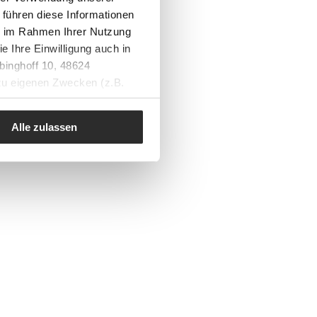
 führen diese Informationen
ie im Rahmen Ihrer Nutzung
e Ihre Einwilligung auch in
binghoff 10, 48624
 zu eigenen Zwecken (z.B.
Alle zulassen