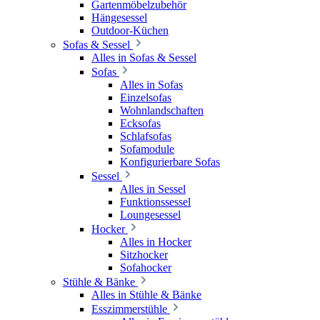
Gartenmöbelzubehör
Hängesessel
Outdoor-Küchen
Sofas & Sessel
Alles in Sofas & Sessel
Sofas
Alles in Sofas
Einzelsofas
Wohnlandschaften
Ecksofas
Schlafsofas
Sofamodule
Konfigurierbare Sofas
Sessel
Alles in Sessel
Funktionssessel
Loungesessel
Hocker
Alles in Hocker
Sitzhocker
Sofahocker
Stühle & Bänke
Alles in Stühle & Bänke
Esszimmerstühle