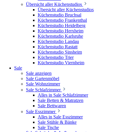
Übersicht aller Küchenstudios
Übersicht aller Küchenstudios
Küchenstudio Bruchsal
Küchenstudio Frankenthal
Küchenstudio Heidelberg
Küchenstudio Herxheim
Küchenstudio Karlsruhe
Küchenstudio Landau
Küchenstudio Rastatt
Küchenstudio Sinsheim
Küchenstudio Trier
Küchenstudio Viernheim
Sale
Sale anzeigen
Sale Gartenmöbel
Sale Wohnzimmer
Sale Schlafzimmer
Alles in Sale Schlafzimmer
Sale Betten & Matratzen
Sale Bettwaren
Sale Esszimmer
Alles in Sale Esszimmer
Sale Stühle & Bänke
Sale Tische