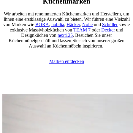
Küchenmarken
Wir arbeiten mit renommierten Küchenmarken und Herstellern, um
Ihnen eine erstklassige Auswahl zu bieten. Wir führen eine Vielzahl
von Marken wie
BORA
,
nobilia
,
Häcker
,
Nolte
und
Schüller
sowie
exklusive Massivholzküchen von
TEAM 7
oder
Decker
und
Designküchen von
next125
. Besuchen Sie unser
Küchenmöbelgeschäft und lassen Sie sich von unserer großen
Auswahl an Küchenmöbeln inspirieren.
Marken entdecken