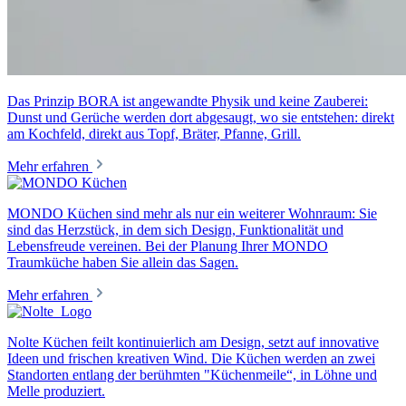
Das Prinzip BORA ist angewandte Physik und keine Zauberei:
Dunst und Gerüche werden dort abgesaugt, wo sie entstehen: direkt
am Kochfeld, direkt aus Topf, Bräter, Pfanne, Grill.
Mehr erfahren
MONDO Küchen sind mehr als nur ein weiterer Wohnraum: Sie
sind das Herzstück, in dem sich Design, Funktionalität und
Lebensfreude vereinen. Bei der Planung Ihrer MONDO
Traumküche haben Sie allein das Sagen.
Mehr erfahren
Nolte Küchen feilt kontinuierlich am Design, setzt auf innovative
Ideen und frischen kreativen Wind. Die Küchen werden an zwei
Standorten entlang der berühmten "Küchenmeile“, in Löhne und
Melle produziert.