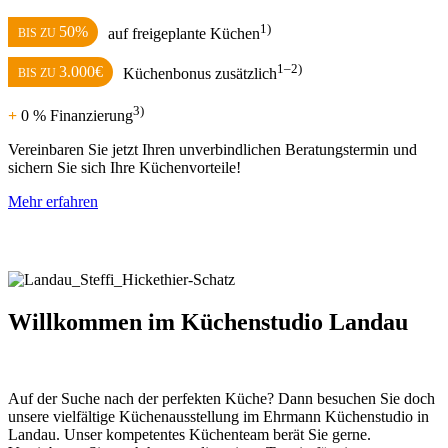
1)
50%
auf freigeplante Küchen
BIS ZU
1–2)
3.000€
Küchenbonus zusätzlich
BIS ZU
3)
+
0 % Finanzierung
Vereinbaren Sie jetzt Ihren unverbindlichen Beratungstermin und
sichern Sie sich Ihre Küchenvorteile!
Mehr erfahren
Willkommen im Küchenstudio Landau
Auf der Suche nach der perfekten Küche? Dann besuchen Sie doch
unsere vielfältige Küchenausstellung im Ehrmann Küchenstudio in
Landau. Unser kompetentes Küchenteam berät Sie gerne.