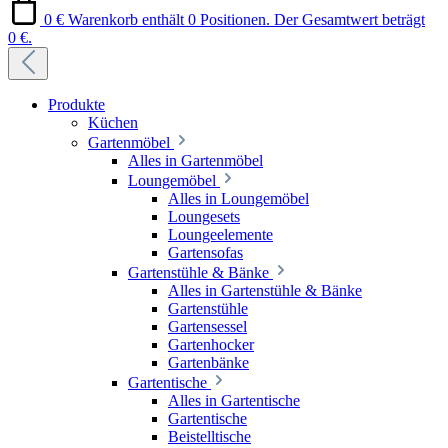
0 €
Warenkorb enthält 0 Positionen. Der Gesamtwert beträgt
0 €.
Produkte
Küchen
Gartenmöbel
Alles in Gartenmöbel
Loungemöbel
Alles in Loungemöbel
Loungesets
Loungeelemente
Gartensofas
Gartenstühle & Bänke
Alles in Gartenstühle & Bänke
Gartenstühle
Gartensessel
Gartenhocker
Gartenbänke
Gartentische
Alles in Gartentische
Gartentische
Beistelltische