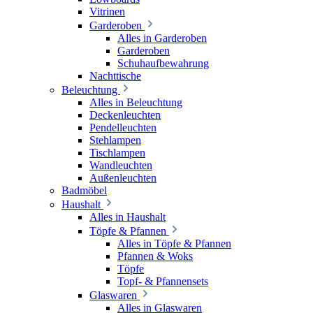
Vitrinen
Garderoben
Alles in Garderoben
Garderoben
Schuhaufbewahrung
Nachttische
Beleuchtung
Alles in Beleuchtung
Deckenleuchten
Pendelleuchten
Stehlampen
Tischlampen
Wandleuchten
Außenleuchten
Badmöbel
Haushalt
Alles in Haushalt
Töpfe & Pfannen
Alles in Töpfe & Pfannen
Pfannen & Woks
Töpfe
Topf- & Pfannensets
Glaswaren
Alles in Glaswaren