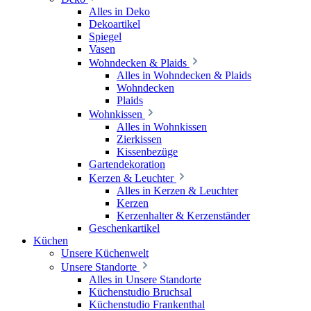
Alles in Deko
Dekoartikel
Spiegel
Vasen
Wohndecken & Plaids
Alles in Wohndecken & Plaids
Wohndecken
Plaids
Wohnkissen
Alles in Wohnkissen
Zierkissen
Kissenbezüge
Gartendekoration
Kerzen & Leuchter
Alles in Kerzen & Leuchter
Kerzen
Kerzenhalter & Kerzenständer
Geschenkartikel
Küchen
Unsere Küchenwelt
Unsere Standorte
Alles in Unsere Standorte
Küchenstudio Bruchsal
Küchenstudio Frankenthal