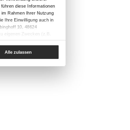
 führen diese Informationen
ie im Rahmen Ihrer Nutzung
e Ihre Einwilligung auch in
binghoff 10, 48624
 zu eigenen Zwecken (z.B.
Alle zulassen