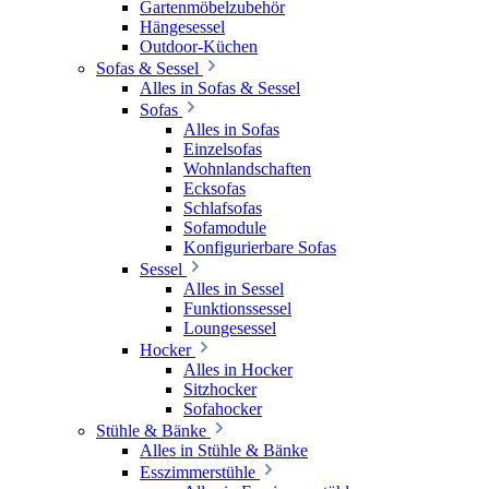
Gartenmöbelzubehör
Hängesessel
Outdoor-Küchen
Sofas & Sessel
Alles in Sofas & Sessel
Sofas
Alles in Sofas
Einzelsofas
Wohnlandschaften
Ecksofas
Schlafsofas
Sofamodule
Konfigurierbare Sofas
Sessel
Alles in Sessel
Funktionssessel
Loungesessel
Hocker
Alles in Hocker
Sitzhocker
Sofahocker
Stühle & Bänke
Alles in Stühle & Bänke
Esszimmerstühle