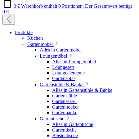
0 €
Warenkorb enthält 0 Positionen. Der Gesamtwert beträgt
0 €.
Produkte
Küchen
Gartenmöbel
Alles in Gartenmöbel
Loungemöbel
Alles in Loungemöbel
Loungesets
Loungeelemente
Gartensofas
Gartenstühle & Bänke
Alles in Gartenstühle & Bänke
Gartenstühle
Gartensessel
Gartenhocker
Gartenbänke
Gartentische
Alles in Gartentische
Gartentische
Beistelltische