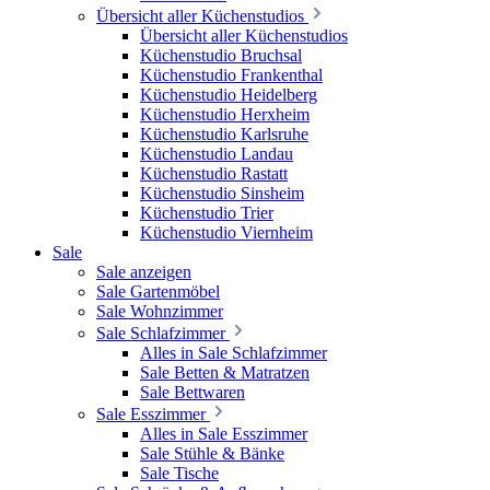
Übersicht aller Küchenstudios
Übersicht aller Küchenstudios
Küchenstudio Bruchsal
Küchenstudio Frankenthal
Küchenstudio Heidelberg
Küchenstudio Herxheim
Küchenstudio Karlsruhe
Küchenstudio Landau
Küchenstudio Rastatt
Küchenstudio Sinsheim
Küchenstudio Trier
Küchenstudio Viernheim
Sale
Sale anzeigen
Sale Gartenmöbel
Sale Wohnzimmer
Sale Schlafzimmer
Alles in Sale Schlafzimmer
Sale Betten & Matratzen
Sale Bettwaren
Sale Esszimmer
Alles in Sale Esszimmer
Sale Stühle & Bänke
Sale Tische