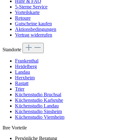
Hilfe & FAQ
5-Sterne Service
Vorteilskarte
Retoure
Gutscheine kaufen
Aktionsbedingungen
Vertrag widerrufen
Standorte
Frankenthal
Heidelberg
Landau
Herxheim
Rastatt
Trier
Küchenstudio Bruchsal
Küchenstudio Karlsruhe
Küchenstudio Landau
Küchenstudio Sinsheim
Küchenstudio Viernheim
Ihre Vorteile
Persönliche Beratung