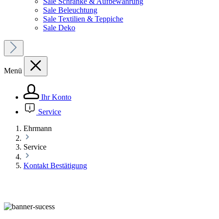
Sale Schränke & Aufbewahrung
Sale Beleuchtung
Sale Textilien & Teppiche
Sale Deko
Menü
Ihr Konto
Service
Ehrmann
Service
Kontakt Bestätigung