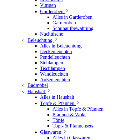
Vitrinen
Garderoben
Alles in Garderoben
Garderoben
Schuhaufbewahrung
Nachttische
Beleuchtung
Alles in Beleuchtung
Deckenleuchten
Pendelleuchten
Stehlampen
Tischlampen
Wandleuchten
Außenleuchten
Badmöbel
Haushalt
Alles in Haushalt
Töpfe & Pfannen
Alles in Töpfe & Pfannen
Pfannen & Woks
Töpfe
Topf- & Pfannensets
Glaswaren
Alles in Glaswaren