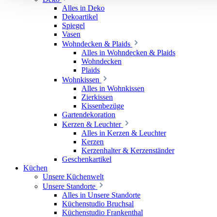
Alles in Deko
Dekoartikel
Spiegel
Vasen
Wohndecken & Plaids
Alles in Wohndecken & Plaids
Wohndecken
Plaids
Wohnkissen
Alles in Wohnkissen
Zierkissen
Kissenbezüge
Gartendekoration
Kerzen & Leuchter
Alles in Kerzen & Leuchter
Kerzen
Kerzenhalter & Kerzenständer
Geschenkartikel
Küchen
Unsere Küchenwelt
Unsere Standorte
Alles in Unsere Standorte
Küchenstudio Bruchsal
Küchenstudio Frankenthal