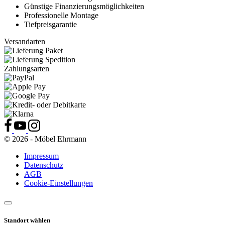
Günstige Finanzierungsmöglichkeiten
Professionelle Montage
Tiefpreisgarantie
Versandarten
Zahlungsarten
© 2026 - Möbel Ehrmann
Impressum
Datenschutz
AGB
Cookie-Einstellungen
Standort wählen