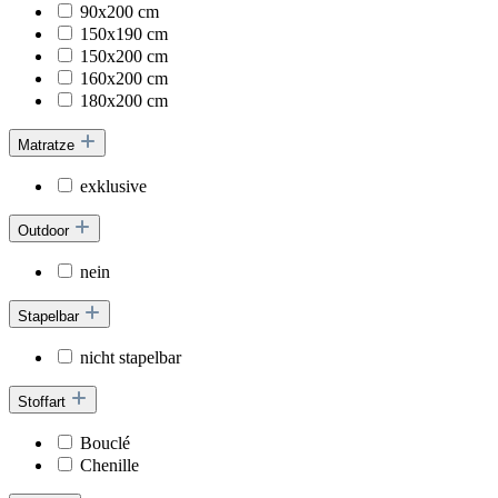
90x200 cm
150x190 cm
150x200 cm
160x200 cm
180x200 cm
Matratze
exklusive
Outdoor
nein
Stapelbar
nicht stapelbar
Stoffart
Bouclé
Chenille