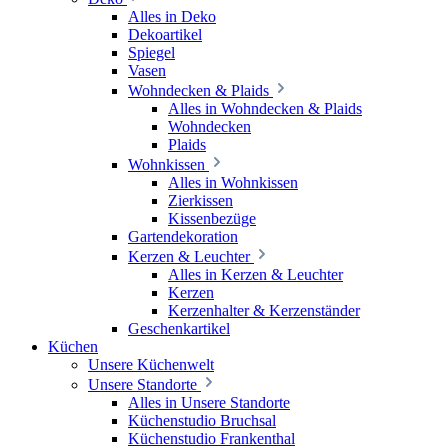
Alles in Deko
Dekoartikel
Spiegel
Vasen
Wohndecken & Plaids
Alles in Wohndecken & Plaids
Wohndecken
Plaids
Wohnkissen
Alles in Wohnkissen
Zierkissen
Kissenbezüge
Gartendekoration
Kerzen & Leuchter
Alles in Kerzen & Leuchter
Kerzen
Kerzenhalter & Kerzenständer
Geschenkartikel
Küchen
Unsere Küchenwelt
Unsere Standorte
Alles in Unsere Standorte
Küchenstudio Bruchsal
Küchenstudio Frankenthal