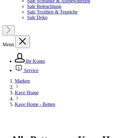
Sale Schränke & Aufbewahrung
Sale Beleuchtung
Sale Textilien & Teppiche
Sale Deko
Menü
Ihr Konto
Service
Marken
Kave Home
Kave Home - Betten