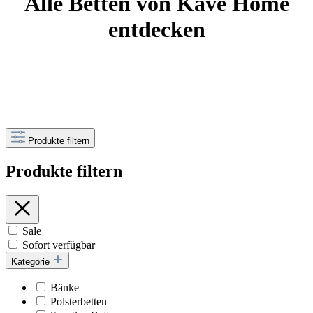
Alle Betten von Kave Home
entdecken
Produkte filtern
Produkte filtern
Sale
Sofort verfügbar
Kategorie
Bänke
Polsterbetten