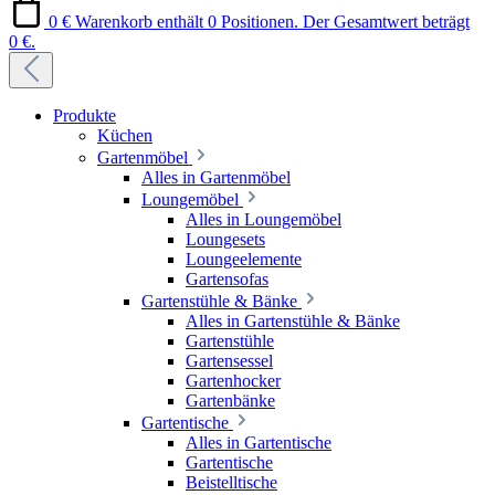
0 €
Warenkorb enthält 0 Positionen. Der Gesamtwert beträgt
0 €.
Produkte
Küchen
Gartenmöbel
Alles in Gartenmöbel
Loungemöbel
Alles in Loungemöbel
Loungesets
Loungeelemente
Gartensofas
Gartenstühle & Bänke
Alles in Gartenstühle & Bänke
Gartenstühle
Gartensessel
Gartenhocker
Gartenbänke
Gartentische
Alles in Gartentische
Gartentische
Beistelltische