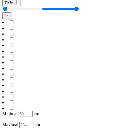
Tiefe
Minimal
cm
–
Maximal
cm