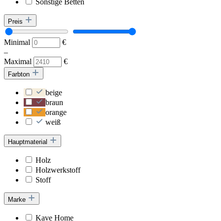
Sonstige Betten
Preis
Minimal
€
–
Maximal
€
Farbton
beige
braun
orange
weiß
Hauptmaterial
Holz
Holzwerkstoff
Stoff
Marke
Kave Home