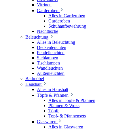
Vitrinen
Garderoben
Alles in Garderoben
Garderoben
Schuhaufbewahrung
Nachttische
Beleuchtung
Alles in Beleuchtung
Deckenleuchten
Pendelleuchten
Stehlampen
Tischlampen
Wandleuchten
Außenleuchten
Badmöbel
Haushalt
Alles in Haushalt
Töpfe & Pfannen
Alles in Töpfe & Pfannen
Pfannen & Woks
Töpfe
Topf- & Pfannensets
Glaswaren
Alles in Glaswaren