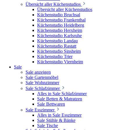
Übersicht aller Küchenstudios
Übersicht aller Küchenstudios
Küchenstudio Bruchsal
Küchenstudio Frankenthal
Küchenstudio Heidelberg
Küchenstudio Herxheim
Küchenstudio Karlsruhe
Küchenstudio Landau
Küchenstudio Rastatt
Küchenstudio Sinsheim
Küchenstudio Trier
Küchenstudio Viernheim
Sale
Sale anzeigen
Sale Gartenmöbel
Sale Wohnzimmer
Sale Schlafzimmer
Alles in Sale Schlafzimmer
Sale Betten & Matratzen
Sale Bettwaren
Sale Esszimmer
Alles in Sale Esszimmer
Sale Stühle & Bänke
Sale Tische