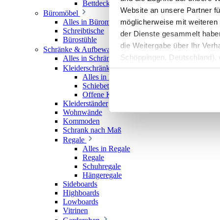
Bettdecken
Website an unsere Partner fü
Büromöbel
möglicherweise mit weiteren
Alles in Büromöbel
Schreibtische
der Dienste gesammelt haben. 
Bürostühle
die Weitergabe über Ihr Ver
Schränke & Aufbewahrung
Schöppingen, Deutschland), d
Alles in Schränke & Aufbewahrung
Kleiderschränke
Produktverbesserungen, Mark
Alles in Kleiderschränke
Schiebetürenschränke
Offene Kleiderschränke
Kleiderständer
Wohnwände
Kommoden
Schrank nach Maß
Regale
Alles in Regale
Regale
Schuhregale
Hängeregale
Sideboards
Highboards
Lowboards
Vitrinen