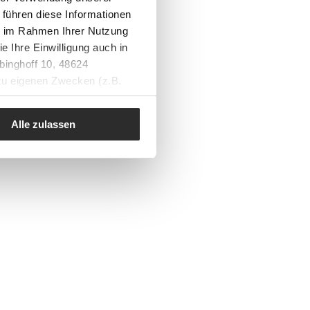
 führen diese Informationen
ie im Rahmen Ihrer Nutzung
e Ihre Einwilligung auch in
binghoff 10, 48624
 zu eigenen Zwecken (z.B.
Alle zulassen