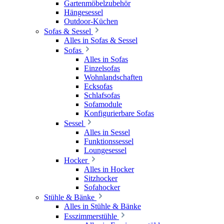
Gartenmöbelzubehör
Hängesessel
Outdoor-Küchen
Sofas & Sessel
Alles in Sofas & Sessel
Sofas
Alles in Sofas
Einzelsofas
Wohnlandschaften
Ecksofas
Schlafsofas
Sofamodule
Konfigurierbare Sofas
Sessel
Alles in Sessel
Funktionssessel
Loungesessel
Hocker
Alles in Hocker
Sitzhocker
Sofahocker
Stühle & Bänke
Alles in Stühle & Bänke
Esszimmerstühle