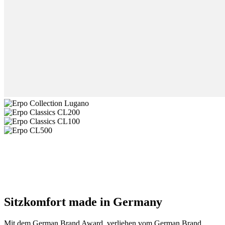
Sitzkomfort made in Germany
Mit dem German Brand Award, verliehen vom German Brand