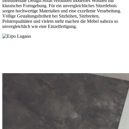
monumentale Design-Sofas verbinden modernes Wohnen mit
klassischer Formgebung. Für ein unvergleichliches Sitzerlebnis
sorgen hochwertige Materialien und eine exzellente Verarbeitung.
Völlige Gestaltungsfreiheit bei Sitzhöhen, Sitzbreiten,
Polsterqualitäten und vielem mehr machen die Möbel nahezu so
unvergleichlich wie eine Einzelfertigung.