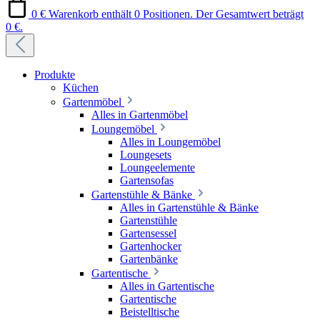
0 €
Warenkorb enthält 0 Positionen. Der Gesamtwert beträgt
0 €.
Produkte
Küchen
Gartenmöbel
Alles in Gartenmöbel
Loungemöbel
Alles in Loungemöbel
Loungesets
Loungeelemente
Gartensofas
Gartenstühle & Bänke
Alles in Gartenstühle & Bänke
Gartenstühle
Gartensessel
Gartenhocker
Gartenbänke
Gartentische
Alles in Gartentische
Gartentische
Beistelltische