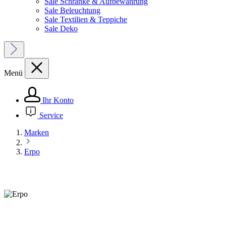
Sale Schränke & Aufbewahrung
Sale Beleuchtung
Sale Textilien & Teppiche
Sale Deko
Menü
Ihr Konto
Service
Marken
Erpo