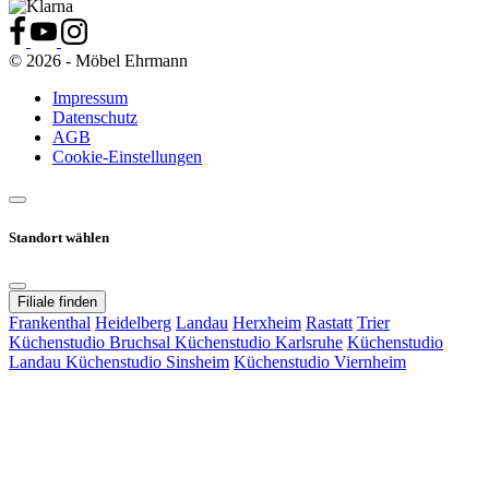
© 2026 - Möbel Ehrmann
Impressum
Datenschutz
AGB
Cookie-Einstellungen
Standort wählen
Filiale finden
Frankenthal
Heidelberg
Landau
Herxheim
Rastatt
Trier
Küchenstudio Bruchsal
Küchenstudio Karlsruhe
Küchenstudio
Landau
Küchenstudio Sinsheim
Küchenstudio Viernheim