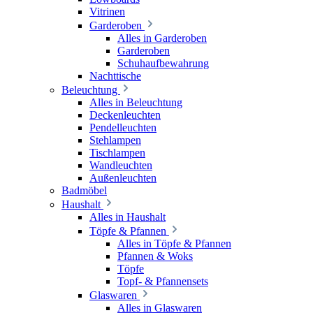
Vitrinen
Garderoben
Alles in Garderoben
Garderoben
Schuhaufbewahrung
Nachttische
Beleuchtung
Alles in Beleuchtung
Deckenleuchten
Pendelleuchten
Stehlampen
Tischlampen
Wandleuchten
Außenleuchten
Badmöbel
Haushalt
Alles in Haushalt
Töpfe & Pfannen
Alles in Töpfe & Pfannen
Pfannen & Woks
Töpfe
Topf- & Pfannensets
Glaswaren
Alles in Glaswaren