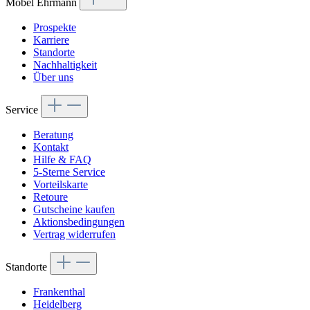
Möbel Ehrmann
Prospekte
Karriere
Standorte
Nachhaltigkeit
Über uns
Service
Beratung
Kontakt
Hilfe & FAQ
5-Sterne Service
Vorteilskarte
Retoure
Gutscheine kaufen
Aktionsbedingungen
Vertrag widerrufen
Standorte
Frankenthal
Heidelberg