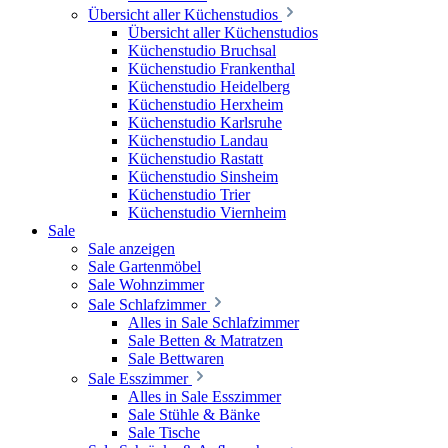
Übersicht aller Küchenstudios
Übersicht aller Küchenstudios
Küchenstudio Bruchsal
Küchenstudio Frankenthal
Küchenstudio Heidelberg
Küchenstudio Herxheim
Küchenstudio Karlsruhe
Küchenstudio Landau
Küchenstudio Rastatt
Küchenstudio Sinsheim
Küchenstudio Trier
Küchenstudio Viernheim
Sale
Sale anzeigen
Sale Gartenmöbel
Sale Wohnzimmer
Sale Schlafzimmer
Alles in Sale Schlafzimmer
Sale Betten & Matratzen
Sale Bettwaren
Sale Esszimmer
Alles in Sale Esszimmer
Sale Stühle & Bänke
Sale Tische