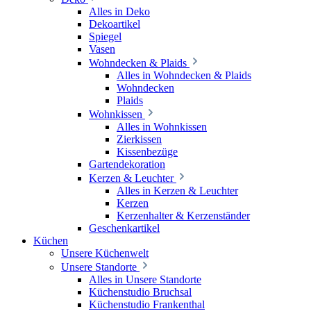
Alles in Deko
Dekoartikel
Spiegel
Vasen
Wohndecken & Plaids
Alles in Wohndecken & Plaids
Wohndecken
Plaids
Wohnkissen
Alles in Wohnkissen
Zierkissen
Kissenbezüge
Gartendekoration
Kerzen & Leuchter
Alles in Kerzen & Leuchter
Kerzen
Kerzenhalter & Kerzenständer
Geschenkartikel
Küchen
Unsere Küchenwelt
Unsere Standorte
Alles in Unsere Standorte
Küchenstudio Bruchsal
Küchenstudio Frankenthal