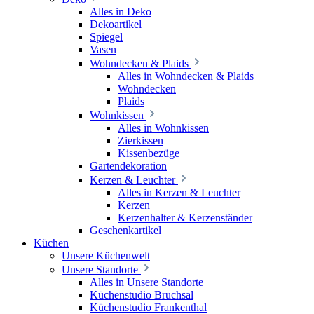
Alles in Deko
Dekoartikel
Spiegel
Vasen
Wohndecken & Plaids
Alles in Wohndecken & Plaids
Wohndecken
Plaids
Wohnkissen
Alles in Wohnkissen
Zierkissen
Kissenbezüge
Gartendekoration
Kerzen & Leuchter
Alles in Kerzen & Leuchter
Kerzen
Kerzenhalter & Kerzenständer
Geschenkartikel
Küchen
Unsere Küchenwelt
Unsere Standorte
Alles in Unsere Standorte
Küchenstudio Bruchsal
Küchenstudio Frankenthal