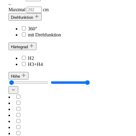
–
Maximal
cm
Drehfunktion
360°
mit Drehfunktion
Härtegrad
H2
H3+H4
Höhe