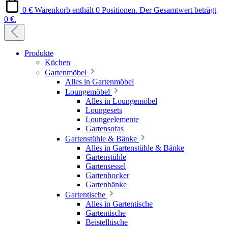
0 €
Warenkorb enthält 0 Positionen. Der Gesamtwert beträgt
0 €.
Produkte
Küchen
Gartenmöbel
Alles in Gartenmöbel
Loungemöbel
Alles in Loungemöbel
Loungesets
Loungeelemente
Gartensofas
Gartenstühle & Bänke
Alles in Gartenstühle & Bänke
Gartenstühle
Gartensessel
Gartenhocker
Gartenbänke
Gartentische
Alles in Gartentische
Gartentische
Beistelltische