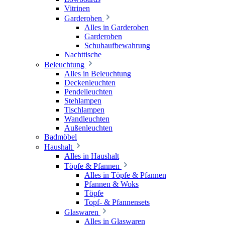
Vitrinen
Garderoben
Alles in Garderoben
Garderoben
Schuhaufbewahrung
Nachttische
Beleuchtung
Alles in Beleuchtung
Deckenleuchten
Pendelleuchten
Stehlampen
Tischlampen
Wandleuchten
Außenleuchten
Badmöbel
Haushalt
Alles in Haushalt
Töpfe & Pfannen
Alles in Töpfe & Pfannen
Pfannen & Woks
Töpfe
Topf- & Pfannensets
Glaswaren
Alles in Glaswaren