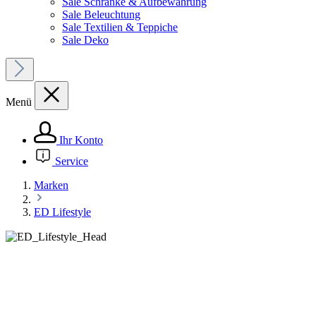
Sale Schränke & Aufbewahrung
Sale Beleuchtung
Sale Textilien & Teppiche
Sale Deko
Menü
Ihr Konto
Service
Marken
ED Lifestyle