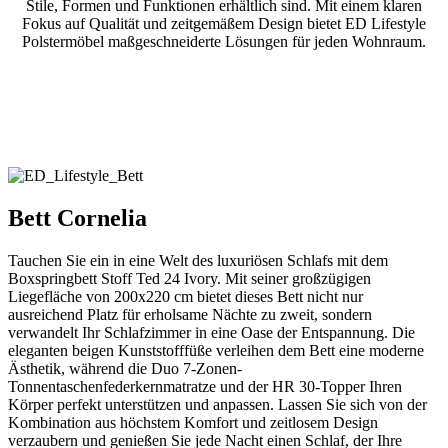
Stile, Formen und Funktionen erhältlich sind. Mit einem klaren
Fokus auf Qualität und zeitgemäßem Design bietet ED Lifestyle
Polstermöbel maßgeschneiderte Lösungen für jeden Wohnraum.
Bett Cornelia
Tauchen Sie ein in eine Welt des luxuriösen Schlafs mit dem
Boxspringbett Stoff Ted 24 Ivory. Mit seiner großzügigen
Liegefläche von 200x220 cm bietet dieses Bett nicht nur
ausreichend Platz für erholsame Nächte zu zweit, sondern
verwandelt Ihr Schlafzimmer in eine Oase der Entspannung. Die
eleganten beigen Kunststofffüße verleihen dem Bett eine moderne
Ästhetik, während die Duo 7-Zonen-
Tonnentaschenfederkernmatratze und der HR 30-Topper Ihren
Körper perfekt unterstützen und anpassen. Lassen Sie sich von der
Kombination aus höchstem Komfort und zeitlosem Design
verzaubern und genießen Sie jede Nacht einen Schlaf, der Ihre