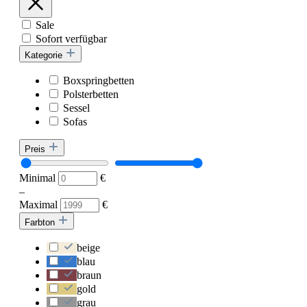
Sale
Sofort verfügbar
Kategorie
Boxspringbetten
Polsterbetten
Sessel
Sofas
Preis
Minimal
€
–
Maximal
€
Farbton
beige
blau
braun
gold
grau