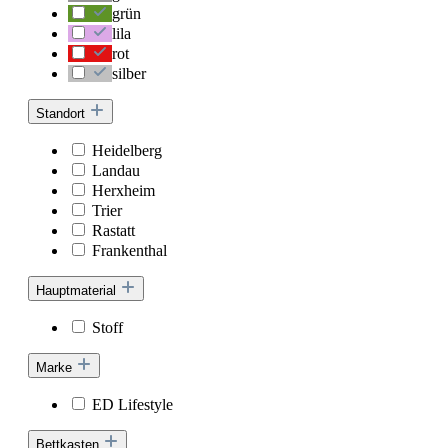
grün
lila
rot
silber
Standort
Heidelberg
Landau
Herxheim
Trier
Rastatt
Frankenthal
Hauptmaterial
Stoff
Marke
ED Lifestyle
Bettkasten