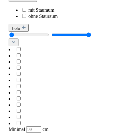
mit Stauraum
ohne Stauraum
Tiefe
Minimal
cm
–