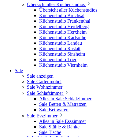
Übersicht aller Küchenstudios
Übersicht aller Küchenstudios
Küchenstudio Bruchsal
Küchenstudio Frankenthal
Küchenstudio Heidelberg
Küchenstudio Herxheim
Küchenstudio Karlsruhe
Küchenstudio Landau
Küchenstudio Rastatt
Küchenstudio Sinsheim
Küchenstudio Trier
Küchenstudio Viernheim
Sale
Sale anzeigen
Sale Gartenmöbel
Sale Wohnzimmer
Sale Schlafzimmer
Alles in Sale Schlafzimmer
Sale Betten & Matratzen
Sale Bettwaren
Sale Esszimmer
Alles in Sale Esszimmer
Sale Stühle & Bänke
Sale Tische