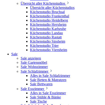
Übersicht aller Küchenstudios
Übersicht aller Küchenstudios
Küchenstudio Bruchsal
Küchenstudio Frankenthal
Küchenstudio Heidelberg
Küchenstudio Herxheim
Küchenstudio Karlsruhe
Küchenstudio Landau
Küchenstudio Rastatt
Küchenstudio Sinsheim
Küchenstudio Trier
Küchenstudio Viernheim
Sale
Sale anzeigen
Sale Gartenmöbel
Sale Wohnzimmer
Sale Schlafzimmer
Alles in Sale Schlafzimmer
Sale Betten & Matratzen
Sale Bettwaren
Sale Esszimmer
Alles in Sale Esszimmer
Sale Stühle & Bänke
Sale Tische