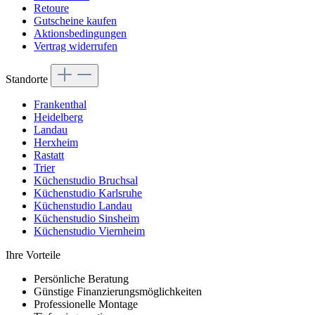
Retoure
Gutscheine kaufen
Aktionsbedingungen
Vertrag widerrufen
Standorte
Frankenthal
Heidelberg
Landau
Herxheim
Rastatt
Trier
Küchenstudio Bruchsal
Küchenstudio Karlsruhe
Küchenstudio Landau
Küchenstudio Sinsheim
Küchenstudio Viernheim
Ihre Vorteile
Persönliche Beratung
Günstige Finanzierungsmöglichkeiten
Professionelle Montage