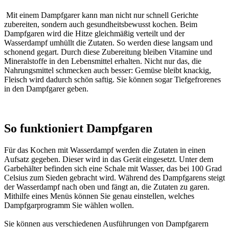
Mit einem Dampfgarer kann man nicht nur schnell Gerichte
zubereiten, sondern auch gesundheitsbewusst kochen. Beim
Dampfgaren wird die Hitze gleichmäßig verteilt und der
Wasserdampf umhüllt die Zutaten. So werden diese langsam und
schonend gegart. Durch diese Zubereitung bleiben Vitamine und
Mineralstoffe in den Lebensmittel erhalten. Nicht nur das, die
Nahrungsmittel schmecken auch besser: Gemüse bleibt knackig,
Fleisch wird dadurch schön saftig. Sie können sogar Tiefgefrorenes
in den Dampfgarer geben.
So funktioniert Dampfgaren
Für das Kochen mit Wasserdampf werden die Zutaten in einen
Aufsatz gegeben. Dieser wird in das Gerät eingesetzt. Unter dem
Garbehälter befinden sich eine Schale mit Wasser, das bei 100 Grad
Celsius zum Sieden gebracht wird. Während des Dampfgarens steigt
der Wasserdampf nach oben und fängt an, die Zutaten zu garen.
Mithilfe eines Menüs können Sie genau einstellen, welches
Dampfgarprogramm Sie wählen wollen.
Sie können aus verschiedenen Ausführungen von Dampfgarern