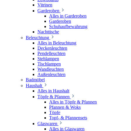
Vitrinen
Garderoben
Alles in Garderoben
Garderoben
Schuhaufbewahrung
Nachttische
Beleuchtung
Alles in Beleuchtung
Deckenleuchten
Pendelleuchten
Stehlampen
Tischlampen
Wandleuchten
Außenleuchten
Badmöbel
Haushalt
Alles in Haushalt
Töpfe & Pfannen
Alles in Töpfe & Pfannen
Pfannen & Woks
Töpfe
Topf- & Pfannensets
Glaswaren
Alles in Glaswaren