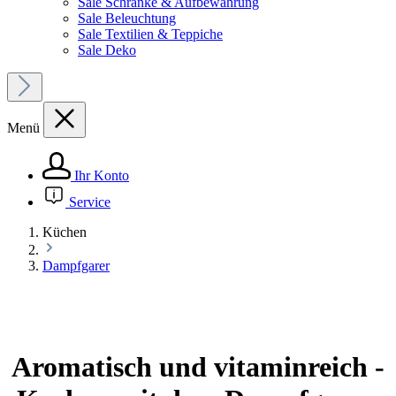
Sale Schränke & Aufbewahrung
Sale Beleuchtung
Sale Textilien & Teppiche
Sale Deko
Menü
Ihr Konto
Service
Küchen
Dampfgarer
Aromatisch und vitaminreich -