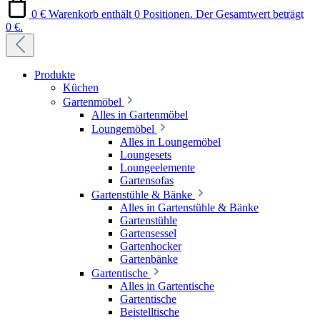
0 €
Warenkorb enthält 0 Positionen. Der Gesamtwert beträgt
0 €.
Produkte
Küchen
Gartenmöbel
Alles in Gartenmöbel
Loungemöbel
Alles in Loungemöbel
Loungesets
Loungeelemente
Gartensofas
Gartenstühle & Bänke
Alles in Gartenstühle & Bänke
Gartenstühle
Gartensessel
Gartenhocker
Gartenbänke
Gartentische
Alles in Gartentische
Gartentische
Beistelltische