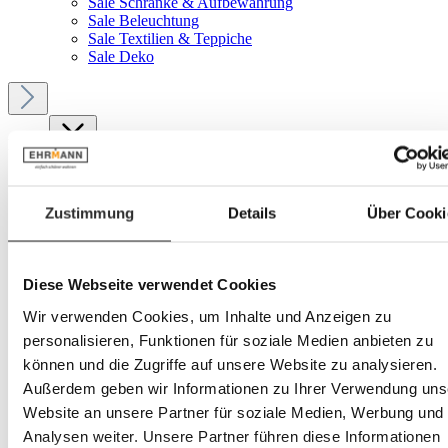
Sale Schränke & Aufbewahrung
Sale Beleuchtung
Sale Textilien & Teppiche
Sale Deko
Menü
Ihr Konto
Zustimmung
Details
Über Cooki
Service
Marken
Diese Webseite verwendet Cookies
Charlie Crane
Wir verwenden Cookies, um Inhalte und Anzeigen zu
personalisieren, Funktionen für soziale Medien anbieten zu
können und die Zugriffe auf unsere Website zu analysieren.
Wir stellen vor: Charlie
Außerdem geben wir Informationen zu Ihrer Verwendung uns
Website an unsere Partner für soziale Medien, Werbung und
Crane
Analysen weiter. Unsere Partner führen diese Informationen