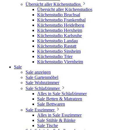
Übersicht aller Küchenstudios
Übersicht aller Küchenstudios
Küchenstudio Bruchsal
Küchenstudio Frankenthal
Küchenstudio Heidelberg
Küchenstudio Herxheim
Küchenstudio Karlsruhe
Küchenstudio Landau
Küchenstudio Rastatt
Küchenstudio Sinsheim
Küchenstudio Trier
Küchenstudio Viernheim
Sale
Sale anzeigen
Sale Gartenmöbel
Sale Wohnzimmer
Sale Schlafzimmer
Alles in Sale Schlafzimmer
Sale Betten & Matratzen
Sale Bettwaren
Sale Esszimmer
Alles in Sale Esszimmer
Sale Stühle & Bänke
Sale Tische