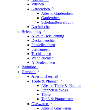
Vitrinen
Garderoben
Alles in Garderoben
Garderoben
Schuhaufbewahrung
Nachttische
Beleuchtung
Alles in Beleuchtung
Deckenleuchten
Pendelleuchten
Stehlampen
Tischlampen
Wandleuchten
Außenleuchten
Badmöbel
Haushalt
Alles in Haushalt
Töpfe & Pfannen
Alles in Töpfe & Pfannen
Pfannen & Woks
Töpfe
Topf- & Pfannensets
Glaswaren
Alles in Glaswaren