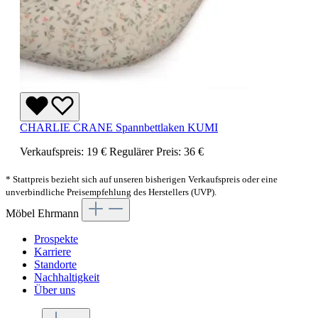
CHARLIE CRANE Spannbettlaken KUMI
Verkaufspreis:
19 €
Regulärer Preis:
36 €
* Stattpreis bezieht sich auf unseren bisherigen Verkaufspreis oder eine
unverbindliche Preisempfehlung des Herstellers (UVP).
Möbel Ehrmann
Prospekte
Karriere
Standorte
Nachhaltigkeit
Über uns