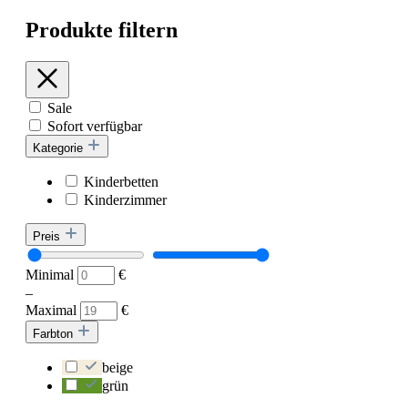
Produkte filtern
Sale
Sofort verfügbar
Kategorie
Kinderbetten
Kinderzimmer
Preis
Minimal
€
–
Maximal
€
Farbton
beige
grün