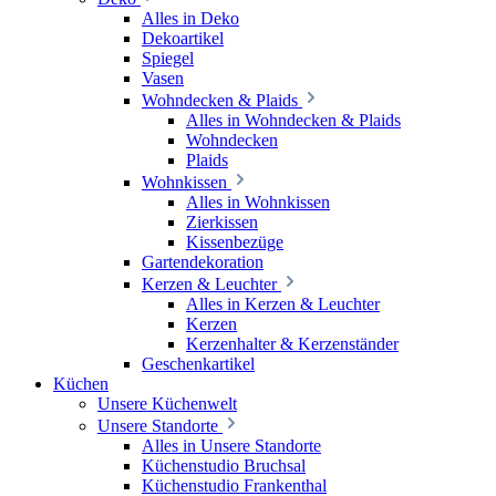
Alles in Deko
Dekoartikel
Spiegel
Vasen
Wohndecken & Plaids
Alles in Wohndecken & Plaids
Wohndecken
Plaids
Wohnkissen
Alles in Wohnkissen
Zierkissen
Kissenbezüge
Gartendekoration
Kerzen & Leuchter
Alles in Kerzen & Leuchter
Kerzen
Kerzenhalter & Kerzenständer
Geschenkartikel
Küchen
Unsere Küchenwelt
Unsere Standorte
Alles in Unsere Standorte
Küchenstudio Bruchsal
Küchenstudio Frankenthal