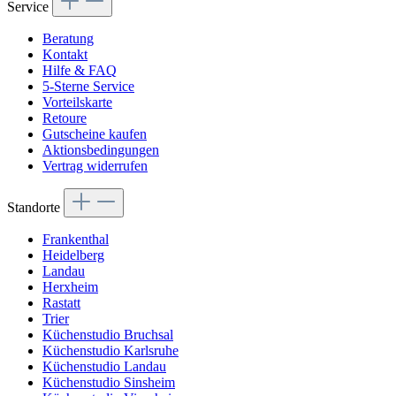
Service
Beratung
Kontakt
Hilfe & FAQ
5-Sterne Service
Vorteilskarte
Retoure
Gutscheine kaufen
Aktionsbedingungen
Vertrag widerrufen
Standorte
Frankenthal
Heidelberg
Landau
Herxheim
Rastatt
Trier
Küchenstudio Bruchsal
Küchenstudio Karlsruhe
Küchenstudio Landau
Küchenstudio Sinsheim