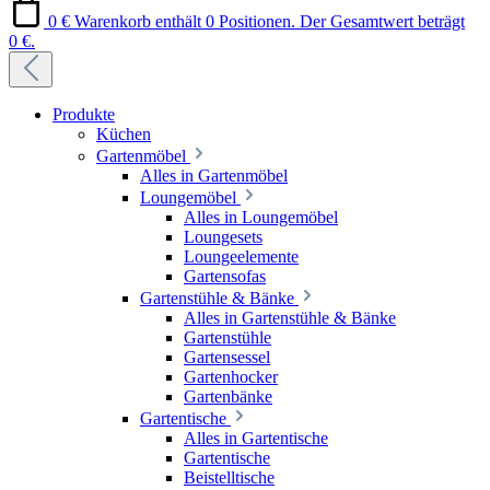
0 €
Warenkorb enthält 0 Positionen. Der Gesamtwert beträgt
0 €.
Produkte
Küchen
Gartenmöbel
Alles in Gartenmöbel
Loungemöbel
Alles in Loungemöbel
Loungesets
Loungeelemente
Gartensofas
Gartenstühle & Bänke
Alles in Gartenstühle & Bänke
Gartenstühle
Gartensessel
Gartenhocker
Gartenbänke
Gartentische
Alles in Gartentische
Gartentische
Beistelltische