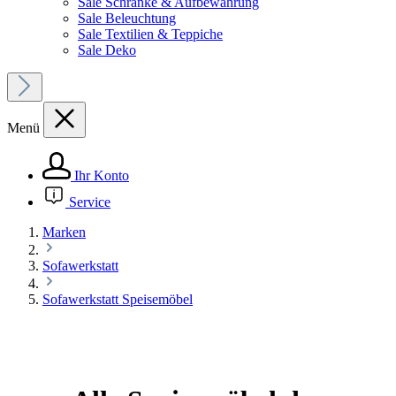
Sale Schränke & Aufbewahrung
Sale Beleuchtung
Sale Textilien & Teppiche
Sale Deko
Menü
Ihr Konto
Service
Marken
Sofawerkstatt
Sofawerkstatt Speisemöbel