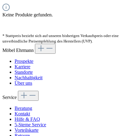
Keine Produkte gefunden.
* Stattpreis bezieht sich auf unseren bisherigen Verkaufspreis oder eine
unverbindliche Preisempfehlung des Herstellers (UVP).
Möbel Ehrmann
Prospekte
Karriere
Standorte
Nachhaltigkeit
Über uns
Service
Beratung
Kontakt
Hilfe & FAQ
5-Sterne Service
Vorteilskarte
Retoure