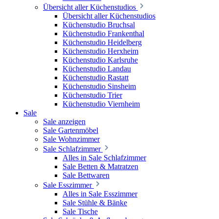
Übersicht aller Küchenstudios
Übersicht aller Küchenstudios
Küchenstudio Bruchsal
Küchenstudio Frankenthal
Küchenstudio Heidelberg
Küchenstudio Herxheim
Küchenstudio Karlsruhe
Küchenstudio Landau
Küchenstudio Rastatt
Küchenstudio Sinsheim
Küchenstudio Trier
Küchenstudio Viernheim
Sale
Sale anzeigen
Sale Gartenmöbel
Sale Wohnzimmer
Sale Schlafzimmer
Alles in Sale Schlafzimmer
Sale Betten & Matratzen
Sale Bettwaren
Sale Esszimmer
Alles in Sale Esszimmer
Sale Stühle & Bänke
Sale Tische