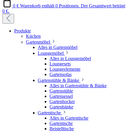
0 €
Warenkorb enthält 0 Positionen. Der Gesamtwert beträgt
0 €.
Produkte
Küchen
Gartenmöbel
Alles in Gartenmöbel
Loungemöbel
Alles in Loungemöbel
Loungesets
Loungeelemente
Gartensofas
Gartenstühle & Bänke
Alles in Gartenstühle & Bänke
Gartenstühle
Gartensessel
Gartenhocker
Gartenbänke
Gartentische
Alles in Gartentische
Gartentische
Beistelltische