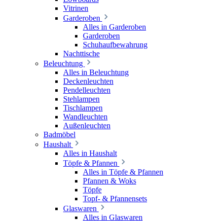
Vitrinen
Garderoben
Alles in Garderoben
Garderoben
Schuhaufbewahrung
Nachttische
Beleuchtung
Alles in Beleuchtung
Deckenleuchten
Pendelleuchten
Stehlampen
Tischlampen
Wandleuchten
Außenleuchten
Badmöbel
Haushalt
Alles in Haushalt
Töpfe & Pfannen
Alles in Töpfe & Pfannen
Pfannen & Woks
Töpfe
Topf- & Pfannensets
Glaswaren
Alles in Glaswaren