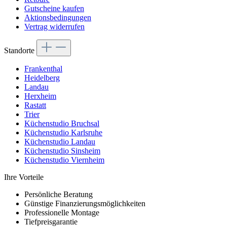
Gutscheine kaufen
Aktionsbedingungen
Vertrag widerrufen
Standorte
Frankenthal
Heidelberg
Landau
Herxheim
Rastatt
Trier
Küchenstudio Bruchsal
Küchenstudio Karlsruhe
Küchenstudio Landau
Küchenstudio Sinsheim
Küchenstudio Viernheim
Ihre Vorteile
Persönliche Beratung
Günstige Finanzierungsmöglichkeiten
Professionelle Montage
Tiefpreisgarantie