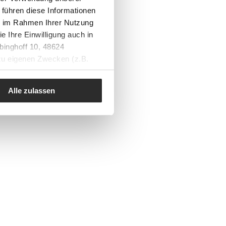
 führen diese Informationen
ie im Rahmen Ihrer Nutzung
e Ihre Einwilligung auch in
binghoff 10, 48624
 zu eigenen Zwecken (z.B.
Alle zulassen