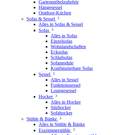
Gartenmöbelzubehör
Hängesessel
Outdoor-Küchen
Sofas & Sessel
Alles in Sofas & Sessel
Sofas
Alles in Sofas
Einzelsofas
Wohnlandschaften
Ecksofas
Schlafsofas
Sofamodule
Konfigurierbare Sofas
Sessel
Alles in Sessel
Funktionssessel
Loungesessel
Hocker
Alles in Hocker
Sitzhocker
Sofahocker
Stühle & Bänke
Alles in Stühle & Bänke
Esszimmerstühle