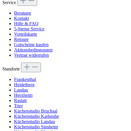
Service
Beratung
Kontakt
Hilfe & FAQ
5-Sterne Service
Vorteilskarte
Retoure
Gutscheine kaufen
Aktionsbedingungen
Vertrag widerrufen
Standorte
Frankenthal
Heidelberg
Landau
Herxheim
Rastatt
Trier
Küchenstudio Bruchsal
Küchenstudio Karlsruhe
Küchenstudio Landau
Küchenstudio Sinsheim