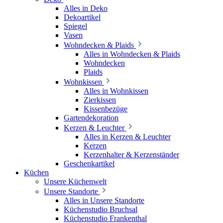
Alles in Deko
Dekoartikel
Spiegel
Vasen
Wohndecken & Plaids
Alles in Wohndecken & Plaids
Wohndecken
Plaids
Wohnkissen
Alles in Wohnkissen
Zierkissen
Kissenbezüge
Gartendekoration
Kerzen & Leuchter
Alles in Kerzen & Leuchter
Kerzen
Kerzenhalter & Kerzenständer
Geschenkartikel
Küchen
Unsere Küchenwelt
Unsere Standorte
Alles in Unsere Standorte
Küchenstudio Bruchsal
Küchenstudio Frankenthal