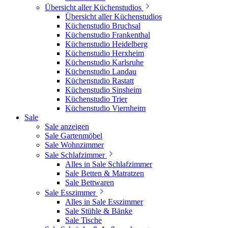
Übersicht aller Küchenstudios
Übersicht aller Küchenstudios
Küchenstudio Bruchsal
Küchenstudio Frankenthal
Küchenstudio Heidelberg
Küchenstudio Herxheim
Küchenstudio Karlsruhe
Küchenstudio Landau
Küchenstudio Rastatt
Küchenstudio Sinsheim
Küchenstudio Trier
Küchenstudio Viernheim
Sale
Sale anzeigen
Sale Gartenmöbel
Sale Wohnzimmer
Sale Schlafzimmer
Alles in Sale Schlafzimmer
Sale Betten & Matratzen
Sale Bettwaren
Sale Esszimmer
Alles in Sale Esszimmer
Sale Stühle & Bänke
Sale Tische