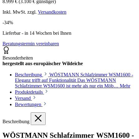
8.999 €
(3.100 € günstiger)
Inkl. MwSt. zzgl.
Versandkosten
-34%
Lieferbar - in 14 Wochen bei Ihnen
Beratungstermin vereinbaren
Besonderheiten
hergestellt aus europäischer Wildeiche
Beschreibung
WÖSTMANN Schlafzimmer WSM1600 -
Eleganz trifft auf Funktionalität Das WÖSTMANN
Schlafzimmer WSM1600 ist mehr als nur ein Möb…
Mehr
Produktdetails
Versand
Bewertungen
Beschreibung
WÖSTMANN Schlafzimmer WSM1600 -