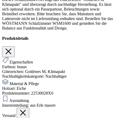
Klimapakt" und überzeugt durch nachhaltige Herstellung. Es lässt
sich optional durch ein Passepartout, Beleuchtungen sowie
Beimöbel erweitern. Bitte beachten Sie, dass Matratzen und
Lattenroste nicht im Lieferumfang enthalten sind. Bestellen Sie das
WÖSTMANN Schlafzimmer WSM1600 und genießen Sie die
Balance aus Funktionalität und Design.
Produktdetails
Eigenschaften
Farbton:
braun
Gütezeichen:
Goldenes M
, Klimapakt
Nachhaltigkeitskategorie:
Nachhaltiger
Material & Pflege
Holzart:
Eiche
Produktnummer:
22530028X0
Ausstattung
Inneneinteilung:
aus Erle massiv
Versand