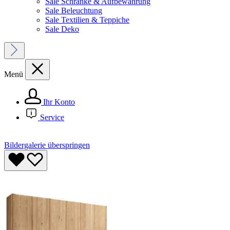
Sale Schränke & Aufbewahrung
Sale Beleuchtung
Sale Textilien & Teppiche
Sale Deko
Menü
Ihr Konto
Service
Bildergalerie überspringen