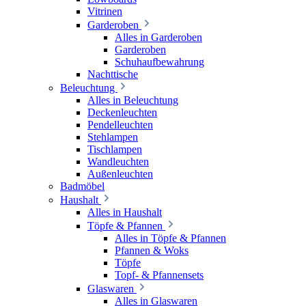
Vitrinen
Garderoben
Alles in Garderoben
Garderoben
Schuhaufbewahrung
Nachttische
Beleuchtung
Alles in Beleuchtung
Deckenleuchten
Pendelleuchten
Stehlampen
Tischlampen
Wandleuchten
Außenleuchten
Badmöbel
Haushalt
Alles in Haushalt
Töpfe & Pfannen
Alles in Töpfe & Pfannen
Pfannen & Woks
Töpfe
Topf- & Pfannensets
Glaswaren
Alles in Glaswaren