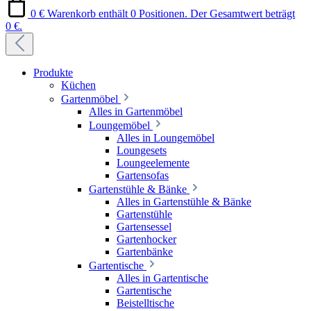
0 €
Warenkorb enthält 0 Positionen. Der Gesamtwert beträgt
0 €.
Produkte
Küchen
Gartenmöbel
Alles in Gartenmöbel
Loungemöbel
Alles in Loungemöbel
Loungesets
Loungeelemente
Gartensofas
Gartenstühle & Bänke
Alles in Gartenstühle & Bänke
Gartenstühle
Gartensessel
Gartenhocker
Gartenbänke
Gartentische
Alles in Gartentische
Gartentische
Beistelltische