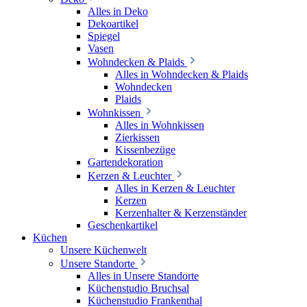
Alles in Deko
Dekoartikel
Spiegel
Vasen
Wohndecken & Plaids
Alles in Wohndecken & Plaids
Wohndecken
Plaids
Wohnkissen
Alles in Wohnkissen
Zierkissen
Kissenbezüge
Gartendekoration
Kerzen & Leuchter
Alles in Kerzen & Leuchter
Kerzen
Kerzenhalter & Kerzenständer
Geschenkartikel
Küchen
Unsere Küchenwelt
Unsere Standorte
Alles in Unsere Standorte
Küchenstudio Bruchsal
Küchenstudio Frankenthal