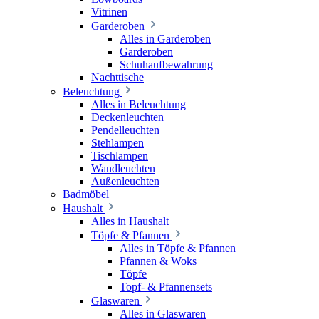
Vitrinen
Garderoben
Alles in Garderoben
Garderoben
Schuhaufbewahrung
Nachttische
Beleuchtung
Alles in Beleuchtung
Deckenleuchten
Pendelleuchten
Stehlampen
Tischlampen
Wandleuchten
Außenleuchten
Badmöbel
Haushalt
Alles in Haushalt
Töpfe & Pfannen
Alles in Töpfe & Pfannen
Pfannen & Woks
Töpfe
Topf- & Pfannensets
Glaswaren
Alles in Glaswaren