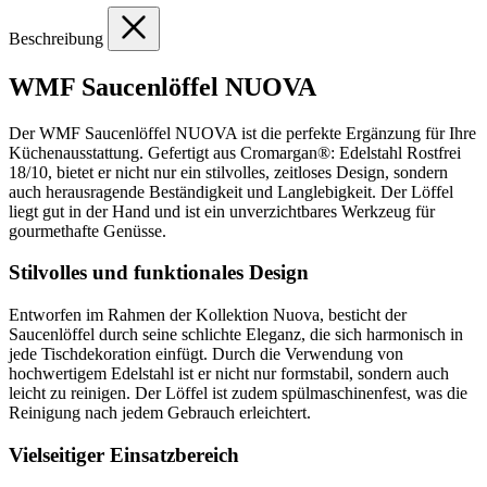
Beschreibung
WMF Saucenlöffel NUOVA
Der WMF Saucenlöffel NUOVA ist die perfekte Ergänzung für Ihre
Küchenausstattung. Gefertigt aus Cromargan®: Edelstahl Rostfrei
18/10, bietet er nicht nur ein stilvolles, zeitloses Design, sondern
auch herausragende Beständigkeit und Langlebigkeit. Der Löffel
liegt gut in der Hand und ist ein unverzichtbares Werkzeug für
gourmethafte Genüsse.
Stilvolles und funktionales Design
Entworfen im Rahmen der Kollektion Nuova, besticht der
Saucenlöffel durch seine schlichte Eleganz, die sich harmonisch in
jede Tischdekoration einfügt. Durch die Verwendung von
hochwertigem Edelstahl ist er nicht nur formstabil, sondern auch
leicht zu reinigen. Der Löffel ist zudem spülmaschinenfest, was die
Reinigung nach jedem Gebrauch erleichtert.
Vielseitiger Einsatzbereich