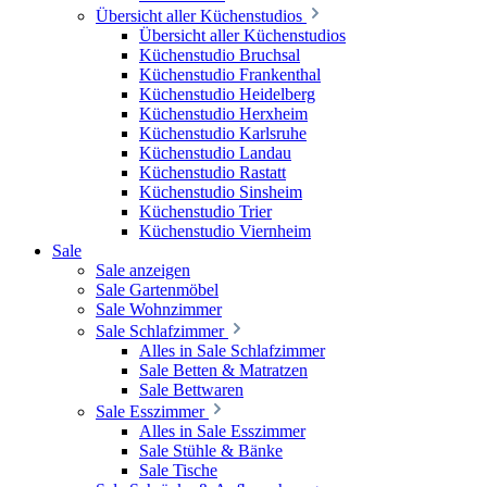
Übersicht aller Küchenstudios
Übersicht aller Küchenstudios
Küchenstudio Bruchsal
Küchenstudio Frankenthal
Küchenstudio Heidelberg
Küchenstudio Herxheim
Küchenstudio Karlsruhe
Küchenstudio Landau
Küchenstudio Rastatt
Küchenstudio Sinsheim
Küchenstudio Trier
Küchenstudio Viernheim
Sale
Sale anzeigen
Sale Gartenmöbel
Sale Wohnzimmer
Sale Schlafzimmer
Alles in Sale Schlafzimmer
Sale Betten & Matratzen
Sale Bettwaren
Sale Esszimmer
Alles in Sale Esszimmer
Sale Stühle & Bänke
Sale Tische