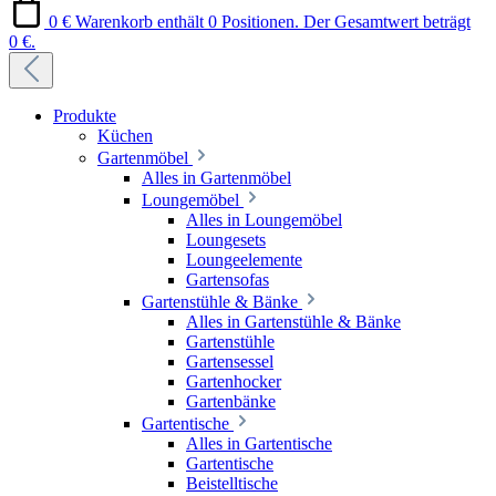
0 €
Warenkorb enthält 0 Positionen. Der Gesamtwert beträgt
0 €.
Produkte
Küchen
Gartenmöbel
Alles in Gartenmöbel
Loungemöbel
Alles in Loungemöbel
Loungesets
Loungeelemente
Gartensofas
Gartenstühle & Bänke
Alles in Gartenstühle & Bänke
Gartenstühle
Gartensessel
Gartenhocker
Gartenbänke
Gartentische
Alles in Gartentische
Gartentische
Beistelltische