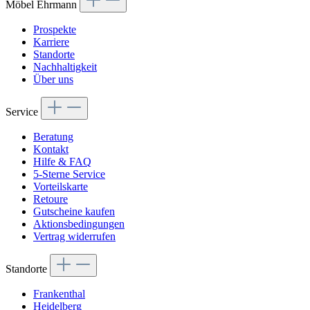
Möbel Ehrmann
Prospekte
Karriere
Standorte
Nachhaltigkeit
Über uns
Service
Beratung
Kontakt
Hilfe & FAQ
5-Sterne Service
Vorteilskarte
Retoure
Gutscheine kaufen
Aktionsbedingungen
Vertrag widerrufen
Standorte
Frankenthal
Heidelberg