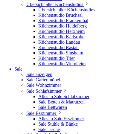
Übersicht aller Küchenstudios
Übersicht aller Küchenstudios
Küchenstudio Bruchsal
Küchenstudio Frankenthal
Küchenstudio Heidelberg
Küchenstudio Herxheim
Küchenstudio Karlsruhe
Küchenstudio Landau
Küchenstudio Rastatt
Küchenstudio Sinsheim
Küchenstudio Trier
Küchenstudio Viernheim
Sale
Sale anzeigen
Sale Gartenmöbel
Sale Wohnzimmer
Sale Schlafzimmer
Alles in Sale Schlafzimmer
Sale Betten & Matratzen
Sale Bettwaren
Sale Esszimmer
Alles in Sale Esszimmer
Sale Stühle & Bänke
Sale Tische