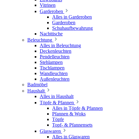
Vitrinen
Garderoben
Alles in Garderoben
Garderoben
Schuhaufbewahrung
Nachttische
Beleuchtung
Alles in Beleuchtung
Deckenleuchten
Pendelleuchten
Stehlampen
Tischlampen
Wandleuchten
Außenleuchten
Badmöbel
Haushalt
Alles in Haushalt
Töpfe & Pfannen
Alles in Töpfe & Pfannen
Pfannen & Woks
Töpfe
Topf- & Pfannensets
Glaswaren
Alles in Glaswaren