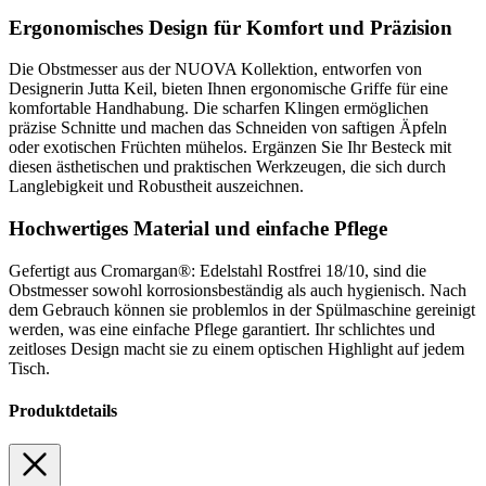
Ergonomisches Design für Komfort und Präzision
Die Obstmesser aus der NUOVA Kollektion, entworfen von
Designerin Jutta Keil, bieten Ihnen ergonomische Griffe für eine
komfortable Handhabung. Die scharfen Klingen ermöglichen
präzise Schnitte und machen das Schneiden von saftigen Äpfeln
oder exotischen Früchten mühelos. Ergänzen Sie Ihr Besteck mit
diesen ästhetischen und praktischen Werkzeugen, die sich durch
Langlebigkeit und Robustheit auszeichnen.
Hochwertiges Material und einfache Pflege
Gefertigt aus Cromargan®: Edelstahl Rostfrei 18/10, sind die
Obstmesser sowohl korrosionsbeständig als auch hygienisch. Nach
dem Gebrauch können sie problemlos in der Spülmaschine gereinigt
werden, was eine einfache Pflege garantiert. Ihr schlichtes und
zeitloses Design macht sie zu einem optischen Highlight auf jedem
Tisch.
Produktdetails