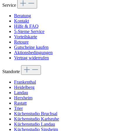
Service
Beratung
Kontakt
Hilfe & FAQ
5-Sterne Service
Vorteilskarte
Retoure
Gutscheine kaufen
Aktionsbedingungen
Vertrag widerrufen
Standorte
Frankenthal
Heidelberg
Landau
Herxheim
Rastatt
Trier
Küchenstudio Bruchsal
Küchenstudio Karlsruhe
Küchenstudio Landau
Küchenstudio Sinsheim