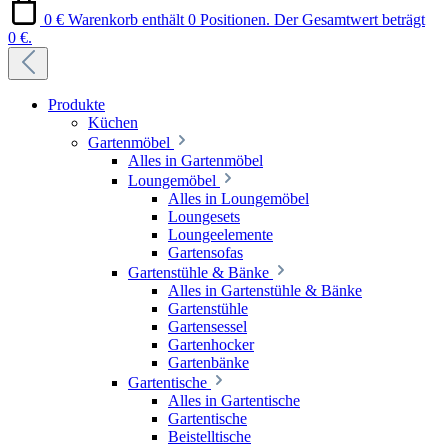
0 €
Warenkorb enthält 0 Positionen. Der Gesamtwert beträgt
0 €.
Produkte
Küchen
Gartenmöbel
Alles in Gartenmöbel
Loungemöbel
Alles in Loungemöbel
Loungesets
Loungeelemente
Gartensofas
Gartenstühle & Bänke
Alles in Gartenstühle & Bänke
Gartenstühle
Gartensessel
Gartenhocker
Gartenbänke
Gartentische
Alles in Gartentische
Gartentische
Beistelltische