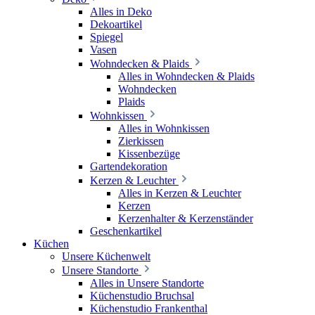
Alles in Deko
Dekoartikel
Spiegel
Vasen
Wohndecken & Plaids
Alles in Wohndecken & Plaids
Wohndecken
Plaids
Wohnkissen
Alles in Wohnkissen
Zierkissen
Kissenbezüge
Gartendekoration
Kerzen & Leuchter
Alles in Kerzen & Leuchter
Kerzen
Kerzenhalter & Kerzenständer
Geschenkartikel
Küchen
Unsere Küchenwelt
Unsere Standorte
Alles in Unsere Standorte
Küchenstudio Bruchsal
Küchenstudio Frankenthal