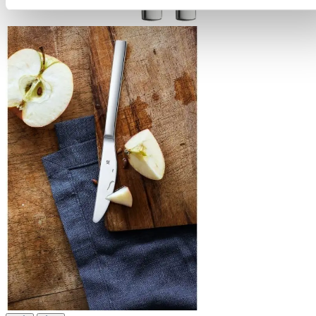
Produktverbesserungen, Marktverhaltensanalysen) verarbei
darf.