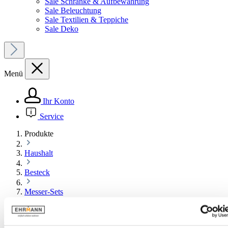
Sale Schränke & Aufbewahrung
Sale Beleuchtung
Sale Textilien & Teppiche
Sale Deko
Menü
Ihr Konto
Service
Produkte
Haushalt
Besteck
Messer-Sets
Bildergalerie überspringen