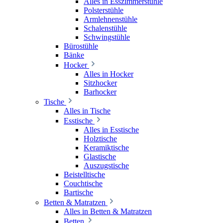
Alles in Esszimmerstühle
Polsterstühle
Armlehnenstühle
Schalenstühle
Schwingstühle
Bürostühle
Bänke
Hocker
Alles in Hocker
Sitzhocker
Barhocker
Tische
Alles in Tische
Esstische
Alles in Esstische
Holztische
Keramiktische
Glastische
Auszugstische
Beistelltische
Couchtische
Bartische
Betten & Matratzen
Alles in Betten & Matratzen
Betten