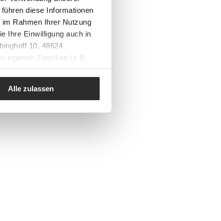
 führen diese Informationen
ie im Rahmen Ihrer Nutzung
e Ihre Einwilligung auch in
binghoff 10, 48624
 zu eigenen Zwecken (z.B.
Alle zulassen