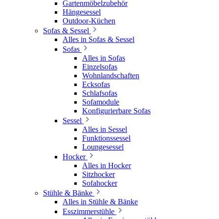
Gartenmöbelzubehör
Hängesessel
Outdoor-Küchen
Sofas & Sessel
Alles in Sofas & Sessel
Sofas
Alles in Sofas
Einzelsofas
Wohnlandschaften
Ecksofas
Schlafsofas
Sofamodule
Konfigurierbare Sofas
Sessel
Alles in Sessel
Funktionssessel
Loungesessel
Hocker
Alles in Hocker
Sitzhocker
Sofahocker
Stühle & Bänke
Alles in Stühle & Bänke
Esszimmerstühle