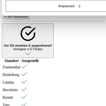
Inkl. MwSt. zzgl.
Versandkosten
Marktverhaltensanalysen) verarbeiten darf.
Anpassen
Auf Lager - in 3-5 Werktagen bei Ihnen
In den Warenkorb
Vor Ort ansehen & ausprobieren!
Verfügbar in 6 Filialen
Standort
Ausgestellt
Frankenthal
Heidelberg
Landau
Herxheim
Rastatt
Trier