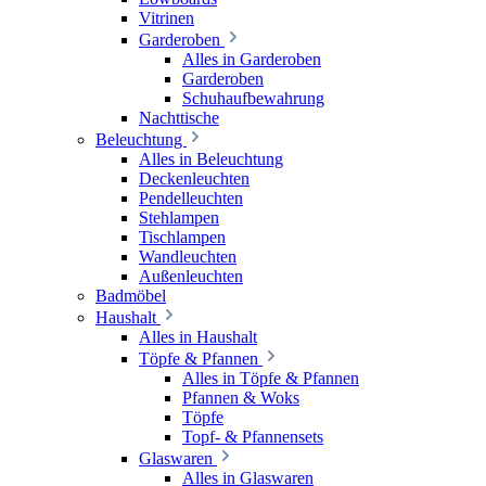
Vitrinen
Garderoben
Alles in Garderoben
Garderoben
Schuhaufbewahrung
Nachttische
Beleuchtung
Alles in Beleuchtung
Deckenleuchten
Pendelleuchten
Stehlampen
Tischlampen
Wandleuchten
Außenleuchten
Badmöbel
Haushalt
Alles in Haushalt
Töpfe & Pfannen
Alles in Töpfe & Pfannen
Pfannen & Woks
Töpfe
Topf- & Pfannensets
Glaswaren
Alles in Glaswaren