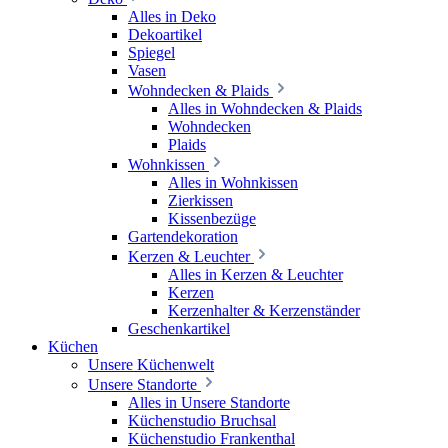
Alles in Deko
Dekoartikel
Spiegel
Vasen
Wohndecken & Plaids
Alles in Wohndecken & Plaids
Wohndecken
Plaids
Wohnkissen
Alles in Wohnkissen
Zierkissen
Kissenbezüge
Gartendekoration
Kerzen & Leuchter
Alles in Kerzen & Leuchter
Kerzen
Kerzenhalter & Kerzenständer
Geschenkartikel
Küchen
Unsere Küchenwelt
Unsere Standorte
Alles in Unsere Standorte
Küchenstudio Bruchsal
Küchenstudio Frankenthal