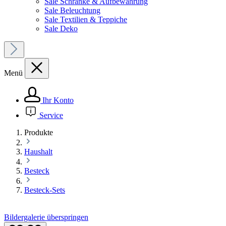
Sale Schränke & Aufbewahrung
Sale Beleuchtung
Sale Textilien & Teppiche
Sale Deko
Menü
Ihr Konto
Service
Produkte
Haushalt
Besteck
Besteck-Sets
Bildergalerie überspringen