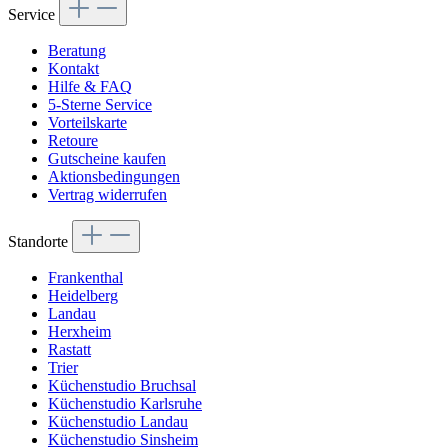
Service
Beratung
Kontakt
Hilfe & FAQ
5-Sterne Service
Vorteilskarte
Retoure
Gutscheine kaufen
Aktionsbedingungen
Vertrag widerrufen
Standorte
Frankenthal
Heidelberg
Landau
Herxheim
Rastatt
Trier
Küchenstudio Bruchsal
Küchenstudio Karlsruhe
Küchenstudio Landau
Küchenstudio Sinsheim