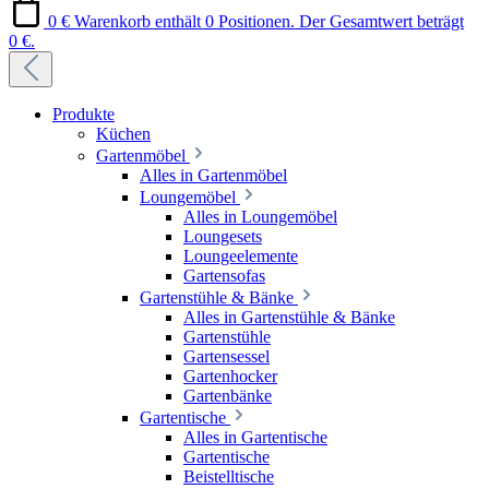
0 €
Warenkorb enthält 0 Positionen. Der Gesamtwert beträgt
0 €.
Produkte
Küchen
Gartenmöbel
Alles in Gartenmöbel
Loungemöbel
Alles in Loungemöbel
Loungesets
Loungeelemente
Gartensofas
Gartenstühle & Bänke
Alles in Gartenstühle & Bänke
Gartenstühle
Gartensessel
Gartenhocker
Gartenbänke
Gartentische
Alles in Gartentische
Gartentische
Beistelltische