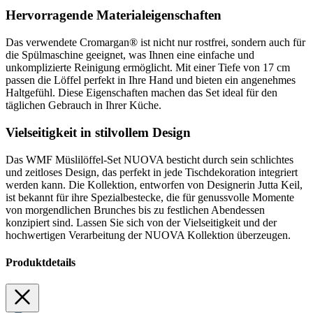
Hervorragende Materialeigenschaften
Das verwendete Cromargan® ist nicht nur rostfrei, sondern auch für
die Spülmaschine geeignet, was Ihnen eine einfache und
unkomplizierte Reinigung ermöglicht. Mit einer Tiefe von 17 cm
passen die Löffel perfekt in Ihre Hand und bieten ein angenehmes
Haltgefühl. Diese Eigenschaften machen das Set ideal für den
täglichen Gebrauch in Ihrer Küche.
Vielseitigkeit in stilvollem Design
Das WMF Müslilöffel-Set NUOVA besticht durch sein schlichtes
und zeitloses Design, das perfekt in jede Tischdekoration integriert
werden kann. Die Kollektion, entworfen von Designerin Jutta Keil,
ist bekannt für ihre Spezialbestecke, die für genussvolle Momente
von morgendlichen Brunches bis zu festlichen Abendessen
konzipiert sind. Lassen Sie sich von der Vielseitigkeit und der
hochwertigen Verarbeitung der NUOVA Kollektion überzeugen.
Produktdetails