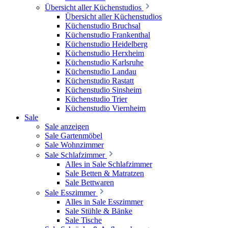
Übersicht aller Küchenstudios
Übersicht aller Küchenstudios
Küchenstudio Bruchsal
Küchenstudio Frankenthal
Küchenstudio Heidelberg
Küchenstudio Herxheim
Küchenstudio Karlsruhe
Küchenstudio Landau
Küchenstudio Rastatt
Küchenstudio Sinsheim
Küchenstudio Trier
Küchenstudio Viernheim
Sale
Sale anzeigen
Sale Gartenmöbel
Sale Wohnzimmer
Sale Schlafzimmer
Alles in Sale Schlafzimmer
Sale Betten & Matratzen
Sale Bettwaren
Sale Esszimmer
Alles in Sale Esszimmer
Sale Stühle & Bänke
Sale Tische