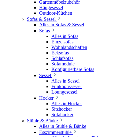
Gartenmöbelzubehör
Hängesessel
Outdoor-Küchen
Sofas & Sessel
Alles in Sofas & Sessel
Sofas
Alles in Sofas
Einzelsofas
Wohnlandschaften
Ecksofas
Schlafsofas
Sofamodule
Konfigurierbare Sofas
Sessel
Alles in Sessel
Funktionssessel
Loungesessel
Hocker
Alles in Hocker
Sitzhocker
Sofahocker
Stühle & Bänke
Alles in Stühle & Bänke
Esszimmerstühle