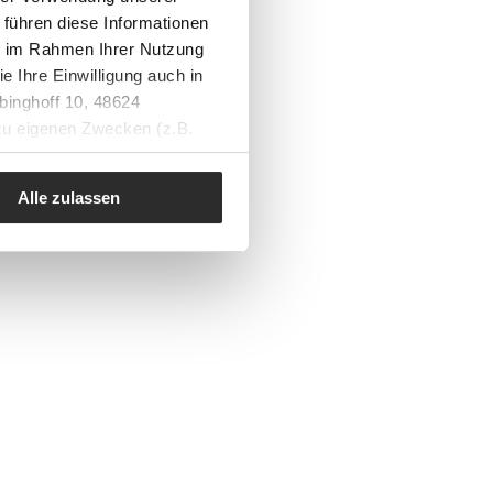
 führen diese Informationen
ie im Rahmen Ihrer Nutzung
e Ihre Einwilligung auch in
binghoff 10, 48624
 zu eigenen Zwecken (z.B.
Alle zulassen