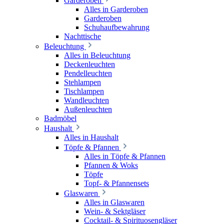
Garderoben
Alles in Garderoben
Garderoben
Schuhaufbewahrung
Nachttische
Beleuchtung
Alles in Beleuchtung
Deckenleuchten
Pendelleuchten
Stehlampen
Tischlampen
Wandleuchten
Außenleuchten
Badmöbel
Haushalt
Alles in Haushalt
Töpfe & Pfannen
Alles in Töpfe & Pfannen
Pfannen & Woks
Töpfe
Topf- & Pfannensets
Glaswaren
Alles in Glaswaren
Wein- & Sektgläser
Cocktail- & Spirituosengläser