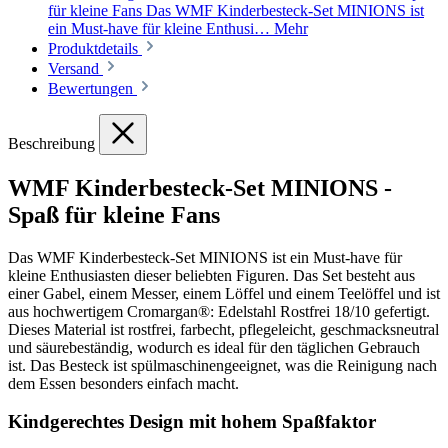
für kleine Fans Das WMF Kinderbesteck-Set MINIONS ist
ein Must-have für kleine Enthusi…
Mehr
Produktdetails
Versand
Bewertungen
Beschreibung
WMF Kinderbesteck-Set MINIONS -
Spaß für kleine Fans
Das WMF Kinderbesteck-Set MINIONS ist ein Must-have für
kleine Enthusiasten dieser beliebten Figuren. Das Set besteht aus
einer Gabel, einem Messer, einem Löffel und einem Teelöffel und ist
aus hochwertigem Cromargan®: Edelstahl Rostfrei 18/10 gefertigt.
Dieses Material ist rostfrei, farbecht, pflegeleicht, geschmacksneutral
und säurebeständig, wodurch es ideal für den täglichen Gebrauch
ist. Das Besteck ist spülmaschinengeeignet, was die Reinigung nach
dem Essen besonders einfach macht.
Kindgerechtes Design mit hohem Spaßfaktor