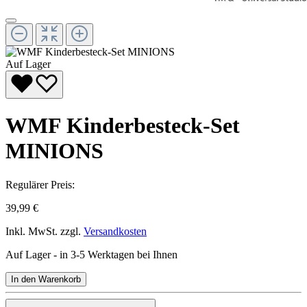
Auf Lager
WMF Kinderbesteck-Set
MINIONS
Regulärer Preis:
39,99 €
Inkl. MwSt. zzgl.
Versandkosten
Auf Lager - in 3-5 Werktagen bei Ihnen
In den Warenkorb