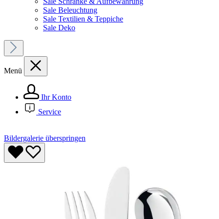
Sale Schränke & Aufbewahrung
Sale Beleuchtung
Sale Textilien & Teppiche
Sale Deko
Menü
Ihr Konto
Service
Bildergalerie überspringen