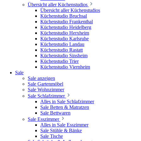
Übersicht aller Küchenstudios
Übersicht aller Küchenstudios
Küchenstudio Bruchsal
Küchenstudio Frankenthal
Küchenstudio Heidelberg
Küchenstudio Herxheim
Küchenstudio Karlsruhe
Küchenstudio Landau
Küchenstudio Rastatt
Küchenstudio Sinsheim
Küchenstudio Trier
Küchenstudio Viernheim
Sale
Sale anzeigen
Sale Gartenmöbel
Sale Wohnzimmer
Sale Schlafzimmer
Alles in Sale Schlafzimmer
Sale Betten & Matratzen
Sale Bettwaren
Sale Esszimmer
Alles in Sale Esszimmer
Sale Stühle & Bänke
Sale Tische