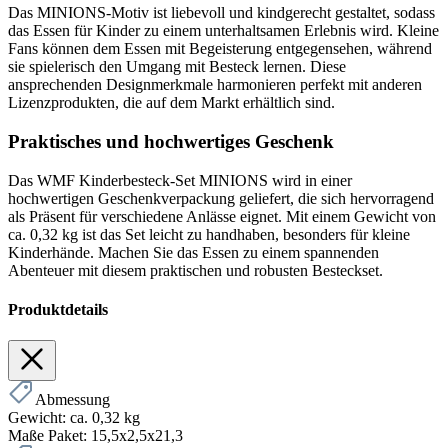
Das MINIONS-Motiv ist liebevoll und kindgerecht gestaltet, sodass
das Essen für Kinder zu einem unterhaltsamen Erlebnis wird. Kleine
Fans können dem Essen mit Begeisterung entgegensehen, während
sie spielerisch den Umgang mit Besteck lernen. Diese
ansprechenden Designmerkmale harmonieren perfekt mit anderen
Lizenzprodukten, die auf dem Markt erhältlich sind.
Praktisches und hochwertiges Geschenk
Das WMF Kinderbesteck-Set MINIONS wird in einer
hochwertigen Geschenkverpackung geliefert, die sich hervorragend
als Präsent für verschiedene Anlässe eignet. Mit einem Gewicht von
ca. 0,32 kg ist das Set leicht zu handhaben, besonders für kleine
Kinderhände. Machen Sie das Essen zu einem spannenden
Abenteuer mit diesem praktischen und robusten Besteckset.
Produktdetails
Abmessung
Gewicht:
ca. 0,32 kg
Maße Paket:
15,5x2,5x21,3