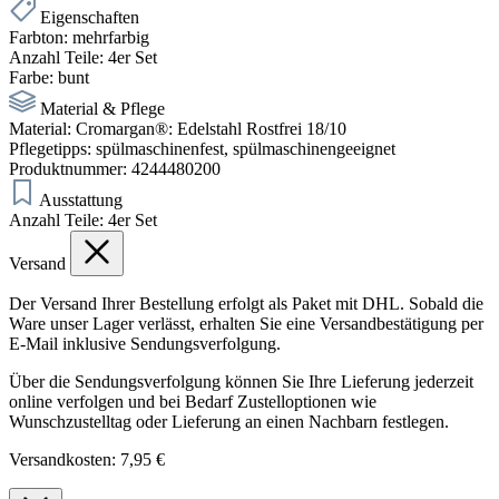
Eigenschaften
Farbton:
mehrfarbig
Anzahl Teile:
4er Set
Farbe:
bunt
Material & Pflege
Material:
Cromargan®: Edelstahl Rostfrei 18/10
Pflegetipps:
spülmaschinenfest, spülmaschinengeeignet
Produktnummer:
4244480200
Ausstattung
Anzahl Teile:
4er Set
Versand
Der Versand Ihrer Bestellung erfolgt als Paket mit DHL. Sobald die
Ware unser Lager verlässt, erhalten Sie eine Versandbestätigung per
E-Mail inklusive Sendungsverfolgung.
Über die Sendungsverfolgung können Sie Ihre Lieferung jederzeit
online verfolgen und bei Bedarf Zustelloptionen wie
Wunschzustelltag oder Lieferung an einen Nachbarn festlegen.
Versandkosten: 7,95 €