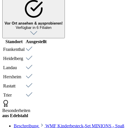
Vor Ort ansehen & ausprobieren!
Verfügbar in 6 Filialen
Standort
Ausgestellt
Frankenthal
Heidelberg
Landau
Herxheim
Rastatt
Trier
Besonderheiten
aus Edelstahl
Beschreibung
WMF Kinderbesteck-Set MINIONS - Spaß