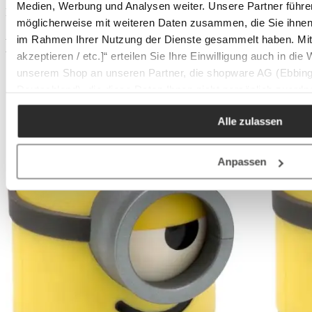
Medien, Werbung und Analysen weiter. Unsere Partner führe
Mehr Produkte aus dieser Serie entdecken
möglicherweise mit weiteren Daten zusammen, die Sie ihnen b
Auf Lager
im Rahmen Ihrer Nutzung der Dienste gesammelt haben. Mit K
Auf Lager
akzeptieren / etc.]“ erteilen Sie Ihre Einwilligung auch in die
unserem Shop an unseren Partner, die shopware AG (Ebbing
Deutschland), die diese Daten Ihnen nicht persönlich zuordn
Zwecken (z.B. Produktverbesserungen, Marktverhaltensanaly
Alle zulassen
Anpassen