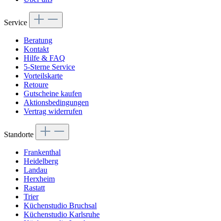
Service
Beratung
Kontakt
Hilfe & FAQ
5-Sterne Service
Vorteilskarte
Retoure
Gutscheine kaufen
Aktionsbedingungen
Vertrag widerrufen
Standorte
Frankenthal
Heidelberg
Landau
Herxheim
Rastatt
Trier
Küchenstudio Bruchsal
Küchenstudio Karlsruhe