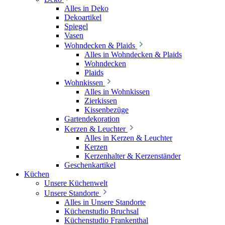
Alles in Deko
Dekoartikel
Spiegel
Vasen
Wohndecken & Plaids
Alles in Wohndecken & Plaids
Wohndecken
Plaids
Wohnkissen
Alles in Wohnkissen
Zierkissen
Kissenbezüge
Gartendekoration
Kerzen & Leuchter
Alles in Kerzen & Leuchter
Kerzen
Kerzenhalter & Kerzenständer
Geschenkartikel
Küchen
Unsere Küchenwelt
Unsere Standorte
Alles in Unsere Standorte
Küchenstudio Bruchsal
Küchenstudio Frankenthal