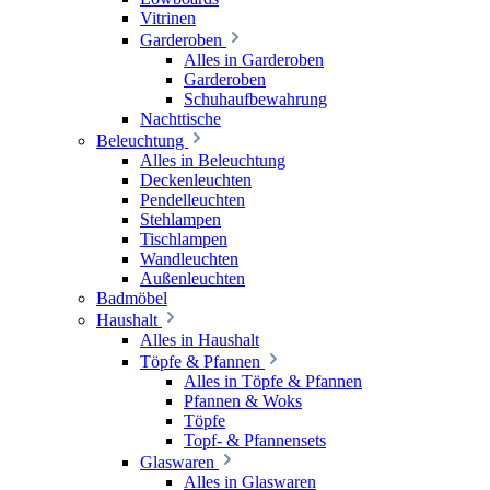
Vitrinen
Garderoben
Alles in Garderoben
Garderoben
Schuhaufbewahrung
Nachttische
Beleuchtung
Alles in Beleuchtung
Deckenleuchten
Pendelleuchten
Stehlampen
Tischlampen
Wandleuchten
Außenleuchten
Badmöbel
Haushalt
Alles in Haushalt
Töpfe & Pfannen
Alles in Töpfe & Pfannen
Pfannen & Woks
Töpfe
Topf- & Pfannensets
Glaswaren
Alles in Glaswaren