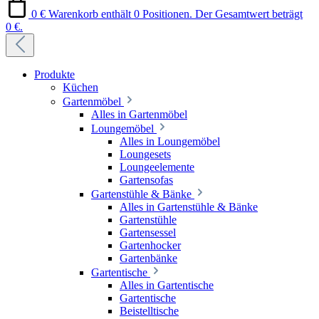
0 €
Warenkorb enthält 0 Positionen. Der Gesamtwert beträgt
0 €.
Produkte
Küchen
Gartenmöbel
Alles in Gartenmöbel
Loungemöbel
Alles in Loungemöbel
Loungesets
Loungeelemente
Gartensofas
Gartenstühle & Bänke
Alles in Gartenstühle & Bänke
Gartenstühle
Gartensessel
Gartenhocker
Gartenbänke
Gartentische
Alles in Gartentische
Gartentische
Beistelltische