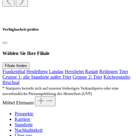
Verfügbarkeit prüfen
Wählen Sie Ihre Filiale
Filiale finden
Frankenthal
Heidelberg
Landau
Herxheim
Rastatt
Reilingen
Trier
Gruppe 1: alle Standorte außer Trier
Gruppe 2: Trier
Küchenstudio
Bruchsal
* Stattpreis bezieht sich auf unseren bisherigen Verkaufspreis oder eine
unverbindliche Preisempfehlung des Herstellers (UVP).
Möbel Ehrmann
Prospekte
Karriere
Standorte
Nachhaltigkeit
Über uns