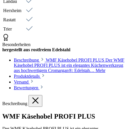
Landau
Herxheim
Rastatt
Trier
Besonderheiten
hergestellt aus rostfreiem Edelstahl
Beschreibung
WMF Käsehobel PROFI PLUS Der WMF
Käsehobel PROFI PLUS ist ein elegantes Küchenwerkzeug
aus hochwertigem Cromargan®: Edelstah…
Mehr
Produktdetails
Versand
Bewertungen
Beschreibung
WMF Käsehobel PROFI PLUS
Der WMF Käsehobel PROFI PLUS ist ein elegantes