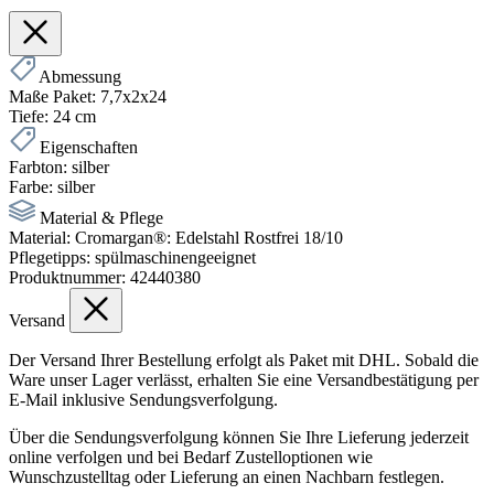
Abmessung
Maße Paket:
7,7x2x24
Tiefe:
24 cm
Eigenschaften
Farbton:
silber
Farbe:
silber
Material & Pflege
Material:
Cromargan®: Edelstahl Rostfrei 18/10
Pflegetipps:
spülmaschinengeeignet
Produktnummer:
42440380
Versand
Der Versand Ihrer Bestellung erfolgt als Paket mit DHL. Sobald die
Ware unser Lager verlässt, erhalten Sie eine Versandbestätigung per
E-Mail inklusive Sendungsverfolgung.
Über die Sendungsverfolgung können Sie Ihre Lieferung jederzeit
online verfolgen und bei Bedarf Zustelloptionen wie
Wunschzustelltag oder Lieferung an einen Nachbarn festlegen.