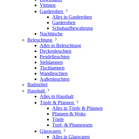
Vitrinen
Garderoben
Alles in Garderoben
Garderoben
Schuhaufbewahrung
Nachttische
Beleuchtung
Alles in Beleuchtung
Deckenleuchten
Pendelleuchten
Stehlampen
Tischlampen
Wandleuchten
Außenleuchten
Badmöbel
Haushalt
Alles in Haushalt
Töpfe & Pfannen
Alles in Töpfe & Pfannen
Pfannen & Woks
Töpfe
Topf- & Pfannensets
Glaswaren
Alles in Glaswaren