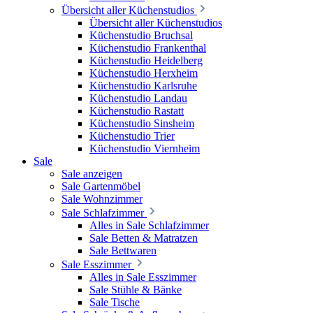
Übersicht aller Küchenstudios
Übersicht aller Küchenstudios
Küchenstudio Bruchsal
Küchenstudio Frankenthal
Küchenstudio Heidelberg
Küchenstudio Herxheim
Küchenstudio Karlsruhe
Küchenstudio Landau
Küchenstudio Rastatt
Küchenstudio Sinsheim
Küchenstudio Trier
Küchenstudio Viernheim
Sale
Sale anzeigen
Sale Gartenmöbel
Sale Wohnzimmer
Sale Schlafzimmer
Alles in Sale Schlafzimmer
Sale Betten & Matratzen
Sale Bettwaren
Sale Esszimmer
Alles in Sale Esszimmer
Sale Stühle & Bänke
Sale Tische