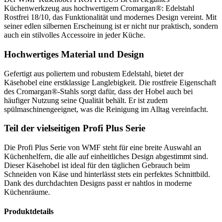
Küchenwerkzeug aus hochwertigem Cromargan®: Edelstahl
Rostfrei 18/10, das Funktionalität und modernes Design vereint. Mit
seiner edlen silbernen Erscheinung ist er nicht nur praktisch, sondern
auch ein stilvolles Accessoire in jeder Küche.
Hochwertiges Material und Design
Gefertigt aus poliertem und robustem Edelstahl, bietet der
Käsehobel eine erstklassige Langlebigkeit. Die rostfreie Eigenschaft
des Cromargan®-Stahls sorgt dafür, dass der Hobel auch bei
häufiger Nutzung seine Qualität behält. Er ist zudem
spülmaschinengeeignet, was die Reinigung im Alltag vereinfacht.
Teil der vielseitigen Profi Plus Serie
Die Profi Plus Serie von WMF steht für eine breite Auswahl an
Küchenhelfern, die alle auf einheitliches Design abgestimmt sind.
Dieser Käsehobel ist ideal für den täglichen Gebrauch beim
Schneiden von Käse und hinterlässt stets ein perfektes Schnittbild.
Dank des durchdachten Designs passt er nahtlos in moderne
Küchenräume.
Produktdetails