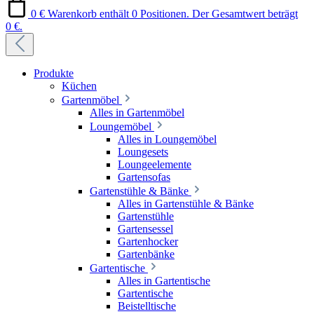
0 €
Warenkorb enthält 0 Positionen. Der Gesamtwert beträgt
0 €.
Produkte
Küchen
Gartenmöbel
Alles in Gartenmöbel
Loungemöbel
Alles in Loungemöbel
Loungesets
Loungeelemente
Gartensofas
Gartenstühle & Bänke
Alles in Gartenstühle & Bänke
Gartenstühle
Gartensessel
Gartenhocker
Gartenbänke
Gartentische
Alles in Gartentische
Gartentische
Beistelltische