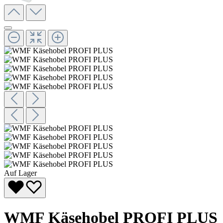
Auf Lager
WMF Käsehobel PROFI PLUS