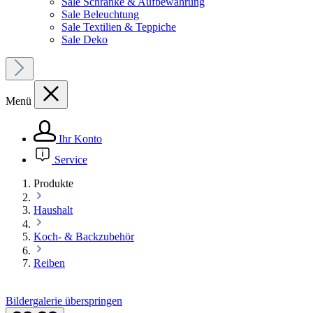
Sale Schränke & Aufbewahrung
Sale Beleuchtung
Sale Textilien & Teppiche
Sale Deko
Menü
Ihr Konto
Service
Produkte
Haushalt
Koch- & Backzubehör
Reiben
Bildergalerie überspringen