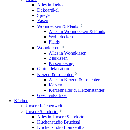
Alles in Deko
Dekoartikel
Spiegel
Vasen
Wohndecken & Plaids
Alles in Wohndecken & Plaids
Wohndecken
Plaids
Wohnkissen
Alles in Wohnkissen
Zierkissen
Kissenbezüge
Gartendekoration
Kerzen & Leuchter
Alles in Kerzen & Leuchter
Kerzen
Kerzenhalter & Kerzenständer
Geschenkartikel
Küchen
Unsere Küchenwelt
Unsere Standorte
Alles in Unsere Standorte
Küchenstudio Bruchsal
Küchenstudio Frankenthal