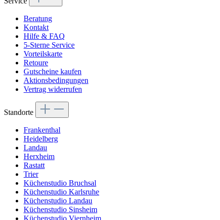
Service
Beratung
Kontakt
Hilfe & FAQ
5-Sterne Service
Vorteilskarte
Retoure
Gutscheine kaufen
Aktionsbedingungen
Vertrag widerrufen
Standorte
Frankenthal
Heidelberg
Landau
Herxheim
Rastatt
Trier
Küchenstudio Bruchsal
Küchenstudio Karlsruhe
Küchenstudio Landau
Küchenstudio Sinsheim
Küchenstudio Viernheim