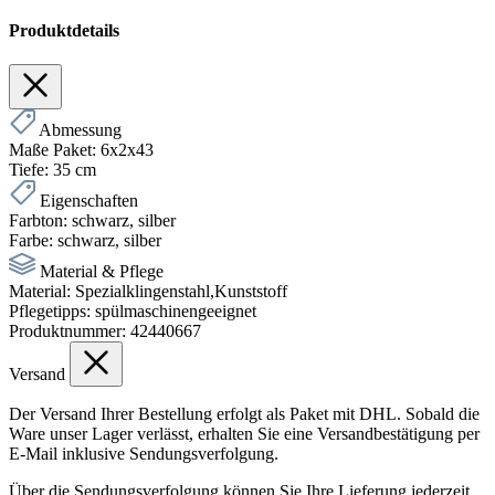
Produktdetails
Abmessung
Maße Paket:
6x2x43
Tiefe:
35 cm
Eigenschaften
Farbton:
schwarz
, silber
Farbe:
schwarz, silber
Material & Pflege
Material:
Spezialklingenstahl,Kunststoff
Pflegetipps:
spülmaschinengeeignet
Produktnummer:
42440667
Versand
Der Versand Ihrer Bestellung erfolgt als Paket mit DHL. Sobald die
Ware unser Lager verlässt, erhalten Sie eine Versandbestätigung per
E-Mail inklusive Sendungsverfolgung.
Über die Sendungsverfolgung können Sie Ihre Lieferung jederzeit