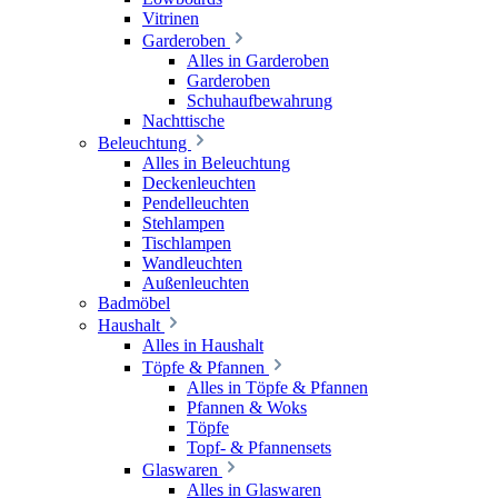
Vitrinen
Garderoben
Alles in Garderoben
Garderoben
Schuhaufbewahrung
Nachttische
Beleuchtung
Alles in Beleuchtung
Deckenleuchten
Pendelleuchten
Stehlampen
Tischlampen
Wandleuchten
Außenleuchten
Badmöbel
Haushalt
Alles in Haushalt
Töpfe & Pfannen
Alles in Töpfe & Pfannen
Pfannen & Woks
Töpfe
Topf- & Pfannensets
Glaswaren
Alles in Glaswaren