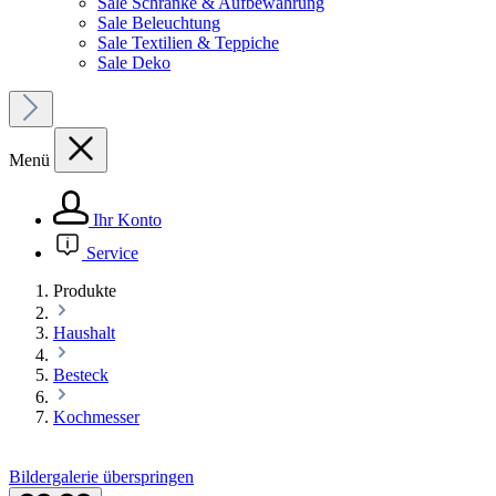
Sale Schränke & Aufbewahrung
Sale Beleuchtung
Sale Textilien & Teppiche
Sale Deko
Menü
Ihr Konto
Service
Produkte
Haushalt
Besteck
Kochmesser
Bildergalerie überspringen