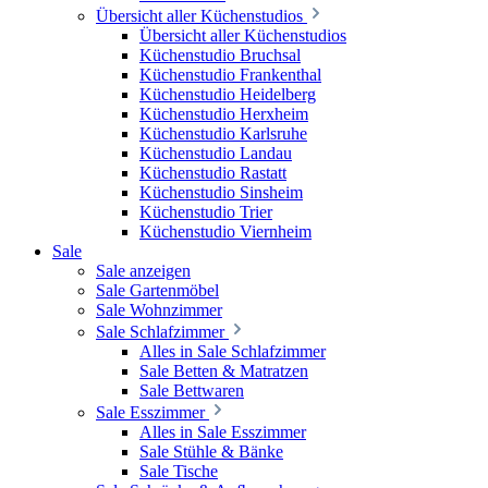
Übersicht aller Küchenstudios
Übersicht aller Küchenstudios
Küchenstudio Bruchsal
Küchenstudio Frankenthal
Küchenstudio Heidelberg
Küchenstudio Herxheim
Küchenstudio Karlsruhe
Küchenstudio Landau
Küchenstudio Rastatt
Küchenstudio Sinsheim
Küchenstudio Trier
Küchenstudio Viernheim
Sale
Sale anzeigen
Sale Gartenmöbel
Sale Wohnzimmer
Sale Schlafzimmer
Alles in Sale Schlafzimmer
Sale Betten & Matratzen
Sale Bettwaren
Sale Esszimmer
Alles in Sale Esszimmer
Sale Stühle & Bänke
Sale Tische