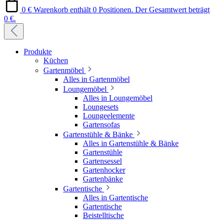
0 €
Warenkorb enthält 0 Positionen. Der Gesamtwert beträgt
0 €.
Produkte
Küchen
Gartenmöbel
Alles in Gartenmöbel
Loungemöbel
Alles in Loungemöbel
Loungesets
Loungeelemente
Gartensofas
Gartenstühle & Bänke
Alles in Gartenstühle & Bänke
Gartenstühle
Gartensessel
Gartenhocker
Gartenbänke
Gartentische
Alles in Gartentische
Gartentische
Beistelltische