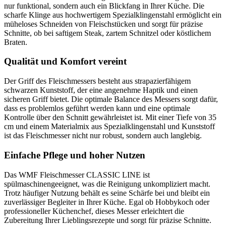
nur funktional, sondern auch ein Blickfang in Ihrer Küche. Die
scharfe Klinge aus hochwertigem Spezialklingenstahl ermöglicht ein
müheloses Schneiden von Fleischstücken und sorgt für präzise
Schnitte, ob bei saftigem Steak, zartem Schnitzel oder köstlichem
Braten.
Qualität und Komfort vereint
Der Griff des Fleischmessers besteht aus strapazierfähigem
schwarzen Kunststoff, der eine angenehme Haptik und einen
sicheren Griff bietet. Die optimale Balance des Messers sorgt dafür,
dass es problemlos geführt werden kann und eine optimale
Kontrolle über den Schnitt gewährleistet ist. Mit einer Tiefe von 35
cm und einem Materialmix aus Spezialklingenstahl und Kunststoff
ist das Fleischmesser nicht nur robust, sondern auch langlebig.
Einfache Pflege und hoher Nutzen
Das WMF Fleischmesser CLASSIC LINE ist
spülmaschinengeeignet, was die Reinigung unkompliziert macht.
Trotz häufiger Nutzung behält es seine Schärfe bei und bleibt ein
zuverlässiger Begleiter in Ihrer Küche. Egal ob Hobbykoch oder
professioneller Küchenchef, dieses Messer erleichtert die
Zubereitung Ihrer Lieblingsrezepte und sorgt für präzise Schnitte.