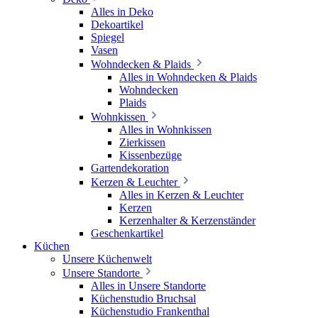
Alles in Deko
Dekoartikel
Spiegel
Vasen
Wohndecken & Plaids
Alles in Wohndecken & Plaids
Wohndecken
Plaids
Wohnkissen
Alles in Wohnkissen
Zierkissen
Kissenbezüge
Gartendekoration
Kerzen & Leuchter
Alles in Kerzen & Leuchter
Kerzen
Kerzenhalter & Kerzenständer
Geschenkartikel
Küchen
Unsere Küchenwelt
Unsere Standorte
Alles in Unsere Standorte
Küchenstudio Bruchsal
Küchenstudio Frankenthal