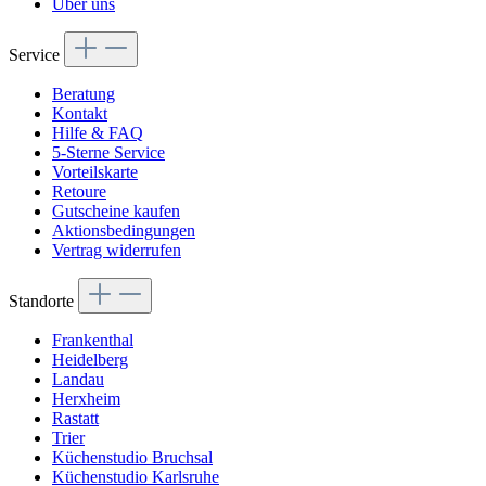
Über uns
Service
Beratung
Kontakt
Hilfe & FAQ
5-Sterne Service
Vorteilskarte
Retoure
Gutscheine kaufen
Aktionsbedingungen
Vertrag widerrufen
Standorte
Frankenthal
Heidelberg
Landau
Herxheim
Rastatt
Trier
Küchenstudio Bruchsal
Küchenstudio Karlsruhe