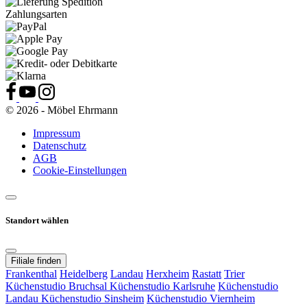
Zahlungsarten
© 2026 - Möbel Ehrmann
Impressum
Datenschutz
AGB
Cookie-Einstellungen
Standort wählen
Filiale finden
Frankenthal
Heidelberg
Landau
Herxheim
Rastatt
Trier
Küchenstudio Bruchsal
Küchenstudio Karlsruhe
Küchenstudio
Landau
Küchenstudio Sinsheim
Küchenstudio Viernheim