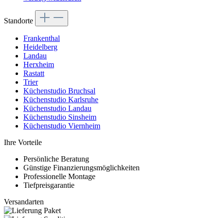
Standorte
Frankenthal
Heidelberg
Landau
Herxheim
Rastatt
Trier
Küchenstudio Bruchsal
Küchenstudio Karlsruhe
Küchenstudio Landau
Küchenstudio Sinsheim
Küchenstudio Viernheim
Ihre Vorteile
Persönliche Beratung
Günstige Finanzierungsmöglichkeiten
Professionelle Montage
Tiefpreisgarantie
Versandarten