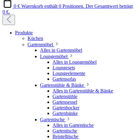
0 €
Warenkorb enthält 0 Positionen. Der Gesamtwert beträgt
0 €.
Produkte
Küchen
Gartenmöbel
Alles in Gartenmöbel
Loungemöbel
Alles in Loungemöbel
Loungesets
Loungeelemente
Gartensofas
Gartenstühle & Bänke
Alles in Gartenstühle & Bänke
Gartenstühle
Gartensessel
Gartenhocker
Gartenbänke
Gartentische
Alles in Gartentische
Gartentische
Beistelltische