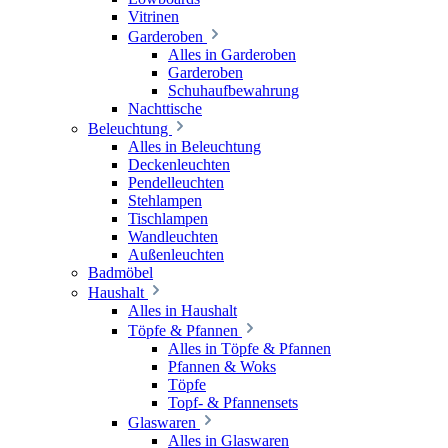
Vitrinen
Garderoben
Alles in Garderoben
Garderoben
Schuhaufbewahrung
Nachttische
Beleuchtung
Alles in Beleuchtung
Deckenleuchten
Pendelleuchten
Stehlampen
Tischlampen
Wandleuchten
Außenleuchten
Badmöbel
Haushalt
Alles in Haushalt
Töpfe & Pfannen
Alles in Töpfe & Pfannen
Pfannen & Woks
Töpfe
Topf- & Pfannensets
Glaswaren
Alles in Glaswaren