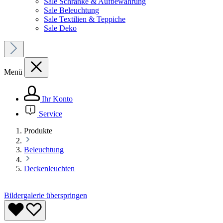
Sale Schränke & Aufbewahrung
Sale Beleuchtung
Sale Textilien & Teppiche
Sale Deko
Menü
Ihr Konto
Service
Produkte
Beleuchtung
Deckenleuchten
Bildergalerie überspringen