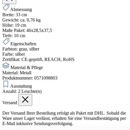
Abmessung
Breite:
33 cm
Gewicht:
ca. 0,76 kg
Höhe:
19 cm
Maße Paket:
46x28,5x37,5
Tiefe:
10 cm
Eigenschaften
Farbton:
grau
, silber
Farbe:
silber
Zertifikat:
CE-geprüft, REACH, RoHS
Material & Pflege
Material:
Metall
Produktnummer:
0571098803
Ausstattung
Anzahl:
2 Leuchte(n)
Versand
Der Versand Ihrer Bestellung erfolgt als Paket mit DHL. Sobald die
Ware unser Lager verlässt, erhalten Sie eine Versandbestätigung per
E-Mail inklusive Sendungsverfolgung.