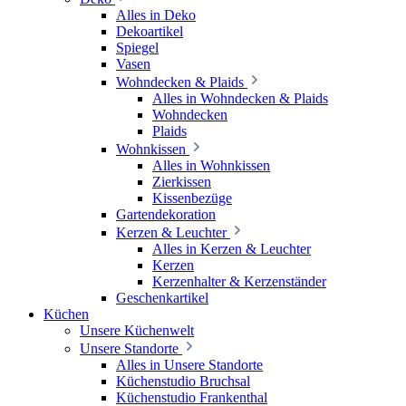
Alles in Deko
Dekoartikel
Spiegel
Vasen
Wohndecken & Plaids
Alles in Wohndecken & Plaids
Wohndecken
Plaids
Wohnkissen
Alles in Wohnkissen
Zierkissen
Kissenbezüge
Gartendekoration
Kerzen & Leuchter
Alles in Kerzen & Leuchter
Kerzen
Kerzenhalter & Kerzenständer
Geschenkartikel
Küchen
Unsere Küchenwelt
Unsere Standorte
Alles in Unsere Standorte
Küchenstudio Bruchsal
Küchenstudio Frankenthal