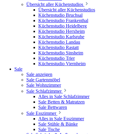
Übersicht aller Küchenstudios
Übersicht aller Küchenstudios
Küchenstudio Bruchsal
Küchenstudio Frankenthal
Küchenstudio Heidelberg
Küchenstudio Herxheim
Küchenstudio Karlsruhe
Küchenstudio Landau
Küchenstudio Rastatt
Küchenstudio Sinsheim
Küchenstudio Trier
Küchenstudio Viernheim
Sale
Sale anzeigen
Sale Gartenmöbel
Sale Wohnzimmer
Sale Schlafzimmer
Alles in Sale Schlafzimmer
Sale Betten & Matratzen
Sale Bettwaren
Sale Esszimmer
Alles in Sale Esszimmer
Sale Stühle & Bänke
Sale Tische