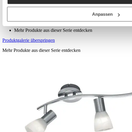
ist es, die Lebensqualität der Menschen in ihren eigenen vier
Wänden durch innovative Lichtideen und dekorative
Produkte zu verbessern.
Anpassen
Mehr über die Marke Trio
Mehr Produkte aus dieser Serie entdecken
Produktgalerie überspringen
Mehr Produkte aus dieser Serie entdecken