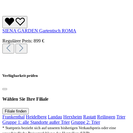
SIENA GARDEN Gartentisch ROMA
Regulärer Preis:
899 €
Verfügbarkeit prüfen
Wählen Sie Ihre Filiale
Filiale finden
Frankenthal
Heidelberg
Landau
Herxheim
Rastatt
Reilingen
Trier
Gruppe 1: alle Standorte außer Trier
Gruppe 2: Trier
* Stattpreis bezieht sich auf unseren bisherigen Verkaufspreis oder eine