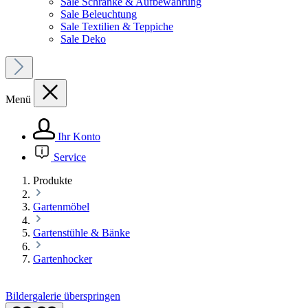
Sale Schränke & Aufbewahrung
Sale Beleuchtung
Sale Textilien & Teppiche
Sale Deko
Menü
Ihr Konto
Service
Produkte
Gartenmöbel
Gartenstühle & Bänke
Gartenhocker
Bildergalerie überspringen