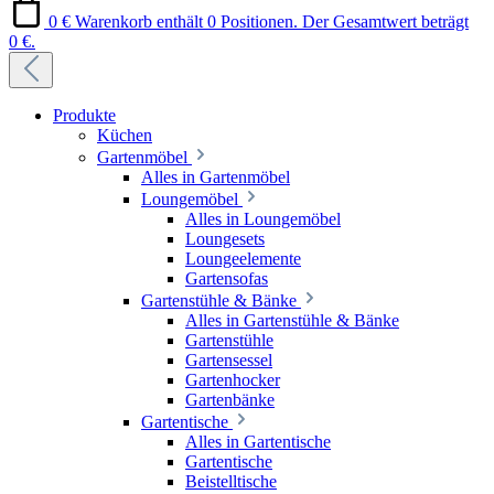
0 €
Warenkorb enthält 0 Positionen. Der Gesamtwert beträgt
0 €.
Produkte
Küchen
Gartenmöbel
Alles in Gartenmöbel
Loungemöbel
Alles in Loungemöbel
Loungesets
Loungeelemente
Gartensofas
Gartenstühle & Bänke
Alles in Gartenstühle & Bänke
Gartenstühle
Gartensessel
Gartenhocker
Gartenbänke
Gartentische
Alles in Gartentische
Gartentische
Beistelltische