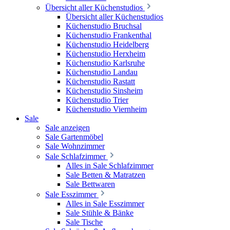
Übersicht aller Küchenstudios
Übersicht aller Küchenstudios
Küchenstudio Bruchsal
Küchenstudio Frankenthal
Küchenstudio Heidelberg
Küchenstudio Herxheim
Küchenstudio Karlsruhe
Küchenstudio Landau
Küchenstudio Rastatt
Küchenstudio Sinsheim
Küchenstudio Trier
Küchenstudio Viernheim
Sale
Sale anzeigen
Sale Gartenmöbel
Sale Wohnzimmer
Sale Schlafzimmer
Alles in Sale Schlafzimmer
Sale Betten & Matratzen
Sale Bettwaren
Sale Esszimmer
Alles in Sale Esszimmer
Sale Stühle & Bänke
Sale Tische