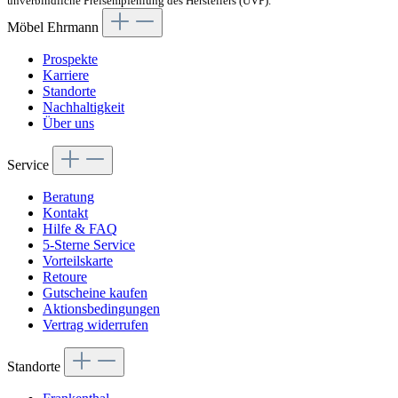
unverbindliche Preisempfehlung des Herstellers (UVP).
Möbel Ehrmann
Prospekte
Karriere
Standorte
Nachhaltigkeit
Über uns
Service
Beratung
Kontakt
Hilfe & FAQ
5-Sterne Service
Vorteilskarte
Retoure
Gutscheine kaufen
Aktionsbedingungen
Vertrag widerrufen
Standorte