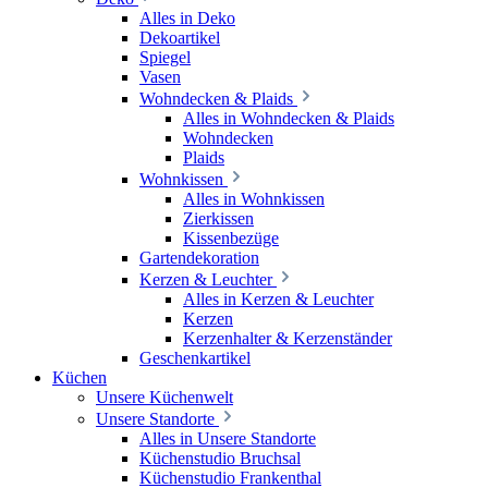
Alles in Deko
Dekoartikel
Spiegel
Vasen
Wohndecken & Plaids
Alles in Wohndecken & Plaids
Wohndecken
Plaids
Wohnkissen
Alles in Wohnkissen
Zierkissen
Kissenbezüge
Gartendekoration
Kerzen & Leuchter
Alles in Kerzen & Leuchter
Kerzen
Kerzenhalter & Kerzenständer
Geschenkartikel
Küchen
Unsere Küchenwelt
Unsere Standorte
Alles in Unsere Standorte
Küchenstudio Bruchsal
Küchenstudio Frankenthal