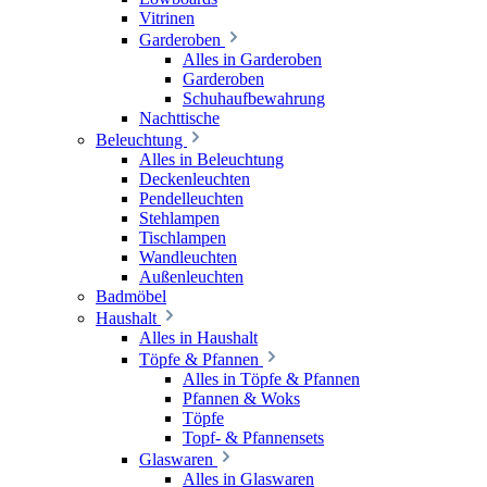
Vitrinen
Garderoben
Alles in Garderoben
Garderoben
Schuhaufbewahrung
Nachttische
Beleuchtung
Alles in Beleuchtung
Deckenleuchten
Pendelleuchten
Stehlampen
Tischlampen
Wandleuchten
Außenleuchten
Badmöbel
Haushalt
Alles in Haushalt
Töpfe & Pfannen
Alles in Töpfe & Pfannen
Pfannen & Woks
Töpfe
Topf- & Pfannensets
Glaswaren
Alles in Glaswaren