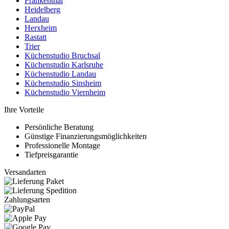
Frankenthal
Heidelberg
Landau
Herxheim
Rastatt
Trier
Küchenstudio Bruchsal
Küchenstudio Karlsruhe
Küchenstudio Landau
Küchenstudio Sinsheim
Küchenstudio Viernheim
Ihre Vorteile
Persönliche Beratung
Günstige Finanzierungsmöglichkeiten
Professionelle Montage
Tiefpreisgarantie
Versandarten
Zahlungsarten