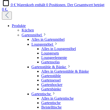
0 €
Warenkorb enthält 0 Positionen. Der Gesamtwert beträgt
0 €.
Produkte
Küchen
Gartenmöbel
Alles in Gartenmöbel
Loungemöbel
Alles in Loungemöbel
Loungesets
Loungeelemente
Gartensofas
Gartenstühle & Bänke
Alles in Gartenstühle & Bänke
Gartenstühle
Gartensessel
Gartenhocker
Gartenbänke
Gartentische
Alles in Gartentische
Gartentische
Beistelltische