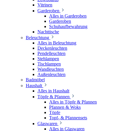
Vitrinen
Garderoben
Alles in Garderoben
Garderoben
Schuhaufbewahrung
Nachttische
Beleuchtung
Alles in Beleuchtung
Deckenleuchten
Pendelleuchten
Stehlampen
Tischlampen
Wandleuchten
Außenleuchten
Badmöbel
Haushalt
Alles in Haushalt
Töpfe & Pfannen
Alles in Töpfe & Pfannen
Pfannen & Woks
Töpfe
Topf- & Pfannensets
Glaswaren
Alles in Glaswaren