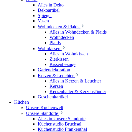
Alles in Deko
Dekoartikel
Spiegel
Vasen
Wohndecken & Plaids
Alles in Wohndecken & Plaids
Wohndecken
Plaids
Wohnkissen
Alles in Wohnkissen
Zierkissen
Kissenbezüge
Gartendekoration
Kerzen & Leuchter
Alles in Kerzen & Leuchter
Kerzen
Kerzenhalter & Kerzenständer
Geschenkartikel
Küchen
Unsere Küchenwelt
Unsere Standorte
Alles in Unsere Standorte
Küchenstudio Bruchsal
Küchenstudio Frankenthal