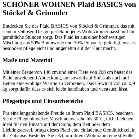
SCHÖNER WOHNEN Plaid BASICS von
Stöckel & Grimmler
Entdecken Sie das Plaid BASICS von Stöckel & Grimmler, das mit
seinem zeitlosen Design perfekt in jedes Wohnzimmer passt und für
gemütliche Stunden sorgt. Das Plaid ist aus einer hochwertigen
Mischung aus 50% Baumwolle und 50% Polyacryl gefertigt, was es
besonders pflegeleicht und angenehm auf der Haut macht.
Maße und Material
Mit einer Breite von 140 cm und einer Tiefe von 200 cm bietet das
Plaid ausreichend Abdeckung, um sowohl auf Sofas als auch auf
Betten eine wohlige Wärme zu verbreiten. Das Gewicht von ca. 0,9
kg sorgt dafür, dass es sich leicht handhaben und verstauen lässt.
Pflegetipps und Einsatzbereiche
Für eine langanhaltende Freude an Ihrem Plaid BASICS, beachten
Sie die Pflegehinweise: Maschinenwäsche bis 30°C, nicht bleichen.
Ideal für den Einsatz auf dem Sofa, dem Bett oder dem
Lieblingssessel, bringt dieses Plaid eine einladende Gemütlichkeit in
Ihr Zuhause. Bestellen Sie jetzt, um Ihrem Wohnraum eine stilvolle