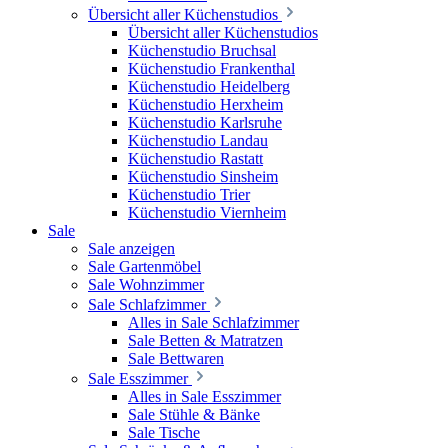
Übersicht aller Küchenstudios
Übersicht aller Küchenstudios
Küchenstudio Bruchsal
Küchenstudio Frankenthal
Küchenstudio Heidelberg
Küchenstudio Herxheim
Küchenstudio Karlsruhe
Küchenstudio Landau
Küchenstudio Rastatt
Küchenstudio Sinsheim
Küchenstudio Trier
Küchenstudio Viernheim
Sale
Sale anzeigen
Sale Gartenmöbel
Sale Wohnzimmer
Sale Schlafzimmer
Alles in Sale Schlafzimmer
Sale Betten & Matratzen
Sale Bettwaren
Sale Esszimmer
Alles in Sale Esszimmer
Sale Stühle & Bänke
Sale Tische