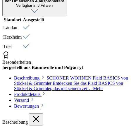
Vor Ort ansehen & ausprobieren!
Verfügbar in 3 Filialen
Standort
Ausgestellt
Landau
Herxheim
Trier
Besonderheiten
hergestellt aus Baumwolle und Polyacryl
Beschreibung
SCHÖNER WOHNEN Plaid BASICS von
Stöckel & Grimmler Entdecken Sie das Plaid BASICS von
Stöckel & Grimmler, das mit seinem zei…
Mehr
Produktdetails
Versand
Bewertungen
Beschreibung