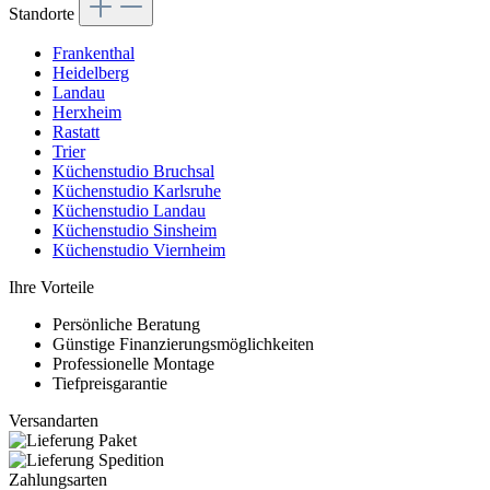
Standorte
Frankenthal
Heidelberg
Landau
Herxheim
Rastatt
Trier
Küchenstudio Bruchsal
Küchenstudio Karlsruhe
Küchenstudio Landau
Küchenstudio Sinsheim
Küchenstudio Viernheim
Ihre Vorteile
Persönliche Beratung
Günstige Finanzierungsmöglichkeiten
Professionelle Montage
Tiefpreisgarantie
Versandarten
Zahlungsarten