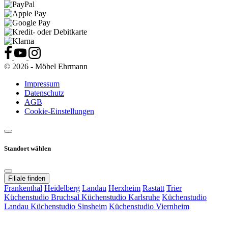
© 2026 - Möbel Ehrmann
Impressum
Datenschutz
AGB
Cookie-Einstellungen
Standort wählen
Filiale finden
Frankenthal
Heidelberg
Landau
Herxheim
Rastatt
Trier
Küchenstudio Bruchsal
Küchenstudio Karlsruhe
Küchenstudio
Landau
Küchenstudio Sinsheim
Küchenstudio Viernheim