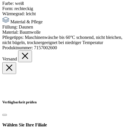
Farbe:
weiß
Form:
rechteckig
Wärmegrad:
leicht
Material & Pflege
Füllung:
Daunen
Material:
Baumwolle
Pflegetipps:
Maschinenwäsche bis 60°C schonend, nicht bleichen,
nicht bügeln, trocknergeeignet bei niedriger Temperatur
Produktnummer:
7157002600
Versand
Verfügbarkeit prüfen
Wählen Sie Ihre Filiale