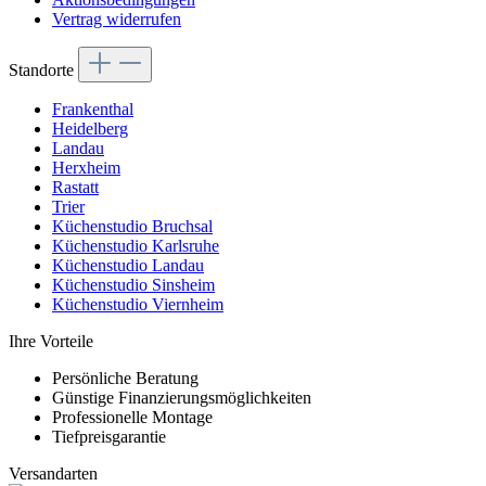
Vertrag widerrufen
Standorte
Frankenthal
Heidelberg
Landau
Herxheim
Rastatt
Trier
Küchenstudio Bruchsal
Küchenstudio Karlsruhe
Küchenstudio Landau
Küchenstudio Sinsheim
Küchenstudio Viernheim
Ihre Vorteile
Persönliche Beratung
Günstige Finanzierungsmöglichkeiten
Professionelle Montage
Tiefpreisgarantie
Versandarten