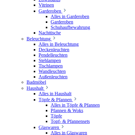
Vitrinen
Garderoben
Alles in Garderoben
Garderoben
Schuhaufbewahrung
Nachttische
Beleuchtung
Alles in Beleuchtung
Deckenleuchten
Pendelleuchten
Stehlampen
Tischlampen
Wandleuchten
Außenleuchten
Badmöbel
Haushalt
Alles in Haushalt
Töpfe & Pfannen
Alles in Töpfe & Pfannen
Pfannen & Woks
Töpfe
Topf- & Pfannensets
Glaswaren
Alles in Glaswaren