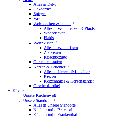
Alles in Deko
Dekoartikel
Spiegel
Vasen
Wohndecken & Plaids
Alles in Wohndecken & Plaids
Wohndecken
Plaids
Wohnkissen
Alles in Wohnkissen
Zierkissen
Kissenbezüge
Gartendekoration
Kerzen & Leuchter
Alles in Kerzen & Leuchter
Kerzen
Kerzenhalter & Kerzenständer
Geschenkartikel
Küchen
Unsere Küchenwelt
Unsere Standorte
Alles in Unsere Standorte
Küchenstudio Bruchsal
Küchenstudio Frankenthal