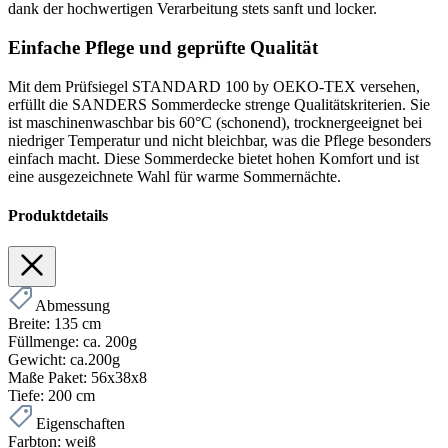
dank der hochwertigen Verarbeitung stets sanft und locker.
Einfache Pflege und geprüfte Qualität
Mit dem Prüfsiegel STANDARD 100 by OEKO-TEX versehen,
erfüllt die SANDERS Sommerdecke strenge Qualitätskriterien. Sie
ist maschinenwaschbar bis 60°C (schonend), trocknergeeignet bei
niedriger Temperatur und nicht bleichbar, was die Pflege besonders
einfach macht. Diese Sommerdecke bietet hohen Komfort und ist
eine ausgezeichnete Wahl für warme Sommernächte.
Produktdetails
Abmessung
Breite:
135 cm
Füllmenge:
ca. 200g
Gewicht:
ca.200g
Maße Paket:
56x38x8
Tiefe:
200 cm
Eigenschaften
Farbton:
weiß