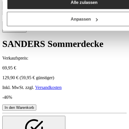
Alle zulassen
Deutschland), die diese Daten Ihnen nicht persönlich zuordn
aber zu eigenen Zwecken (z.B. Produktverbesserungen,
Marktverhaltensanalysen) verarbeiten darf.
Auf Lager
Anpassen
SANDERS Sommerdecke
Verkaufspreis:
69,95 €
129,90 €
(59,95 € günstiger)
Inkl. MwSt. zzgl.
Versandkosten
-46%
In den Warenkorb