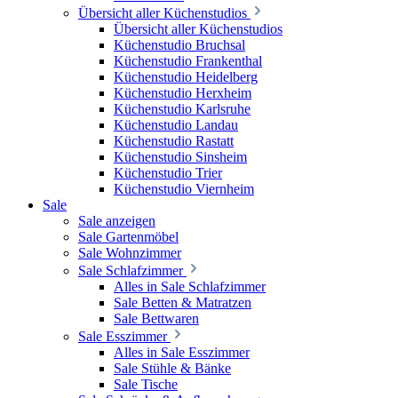
Übersicht aller Küchenstudios
Übersicht aller Küchenstudios
Küchenstudio Bruchsal
Küchenstudio Frankenthal
Küchenstudio Heidelberg
Küchenstudio Herxheim
Küchenstudio Karlsruhe
Küchenstudio Landau
Küchenstudio Rastatt
Küchenstudio Sinsheim
Küchenstudio Trier
Küchenstudio Viernheim
Sale
Sale anzeigen
Sale Gartenmöbel
Sale Wohnzimmer
Sale Schlafzimmer
Alles in Sale Schlafzimmer
Sale Betten & Matratzen
Sale Bettwaren
Sale Esszimmer
Alles in Sale Esszimmer
Sale Stühle & Bänke
Sale Tische