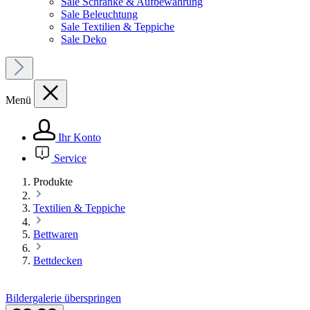
Sale Schränke & Aufbewahrung
Sale Beleuchtung
Sale Textilien & Teppiche
Sale Deko
Menü
Ihr Konto
Service
Produkte
Textilien & Teppiche
Bettwaren
Bettdecken
Bildergalerie überspringen