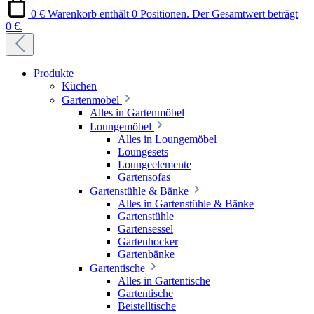
0 €
Warenkorb enthält 0 Positionen. Der Gesamtwert beträgt
0 €.
Produkte
Küchen
Gartenmöbel
Alles in Gartenmöbel
Loungemöbel
Alles in Loungemöbel
Loungesets
Loungeelemente
Gartensofas
Gartenstühle & Bänke
Alles in Gartenstühle & Bänke
Gartenstühle
Gartensessel
Gartenhocker
Gartenbänke
Gartentische
Alles in Gartentische
Gartentische
Beistelltische