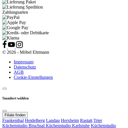
Zahlungsarten
© 2026 - Möbel Ehrmann
Impressum
Datenschutz
AGB
Cookie-Einstellungen
Standort wählen
Filiale finden
Frankenthal
Heidelberg
Landau
Herxheim
Rastatt
Trier
Küchenstudio Bruchsal
Küchenstudio Karlsruhe
Küchenstudio