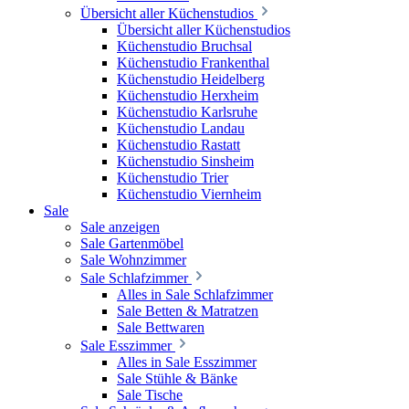
Übersicht aller Küchenstudios
Übersicht aller Küchenstudios
Küchenstudio Bruchsal
Küchenstudio Frankenthal
Küchenstudio Heidelberg
Küchenstudio Herxheim
Küchenstudio Karlsruhe
Küchenstudio Landau
Küchenstudio Rastatt
Küchenstudio Sinsheim
Küchenstudio Trier
Küchenstudio Viernheim
Sale
Sale anzeigen
Sale Gartenmöbel
Sale Wohnzimmer
Sale Schlafzimmer
Alles in Sale Schlafzimmer
Sale Betten & Matratzen
Sale Bettwaren
Sale Esszimmer
Alles in Sale Esszimmer
Sale Stühle & Bänke
Sale Tische