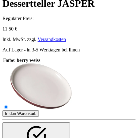
Dessertteller JASPER
Regulärer Preis:
11,50 €
Inkl. MwSt. zzgl.
Versandkosten
Auf Lager - in 3-5 Werktagen bei Ihnen
Farbe:
berry weiss
In den Warenkorb