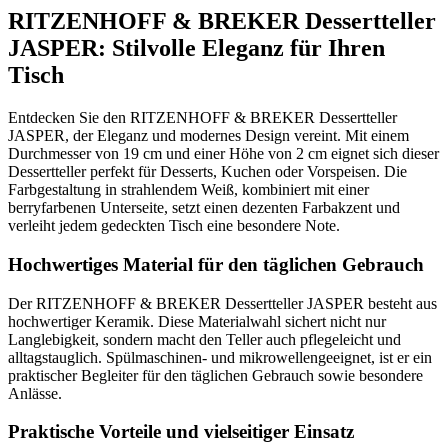
RITZENHOFF & BREKER Dessertteller
JASPER: Stilvolle Eleganz für Ihren
Tisch
Entdecken Sie den RITZENHOFF & BREKER Dessertteller
JASPER, der Eleganz und modernes Design vereint. Mit einem
Durchmesser von 19 cm und einer Höhe von 2 cm eignet sich dieser
Dessertteller perfekt für Desserts, Kuchen oder Vorspeisen. Die
Farbgestaltung in strahlendem Weiß, kombiniert mit einer
berryfarbenen Unterseite, setzt einen dezenten Farbakzent und
verleiht jedem gedeckten Tisch eine besondere Note.
Hochwertiges Material für den täglichen Gebrauch
Der RITZENHOFF & BREKER Dessertteller JASPER besteht aus
hochwertiger Keramik. Diese Materialwahl sichert nicht nur
Langlebigkeit, sondern macht den Teller auch pflegeleicht und
alltagstauglich. Spülmaschinen- und mikrowellengeeignet, ist er ein
praktischer Begleiter für den täglichen Gebrauch sowie besondere
Anlässe.
Praktische Vorteile und vielseitiger Einsatz