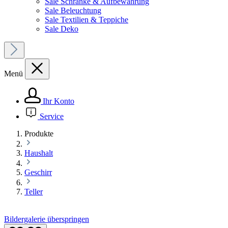
Sale Schränke & Aufbewahrung
Sale Beleuchtung
Sale Textilien & Teppiche
Sale Deko
Menü
Ihr Konto
Service
Produkte
Haushalt
Geschirr
Teller
Bildergalerie überspringen