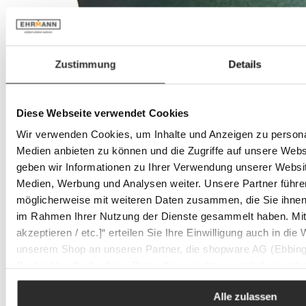
Zustimmung
Details
Diese Webseite verwendet Cookies
Wir verwenden Cookies, um Inhalte und Anzeigen zu personal
Medien anbieten zu können und die Zugriffe auf unsere Web
geben wir Informationen zu Ihrer Verwendung unserer Websit
Medien, Werbung und Analysen weiter. Unsere Partner führe
möglicherweise mit weiteren Daten zusammen, die Sie ihnen b
im Rahmen Ihrer Nutzung der Dienste gesammelt haben. Mit K
akzeptieren / etc.]“ erteilen Sie Ihre Einwilligung auch in die
unserem Shop an unseren Partner, die shopware AG (Ebbing
Deutschland), die diese Daten Ihnen nicht persönlich zuordn
Zwecken (z.B. Produktverbesserungen, Marktverhaltensanaly
Alle zulassen