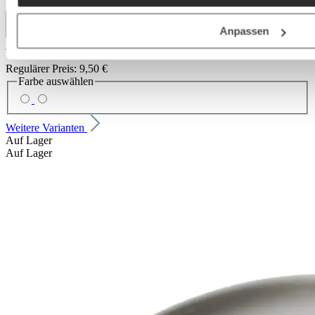
Anpassen
RITZENHOFF & BREKER Giesser JASPER
Regulärer Preis:
9,50 €
Farbe
auswählen
Weitere Varianten
Auf Lager
Auf Lager