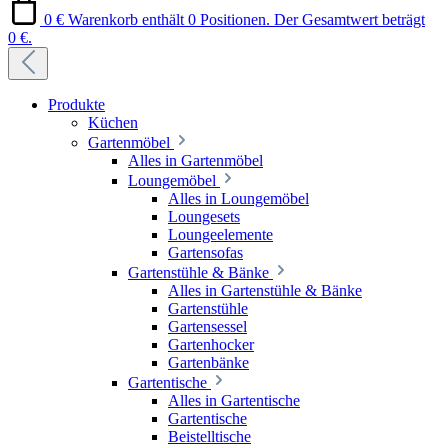
0 €
Warenkorb enthält 0 Positionen. Der Gesamtwert beträgt
0 €.
Produkte
Küchen
Gartenmöbel
Alles in Gartenmöbel
Loungemöbel
Alles in Loungemöbel
Loungesets
Loungeelemente
Gartensofas
Gartenstühle & Bänke
Alles in Gartenstühle & Bänke
Gartenstühle
Gartensessel
Gartenhocker
Gartenbänke
Gartentische
Alles in Gartentische
Gartentische
Beistelltische