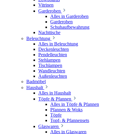
Vitrinen
Garderoben
Alles in Garderoben
Garderoben
Schuhaufbewahrung
Nachttische
Beleuchtung
Alles in Beleuchtung
Deckenleuchten
Pendelleuchten
Stehlampen
Tischlampen
Wandleuchten
Außenleuchten
Badmöbel
Haushalt
Alles in Haushalt
Töpfe & Pfannen
Alles in Töpfe & Pfannen
Pfannen & Woks
Töpfe
Topf- & Pfannensets
Glaswaren
Alles in Glaswaren