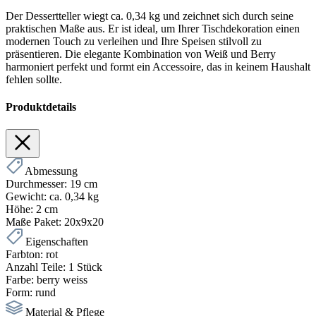
Der Dessertteller wiegt ca. 0,34 kg und zeichnet sich durch seine
praktischen Maße aus. Er ist ideal, um Ihrer Tischdekoration einen
modernen Touch zu verleihen und Ihre Speisen stilvoll zu
präsentieren. Die elegante Kombination von Weiß und Berry
harmoniert perfekt und formt ein Accessoire, das in keinem Haushalt
fehlen sollte.
Produktdetails
Abmessung
Durchmesser:
19 cm
Gewicht:
ca. 0,34 kg
Höhe:
2 cm
Maße Paket:
20x9x20
Eigenschaften
Farbton:
rot
Anzahl Teile:
1 Stück
Farbe:
berry weiss
Form:
rund
Material & Pflege