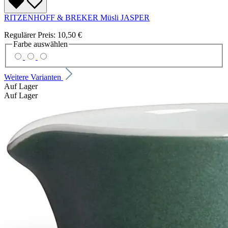
RITZENHOFF & BREKER Müsli JASPER
Regulärer Preis:
10,50 €
Farbe
auswählen
Weitere Varianten
Auf Lager
Auf Lager