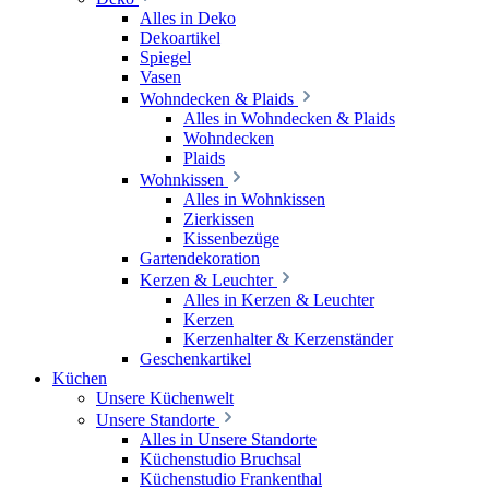
Alles in Deko
Dekoartikel
Spiegel
Vasen
Wohndecken & Plaids
Alles in Wohndecken & Plaids
Wohndecken
Plaids
Wohnkissen
Alles in Wohnkissen
Zierkissen
Kissenbezüge
Gartendekoration
Kerzen & Leuchter
Alles in Kerzen & Leuchter
Kerzen
Kerzenhalter & Kerzenständer
Geschenkartikel
Küchen
Unsere Küchenwelt
Unsere Standorte
Alles in Unsere Standorte
Küchenstudio Bruchsal
Küchenstudio Frankenthal