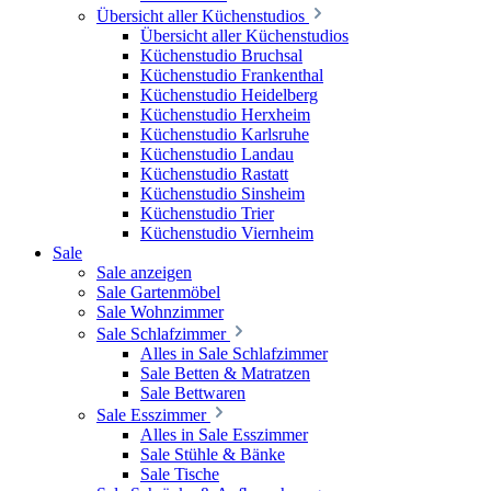
Übersicht aller Küchenstudios
Übersicht aller Küchenstudios
Küchenstudio Bruchsal
Küchenstudio Frankenthal
Küchenstudio Heidelberg
Küchenstudio Herxheim
Küchenstudio Karlsruhe
Küchenstudio Landau
Küchenstudio Rastatt
Küchenstudio Sinsheim
Küchenstudio Trier
Küchenstudio Viernheim
Sale
Sale anzeigen
Sale Gartenmöbel
Sale Wohnzimmer
Sale Schlafzimmer
Alles in Sale Schlafzimmer
Sale Betten & Matratzen
Sale Bettwaren
Sale Esszimmer
Alles in Sale Esszimmer
Sale Stühle & Bänke
Sale Tische