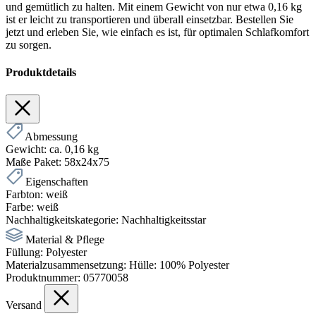
und gemütlich zu halten. Mit einem Gewicht von nur etwa 0,16 kg
ist er leicht zu transportieren und überall einsetzbar. Bestellen Sie
jetzt und erleben Sie, wie einfach es ist, für optimalen Schlafkomfort
zu sorgen.
Produktdetails
Abmessung
Gewicht:
ca. 0,16 kg
Maße Paket:
58x24x75
Eigenschaften
Farbton:
weiß
Farbe:
weiß
Nachhaltigkeitskategorie:
Nachhaltigkeitsstar
Material & Pflege
Füllung:
Polyester
Materialzusammensetzung:
Hülle: 100% Polyester
Produktnummer:
05770058
Versand