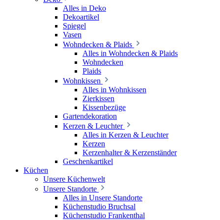
Alles in Deko
Dekoartikel
Spiegel
Vasen
Wohndecken & Plaids
Alles in Wohndecken & Plaids
Wohndecken
Plaids
Wohnkissen
Alles in Wohnkissen
Zierkissen
Kissenbezüge
Gartendekoration
Kerzen & Leuchter
Alles in Kerzen & Leuchter
Kerzen
Kerzenhalter & Kerzenständer
Geschenkartikel
Küchen
Unsere Küchenwelt
Unsere Standorte
Alles in Unsere Standorte
Küchenstudio Bruchsal
Küchenstudio Frankenthal