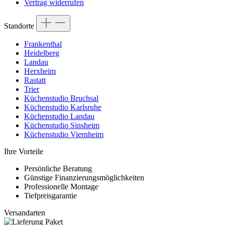
Vertrag widerrufen
Standorte
Frankenthal
Heidelberg
Landau
Herxheim
Rastatt
Trier
Küchenstudio Bruchsal
Küchenstudio Karlsruhe
Küchenstudio Landau
Küchenstudio Sinsheim
Küchenstudio Viernheim
Ihre Vorteile
Persönliche Beratung
Günstige Finanzierungsmöglichkeiten
Professionelle Montage
Tiefpreisgarantie
Versandarten