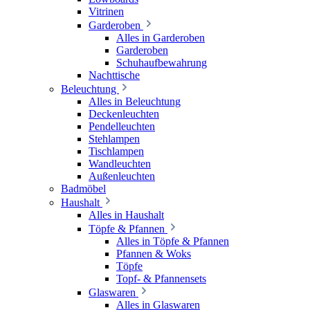
Vitrinen
Garderoben
Alles in Garderoben
Garderoben
Schuhaufbewahrung
Nachttische
Beleuchtung
Alles in Beleuchtung
Deckenleuchten
Pendelleuchten
Stehlampen
Tischlampen
Wandleuchten
Außenleuchten
Badmöbel
Haushalt
Alles in Haushalt
Töpfe & Pfannen
Alles in Töpfe & Pfannen
Pfannen & Woks
Töpfe
Topf- & Pfannensets
Glaswaren
Alles in Glaswaren