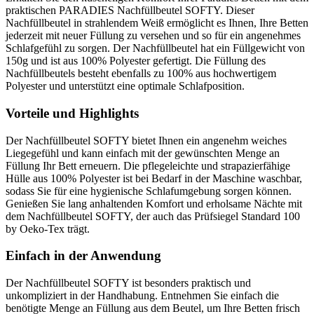
praktischen PARADIES Nachfüllbeutel SOFTY. Dieser
Nachfüllbeutel in strahlendem Weiß ermöglicht es Ihnen, Ihre Betten
jederzeit mit neuer Füllung zu versehen und so für ein angenehmes
Schlafgefühl zu sorgen. Der Nachfüllbeutel hat ein Füllgewicht von
150g und ist aus 100% Polyester gefertigt. Die Füllung des
Nachfüllbeutels besteht ebenfalls zu 100% aus hochwertigem
Polyester und unterstützt eine optimale Schlafposition.
Vorteile und Highlights
Der Nachfüllbeutel SOFTY bietet Ihnen ein angenehm weiches
Liegegefühl und kann einfach mit der gewünschten Menge an
Füllung Ihr Bett erneuern. Die pflegeleichte und strapazierfähige
Hülle aus 100% Polyester ist bei Bedarf in der Maschine waschbar,
sodass Sie für eine hygienische Schlafumgebung sorgen können.
Genießen Sie lang anhaltenden Komfort und erholsame Nächte mit
dem Nachfüllbeutel SOFTY, der auch das Prüfsiegel Standard 100
by Oeko-Tex trägt.
Einfach in der Anwendung
Der Nachfüllbeutel SOFTY ist besonders praktisch und
unkompliziert in der Handhabung. Entnehmen Sie einfach die
benötigte Menge an Füllung aus dem Beutel, um Ihre Betten frisch