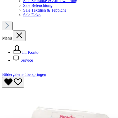
Sale Schränke & Aufbewahrung
Sale Beleuchtung
Sale Textilien & Teppiche
Sale Deko
Menü
Ihr Konto
Service
Bildergalerie überspringen