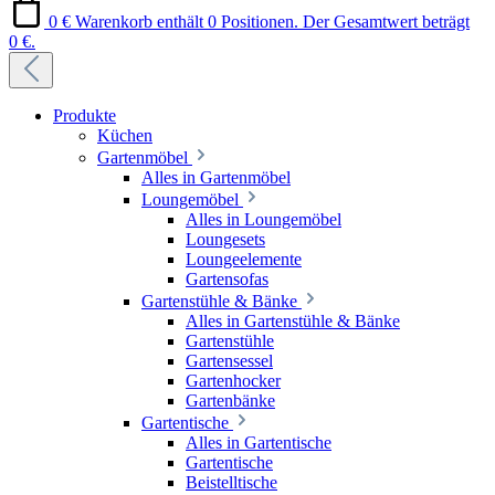
0 €
Warenkorb enthält 0 Positionen. Der Gesamtwert beträgt
0 €.
Produkte
Küchen
Gartenmöbel
Alles in Gartenmöbel
Loungemöbel
Alles in Loungemöbel
Loungesets
Loungeelemente
Gartensofas
Gartenstühle & Bänke
Alles in Gartenstühle & Bänke
Gartenstühle
Gartensessel
Gartenhocker
Gartenbänke
Gartentische
Alles in Gartentische
Gartentische
Beistelltische