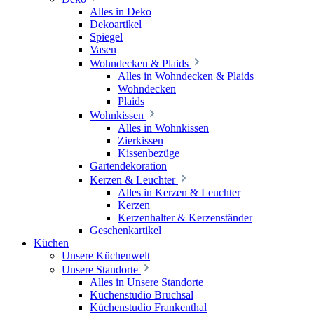
Alles in Deko
Dekoartikel
Spiegel
Vasen
Wohndecken & Plaids
Alles in Wohndecken & Plaids
Wohndecken
Plaids
Wohnkissen
Alles in Wohnkissen
Zierkissen
Kissenbezüge
Gartendekoration
Kerzen & Leuchter
Alles in Kerzen & Leuchter
Kerzen
Kerzenhalter & Kerzenständer
Geschenkartikel
Küchen
Unsere Küchenwelt
Unsere Standorte
Alles in Unsere Standorte
Küchenstudio Bruchsal
Küchenstudio Frankenthal