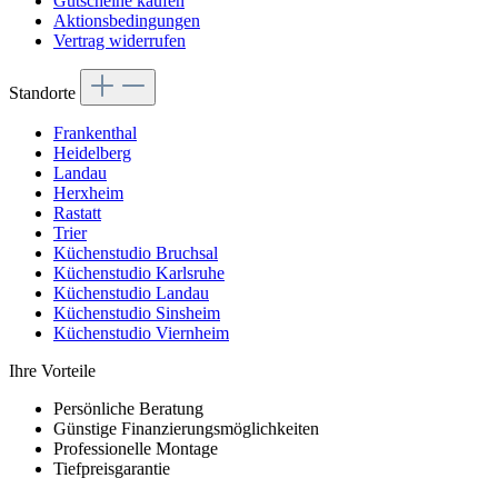
Gutscheine kaufen
Aktionsbedingungen
Vertrag widerrufen
Standorte
Frankenthal
Heidelberg
Landau
Herxheim
Rastatt
Trier
Küchenstudio Bruchsal
Küchenstudio Karlsruhe
Küchenstudio Landau
Küchenstudio Sinsheim
Küchenstudio Viernheim
Ihre Vorteile
Persönliche Beratung
Günstige Finanzierungsmöglichkeiten
Professionelle Montage
Tiefpreisgarantie