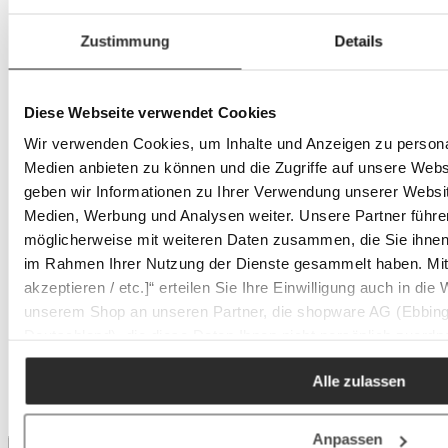
Zustimmung
Details
Diese Webseite verwendet Cookies
Wir verwenden Cookies, um Inhalte und Anzeigen zu personal
Medien anbieten zu können und die Zugriffe auf unsere Web
geben wir Informationen zu Ihrer Verwendung unserer Websit
Medien, Werbung und Analysen weiter. Unsere Partner führe
möglicherweise mit weiteren Daten zusammen, die Sie ihnen b
im Rahmen Ihrer Nutzung der Dienste gesammelt haben. Mit K
akzeptieren / etc.]“ erteilen Sie Ihre Einwilligung auch in die
unserem Shop an unseren Partner, die shopware AG (Ebbing
Deutschland), die diese Daten Ihnen nicht persönlich zuordn
Zwecken (z.B. Produktverbesserungen, Marktverhaltensanaly
Alle zulassen
Anpassen