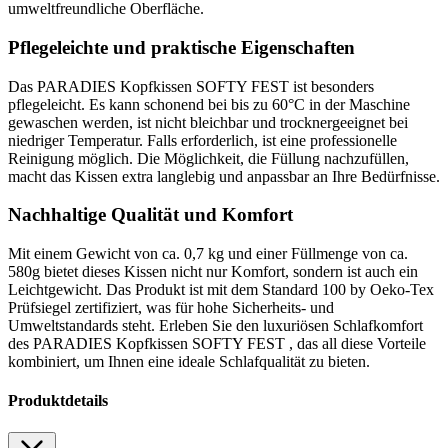
umweltfreundliche Oberfläche.
Pflegeleichte und praktische Eigenschaften
Das PARADIES Kopfkissen SOFTY FEST ist besonders
pflegeleicht. Es kann schonend bei bis zu 60°C in der Maschine
gewaschen werden, ist nicht bleichbar und trocknergeeignet bei
niedriger Temperatur. Falls erforderlich, ist eine professionelle
Reinigung möglich. Die Möglichkeit, die Füllung nachzufüllen,
macht das Kissen extra langlebig und anpassbar an Ihre Bedürfnisse.
Nachhaltige Qualität und Komfort
Mit einem Gewicht von ca. 0,7 kg und einer Füllmenge von ca.
580g bietet dieses Kissen nicht nur Komfort, sondern ist auch ein
Leichtgewicht. Das Produkt ist mit dem Standard 100 by Oeko-Tex
Prüfsiegel zertifiziert, was für hohe Sicherheits- und
Umweltstandards steht. Erleben Sie den luxuriösen Schlafkomfort
des PARADIES Kopfkissen SOFTY FEST , das all diese Vorteile
kombiniert, um Ihnen eine ideale Schlafqualität zu bieten.
Produktdetails