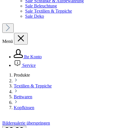
Sale Schränke & Aufbewahrung
Sale Beleuchtung
Sale Textilien & Teppiche
Sale Deko
Menü
Ihr Konto
Service
Produkte
Textilien & Teppiche
Bettwaren
Kopfkissen
Bildergalerie überspringen