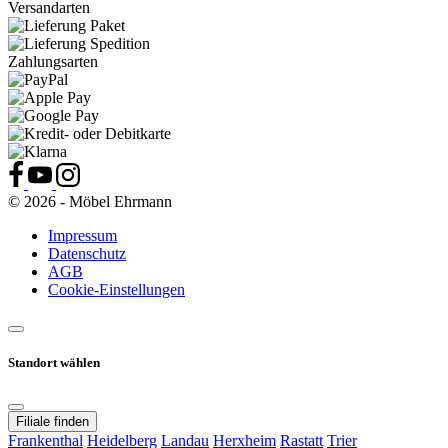
Versandarten
Zahlungsarten
© 2026 - Möbel Ehrmann
Impressum
Datenschutz
AGB
Cookie-Einstellungen
Standort wählen
Filiale finden
Frankenthal
Heidelberg
Landau
Herxheim
Rastatt
Trier