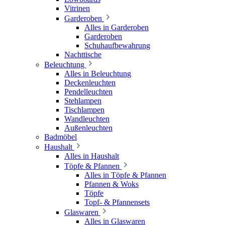
Vitrinen
Garderoben
Alles in Garderoben
Garderoben
Schuhaufbewahrung
Nachttische
Beleuchtung
Alles in Beleuchtung
Deckenleuchten
Pendelleuchten
Stehlampen
Tischlampen
Wandleuchten
Außenleuchten
Badmöbel
Haushalt
Alles in Haushalt
Töpfe & Pfannen
Alles in Töpfe & Pfannen
Pfannen & Woks
Töpfe
Topf- & Pfannensets
Glaswaren
Alles in Glaswaren