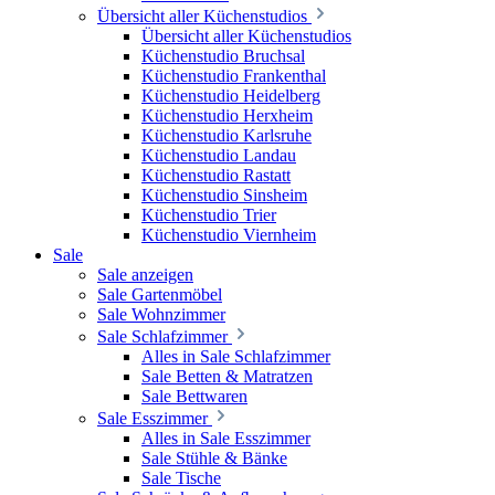
Übersicht aller Küchenstudios
Übersicht aller Küchenstudios
Küchenstudio Bruchsal
Küchenstudio Frankenthal
Küchenstudio Heidelberg
Küchenstudio Herxheim
Küchenstudio Karlsruhe
Küchenstudio Landau
Küchenstudio Rastatt
Küchenstudio Sinsheim
Küchenstudio Trier
Küchenstudio Viernheim
Sale
Sale anzeigen
Sale Gartenmöbel
Sale Wohnzimmer
Sale Schlafzimmer
Alles in Sale Schlafzimmer
Sale Betten & Matratzen
Sale Bettwaren
Sale Esszimmer
Alles in Sale Esszimmer
Sale Stühle & Bänke
Sale Tische