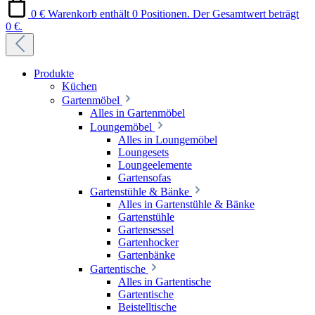
0 €
Warenkorb enthält 0 Positionen. Der Gesamtwert beträgt
0 €.
Produkte
Küchen
Gartenmöbel
Alles in Gartenmöbel
Loungemöbel
Alles in Loungemöbel
Loungesets
Loungeelemente
Gartensofas
Gartenstühle & Bänke
Alles in Gartenstühle & Bänke
Gartenstühle
Gartensessel
Gartenhocker
Gartenbänke
Gartentische
Alles in Gartentische
Gartentische
Beistelltische