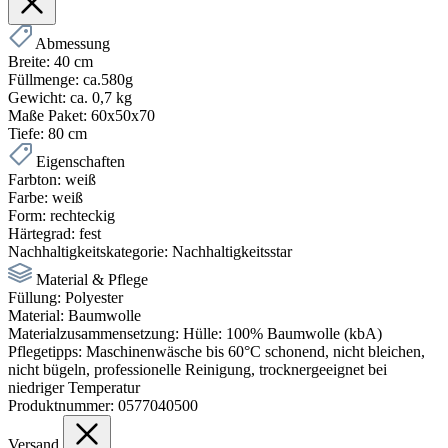
Abmessung
Breite:
40 cm
Füllmenge:
ca.580g
Gewicht:
ca. 0,7 kg
Maße Paket:
60x50x70
Tiefe:
80 cm
Eigenschaften
Farbton:
weiß
Farbe:
weiß
Form:
rechteckig
Härtegrad:
fest
Nachhaltigkeitskategorie:
Nachhaltigkeitsstar
Material & Pflege
Füllung:
Polyester
Material:
Baumwolle
Materialzusammensetzung:
Hülle: 100% Baumwolle (kbA)
Pflegetipps:
Maschinenwäsche bis 60°C schonend, nicht bleichen,
nicht bügeln, professionelle Reinigung, trocknergeeignet bei
niedriger Temperatur
Produktnummer:
0577040500
Versand