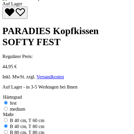
Auf Lager
PARADIES Kopfkissen
SOFTY FEST
Regulärer Preis:
44,95 €
Inkl. MwSt. zzgl.
Versandkosten
Auf Lager - in 3-5 Werktagen bei Ihnen
Härtegrad
fest
medium
Maße
B 40 cm, T 60 cm
B 40 cm, T 80 cm
B 80 cm, T 80 cm