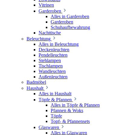
Vitrinen
Garderoben
Alles in Garderoben
Garderoben
Schuhaufbewahrung
Nachttische
Beleuchtung
Alles in Beleuchtung
Deckenleuchten
Pendelleuchten
Stehlampen
Tischlampen
Wandleuchten
Außenleuchten
Badmöbel
Haushalt
Alles in Haushalt
Töpfe & Pfannen
Alles in Töpfe & Pfannen
Pfannen & Woks
Töpfe
Topf- & Pfannensets
Glaswaren
Alles in Glaswaren