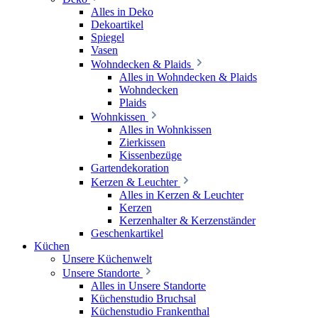
Alles in Deko
Dekoartikel
Spiegel
Vasen
Wohndecken & Plaids
Alles in Wohndecken & Plaids
Wohndecken
Plaids
Wohnkissen
Alles in Wohnkissen
Zierkissen
Kissenbezüge
Gartendekoration
Kerzen & Leuchter
Alles in Kerzen & Leuchter
Kerzen
Kerzenhalter & Kerzenständer
Geschenkartikel
Küchen
Unsere Küchenwelt
Unsere Standorte
Alles in Unsere Standorte
Küchenstudio Bruchsal
Küchenstudio Frankenthal