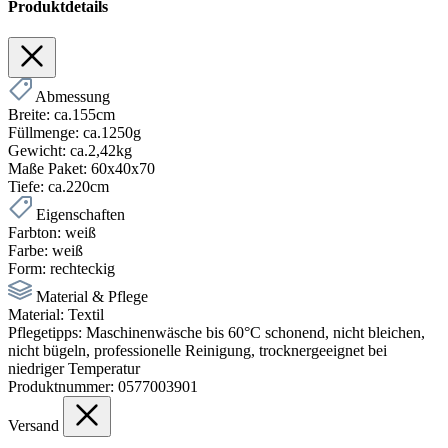
Produktdetails
Abmessung
Breite:
ca.155cm
Füllmenge:
ca.1250g
Gewicht:
ca.2,42kg
Maße Paket:
60x40x70
Tiefe:
ca.220cm
Eigenschaften
Farbton:
weiß
Farbe:
weiß
Form:
rechteckig
Material & Pflege
Material:
Textil
Pflegetipps:
Maschinenwäsche bis 60°C schonend, nicht bleichen,
nicht bügeln, professionelle Reinigung, trocknergeeignet bei
niedriger Temperatur
Produktnummer:
0577003901
Versand