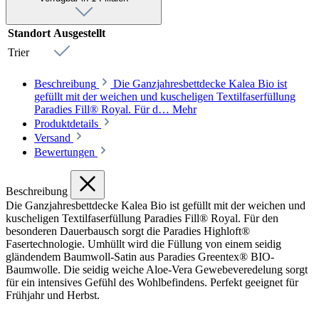
Standort
Ausgestellt
Trier
Beschreibung
Die Ganzjahresbettdecke Kalea Bio ist
gefüllt mit der weichen und kuscheligen Textilfaserfüllung
Paradies Fill® Royal. Für d…
Mehr
Produktdetails
Versand
Bewertungen
Beschreibung
Die Ganzjahresbettdecke Kalea Bio ist gefüllt mit der weichen und
kuscheligen Textilfaserfüllung Paradies Fill® Royal. Für den
besonderen Dauerbausch sorgt die Paradies Highloft®
Fasertechnologie. Umhüllt wird die Füllung von einem seidig
gländendem Baumwoll-Satin aus Paradies Greentex® BIO-
Baumwolle. Die seidig weiche Aloe-Vera Gewebeveredelung sorgt
für ein intensives Gefühl des Wohlbefindens. Perfekt geeignet für
Frühjahr und Herbst.