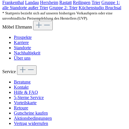
Frankenthal
Landau
Herxheim
Rastatt
Reilingen
Trier
Gruppe 1:
alle Standorte außer Trier
Gruppe 2: Trier
Küchenstudio Bruchsal
* Stattpreis bezieht sich auf unseren bisherigen Verkaufspreis oder eine
unverbindliche Preisempfehlung des Herstellers (UVP).
Möbel Ehrmann
Prospekte
Karriere
Standorte
Nachhaltigkeit
Über uns
Service
Beratung
Kontakt
Hilfe & FAQ
5-Sterne Service
Vorteilskarte
Retoure
Gutscheine kaufen
Aktionsbedingungen
Vertrag widerrufen