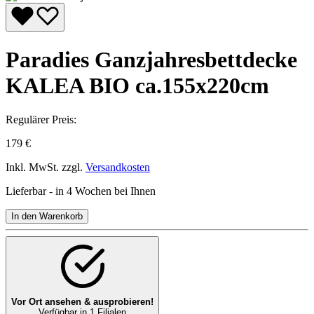
Paradies Ganzjahresbettdecke
KALEA BIO ca.155x220cm
Regulärer Preis:
179 €
Inkl. MwSt. zzgl.
Versandkosten
Lieferbar - in 4 Wochen bei Ihnen
In den Warenkorb
Vor Ort ansehen & ausprobieren!
Verfügbar in 1 Filialen