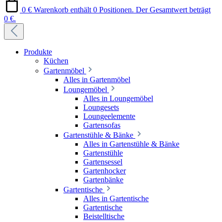
0 €
Warenkorb enthält 0 Positionen. Der Gesamtwert beträgt
0 €.
Produkte
Küchen
Gartenmöbel
Alles in Gartenmöbel
Loungemöbel
Alles in Loungemöbel
Loungesets
Loungeelemente
Gartensofas
Gartenstühle & Bänke
Alles in Gartenstühle & Bänke
Gartenstühle
Gartensessel
Gartenhocker
Gartenbänke
Gartentische
Alles in Gartentische
Gartentische
Beistelltische