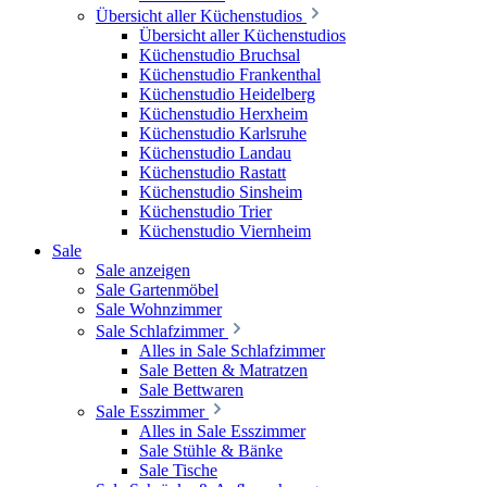
Übersicht aller Küchenstudios
Übersicht aller Küchenstudios
Küchenstudio Bruchsal
Küchenstudio Frankenthal
Küchenstudio Heidelberg
Küchenstudio Herxheim
Küchenstudio Karlsruhe
Küchenstudio Landau
Küchenstudio Rastatt
Küchenstudio Sinsheim
Küchenstudio Trier
Küchenstudio Viernheim
Sale
Sale anzeigen
Sale Gartenmöbel
Sale Wohnzimmer
Sale Schlafzimmer
Alles in Sale Schlafzimmer
Sale Betten & Matratzen
Sale Bettwaren
Sale Esszimmer
Alles in Sale Esszimmer
Sale Stühle & Bänke
Sale Tische