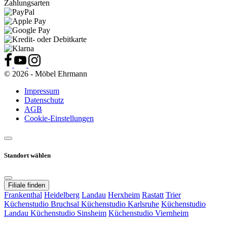
Zahlungsarten
© 2026 - Möbel Ehrmann
Impressum
Datenschutz
AGB
Cookie-Einstellungen
Standort wählen
Filiale finden
Frankenthal
Heidelberg
Landau
Herxheim
Rastatt
Trier
Küchenstudio Bruchsal
Küchenstudio Karlsruhe
Küchenstudio
Landau
Küchenstudio Sinsheim
Küchenstudio Viernheim