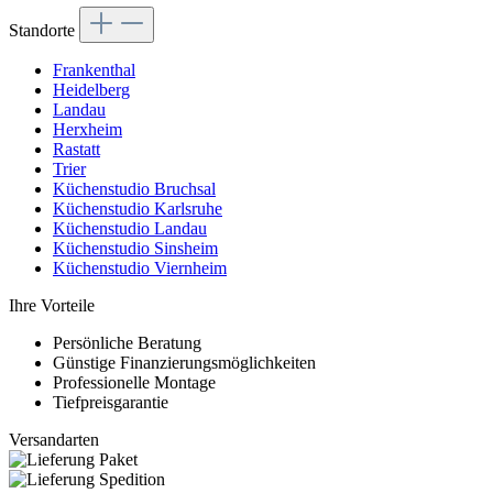
Standorte
Frankenthal
Heidelberg
Landau
Herxheim
Rastatt
Trier
Küchenstudio Bruchsal
Küchenstudio Karlsruhe
Küchenstudio Landau
Küchenstudio Sinsheim
Küchenstudio Viernheim
Ihre Vorteile
Persönliche Beratung
Günstige Finanzierungsmöglichkeiten
Professionelle Montage
Tiefpreisgarantie
Versandarten